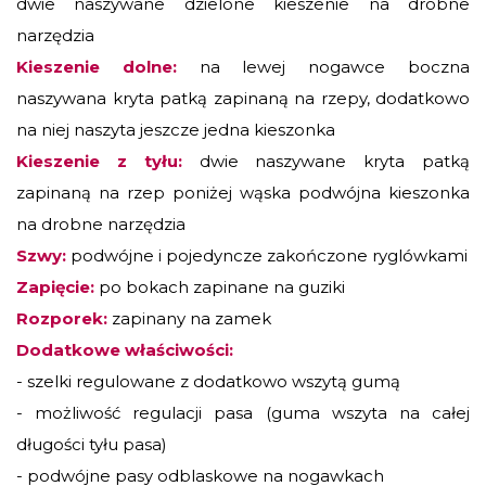
dwie naszywane dzielone kieszenie na drobne
narzędzia
Kieszenie dolne:
na lewej nogawce boczna
naszywana kryta patką zapinaną na rzepy, dodatkowo
na niej naszyta jeszcze jedna kieszonka
Kieszenie z tyłu:
dwie naszywane kryta patką
zapinaną na rzep poniżej wąska podwójna kieszonka
na drobne narzędzia
Szwy:
podwójne i pojedyncze zakończone ryglówkami
Zapięcie:
po bokach zapinane na guziki
Rozporek:
zapinany na zamek
Dodatkowe właściwości:
- szelki regulowane z dodatkowo wszytą gumą
- możliwość regulacji pasa (guma wszyta na całej
długości tyłu pasa)
- podwójne pasy odblaskowe na nogawkach