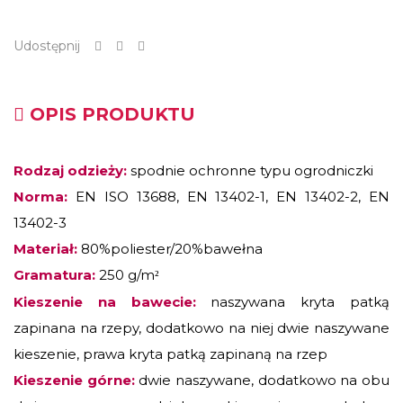
Udostępnij
OPIS PRODUKTU
Rodzaj odzieży:
spodnie ochronne typu ogrodniczki
Norma:
EN ISO 13688, EN 13402-1, EN 13402-2, EN
13402-3
Materiał:
80%poliester/20%bawełna
Gramatura:
250 g/m
²
Kieszenie na bawecie:
naszywana kryta patką
zapinana na rzepy, dodatkowo na niej dwie naszywane
kieszenie, prawa kryta patką zapinaną na rzep
Kieszenie górne:
dwie naszywane,
dodatkowo na obu