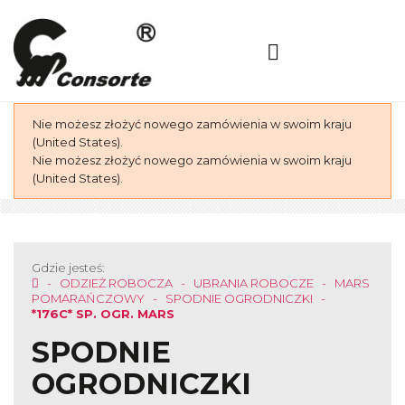
Nie możesz złożyć nowego zamówienia w swoim kraju
(United States).
Nie możesz złożyć nowego zamówienia w swoim kraju
(United States).
Gdzie jesteś:
ODZIEŻ ROBOCZA
UBRANIA ROBOCZE
MARS
POMARAŃCZOWY
SPODNIE OGRODNICZKI
*176C* SP. OGR. MARS
SPODNIE
OGRODNICZKI