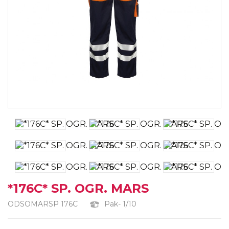
*176C* SP. OGR. MARS
ODSOMARSP 176C
Pak- 1/10