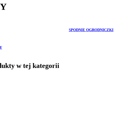
WY
SPODNIE OGRODNICZKI
Y
ukty w tej kategorii