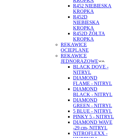
KROPKA
R452 NIEBIESKA
KROPKA
R452D
NIEBIESKA
KROPKA
R452D ŻÓŁTA
KROPKA
RĘKAWICE
OCIEPLANE
RĘKAWICE
JEDNORAZOWE
BLACK DOVE -
NITRYL
DIAMOND
FLAME - NITRYL
DIAMOND
BLACK - NITRYL
DIAMOND
GREEN - NITRYL
5 BLUE - NITRYL
PINKY 5 - NITRYL
DIAMOND WAVE
-29 cm- NITRYL
NITROFLEXX -