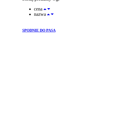
cena
nazwa
SPODNIE DO PASA