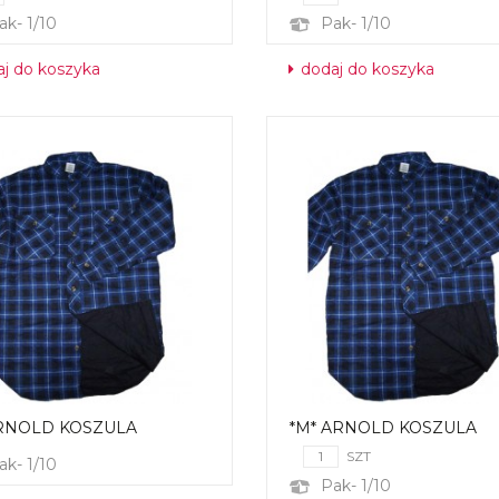
ak- 1/10
Pak- 1/10
j do koszyka
dodaj do koszyka
ARNOLD KOSZULA
*M* ARNOLD KOSZULA
SZT
ak- 1/10
Pak- 1/10