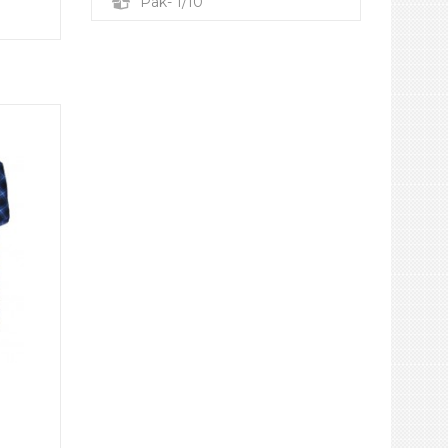
Pak- 1/10