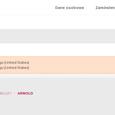
Dane osobowe
Zamówien
 (United States).
 (United States).
BLUZY
ARNOLD