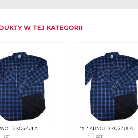
DUKTY W TEJ KATEGORII
ARNOLD KOSZULA
*XL* ARNOLD KOSZULA
SZT
SZT