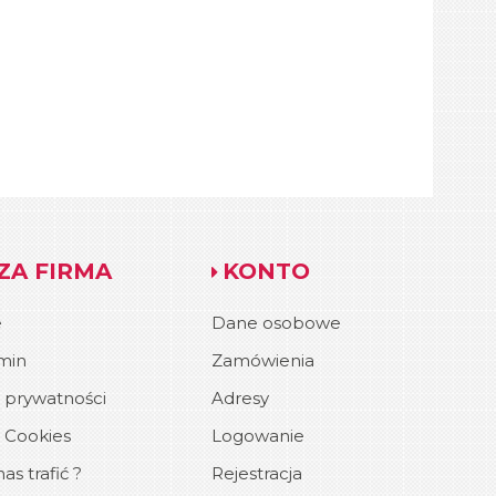
ZA FIRMA
KONTO
e
Dane osobowe
min
Zamówienia
a prywatności
Adresy
a Cookies
Logowanie
as trafić ?
Rejestracja