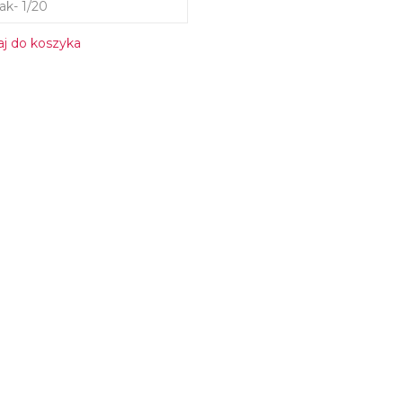
ak- 1/20
j do koszyka