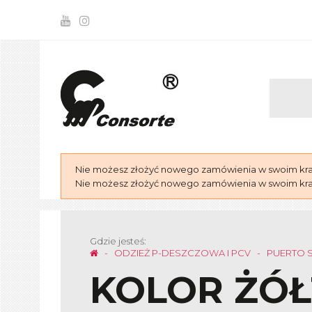
Nie możesz złożyć nowego zamówienia w swoim kraju
Nie możesz złożyć nowego zamówienia w swoim kraju
Gdzie jesteś:
ODZIEŻ P-DESZCZOWA I PCV
PUERTO S
KOLOR ŻÓŁ