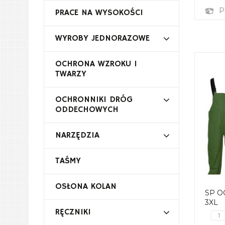
P
PRACE NA WYSOKOŚCI
WYROBY JEDNORAZOWE
OCHRONA WZROKU I
TWARZY
OCHRONNIKI DRÓG
ODDECHOWYCH
NARZĘDZIA
TAŚMY
OSŁONA KOLAN
SP O
3XL
RĘCZNIKI