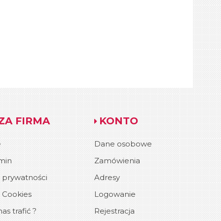
ZA FIRMA
KONTO
e
Dane osobowe
min
Zamówienia
a prywatności
Adresy
a Cookies
Logowanie
as trafić ?
Rejestracja