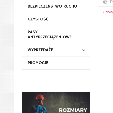
P
BEZPIECZEŃSTWO RUCHU
doda
CZYSTOŚĆ
PASY
ANTYPRZECIĄŻENIOWE
WYPRZEDAŻE
PROMOCJE