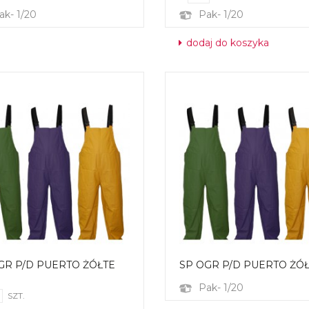
ak- 1/20
Pak- 1/20
dodaj do koszyka
GR P/D PUERTO ŻÓŁTE
SP OGR P/D PUERTO ŻÓŁ
Pak- 1/20
SZT.