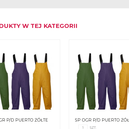
DUKTY W TEJ KATEGORII
GR P/D PUERTO ŻÓŁTE
SP OGR P/D PUERTO ŻÓŁ
SZT.