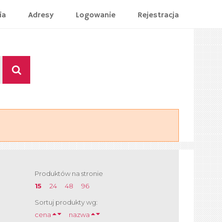
ia
Adresy
Logowanie
Rejestracja
Produktów na stronie
15
24
48
96
Sortuj produkty wg:
cena
nazwa