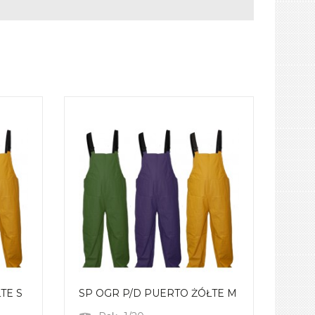
TE S
SP OGR P/D PUERTO ŻÓŁTE M