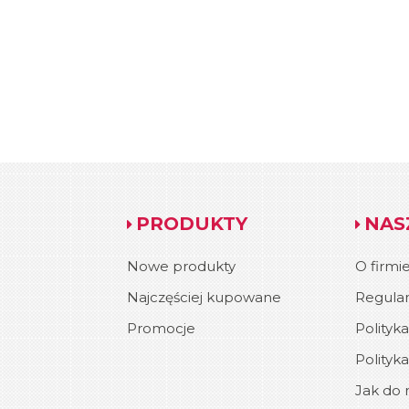
PRODUKTY
NAS
Nowe produkty
O firmi
Najczęściej kupowane
Regula
Promocje
Polityk
Polityk
Jak do n