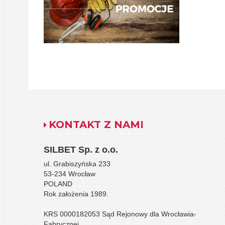
KONTAKT Z NAMI
SILBET
Sp. z o.o.
ul. Grabiszyńska 233
53-234 Wrocław
POLAND
Rok założenia 1989.
KRS 0000182053 Sąd Rejonowy dla Wrocławia-
Fabrycznej