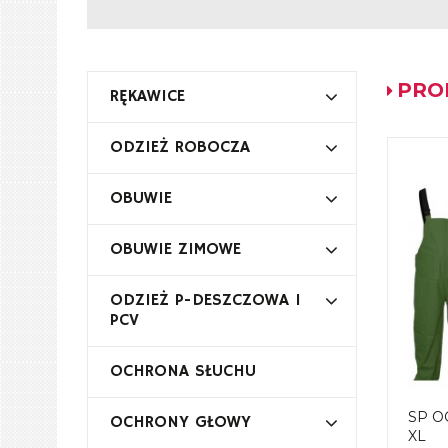
PRO
RĘKAWICE
ODZIEŻ ROBOCZA
OBUWIE
OBUWIE ZIMOWE
ODZIEŻ P-DESZCZOWA I
PCV
OCHRONA SŁUCHU
SP O
OCHRONY GŁOWY
XL