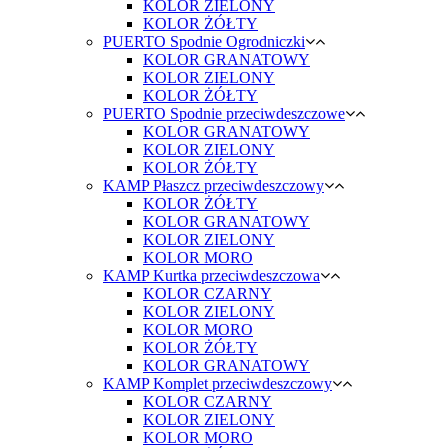
KOLOR ZIELONY
KOLOR ŻÓŁTY
PUERTO Spodnie Ogrodniczki
KOLOR GRANATOWY
KOLOR ZIELONY
KOLOR ŻÓŁTY
PUERTO Spodnie przeciwdeszczowe
KOLOR GRANATOWY
KOLOR ZIELONY
KOLOR ŻÓŁTY
KAMP Płaszcz przeciwdeszczowy
KOLOR ŻÓŁTY
KOLOR GRANATOWY
KOLOR ZIELONY
KOLOR MORO
KAMP Kurtka przeciwdeszczowa
KOLOR CZARNY
KOLOR ZIELONY
KOLOR MORO
KOLOR ŻÓŁTY
KOLOR GRANATOWY
KAMP Komplet przeciwdeszczowy
KOLOR CZARNY
KOLOR ZIELONY
KOLOR MORO