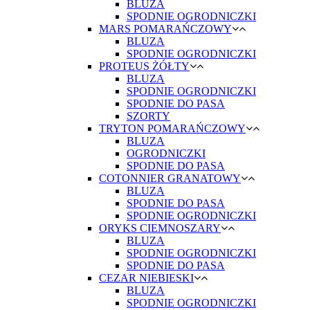
BLUZA
SPODNIE OGRODNICZKI
MARS POMARAŃCZOWY
BLUZA
SPODNIE OGRODNICZKI
PROTEUS ŻÓŁTY
BLUZA
SPODNIE OGRODNICZKI
SPODNIE DO PASA
SZORTY
TRYTON POMARAŃCZOWY
BLUZA
OGRODNICZKI
SPODNIE DO PASA
COTONNIER GRANATOWY
BLUZA
SPODNIE DO PASA
SPODNIE OGRODNICZKI
ORYKS CIEMNOSZARY
BLUZA
SPODNIE OGRODNICZKI
SPODNIE DO PASA
CEZAR NIEBIESKI
BLUZA
SPODNIE OGRODNICZKI