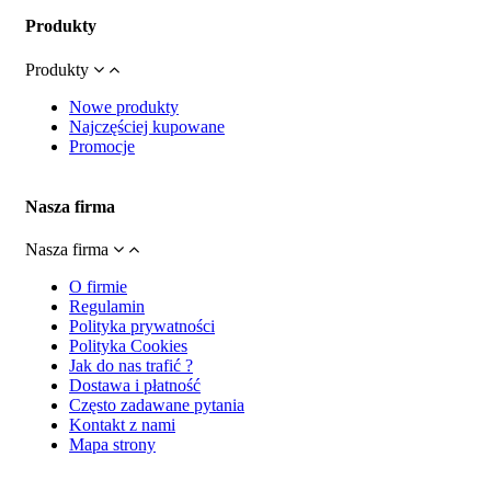
Produkty
Produkty
Nowe produkty
Najczęściej kupowane
Promocje
Nasza firma
Nasza firma
O firmie
Regulamin
Polityka prywatności
Polityka Cookies
Jak do nas trafić ?
Dostawa i płatność
Często zadawane pytania
Kontakt z nami
Mapa strony