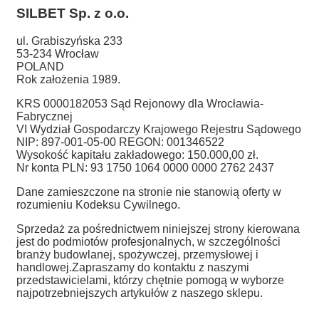
SILBET
Sp. z o.o.
ul. Grabiszyńska 233
53-234 Wrocław
POLAND
Rok założenia 1989.
KRS 0000182053 Sąd Rejonowy dla Wrocławia-
Fabrycznej
VI Wydział Gospodarczy Krajowego Rejestru Sądowego
NIP: 897-001-05-00 REGON: 001346522
Wysokość kapitału zakładowego: 150.000,00 zł.
Nr konta PLN: 93 1750 1064 0000 0000 2762 2437
Dane zamieszczone na stronie nie stanowią oferty w
rozumieniu Kodeksu Cywilnego.
Sprzedaż za pośrednictwem niniejszej strony kierowana
jest do podmiotów profesjonalnych, w szczególności
branży budowlanej, spożywczej, przemysłowej i
handlowej.
Zapraszamy do kontaktu z naszymi
przedstawicielami, którzy chętnie pomogą w wyborze
najpotrzebniejszych artykułów z naszego sklepu.