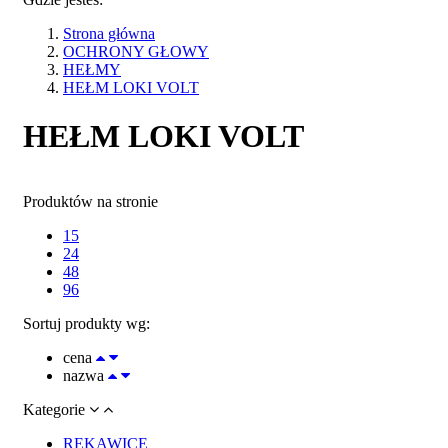
Strona główna
OCHRONY GŁOWY
HEŁMY
HEŁM LOKI VOLT
HEŁM LOKI VOLT
Produktów na stronie
15
24
48
96
Sortuj produkty wg:
cena
nazwa
Kategorie
RĘKAWICE