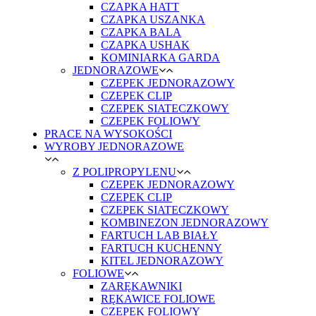
CZAPKA HATT
CZAPKA USZANKA
CZAPKA BALA
CZAPKA USHAK
KOMINIARKA GARDA
JEDNORAZOWE
CZEPEK JEDNORAZOWY
CZEPEK CLIP
CZEPEK SIATECZKOWY
CZEPEK FOLIOWY
PRACE NA WYSOKOŚCI
WYROBY JEDNORAZOWE
Z POLIPROPYLENU
CZEPEK JEDNORAZOWY
CZEPEK CLIP
CZEPEK SIATECZKOWY
KOMBINEZON JEDNORAZOWY
FARTUCH LAB BIAŁY
FARTUCH KUCHENNY
KITEL JEDNORAZOWY
FOLIOWE
ZARĘKAWNIKI
RĘKAWICE FOLIOWE
CZEPEK FOLIOWY