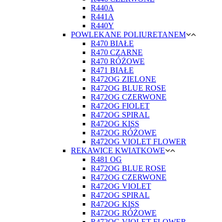
R440A
R441A
R440Y
POWLEKANE POLIURETANEM
R470 BIAŁE
R470 CZARNE
R470 RÓŻOWE
R471 BIAŁE
R472OG ZIELONE
R472OG BLUE ROSE
R472OG CZERWONE
R472OG FIOLET
R472OG SPIRAL
R472OG KISS
R472OG RÓŻOWE
R472OG VIOLET FLOWER
REKAWICE KWIATKOWE
R481 OG
R472OG BLUE ROSE
R472OG CZERWONE
R472OG VIOLET
R472OG SPIRAL
R472OG KISS
R472OG RÓŻOWE
R472OG VIOLET FLOWER