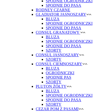
SPODNIE OGRODNICZKI
SPODNIE DO PASA
RODNEY CZARNE
GLADIATOR JASNOSZARY
BLUZA
SPODNIE OGRODNICZKI
SPODNIE DO PASA
CONSUL GRANATOWY
BLUZA
SPODNIE OGRODNICZKI
SPODNIE DO PASA
SZORTY
CONSUL JASNOSZARY
SZORTY
CONSUL CIEMNOSZARY
BLUZA
OGRODNICZKI
SPODNIE PAS
SZORTY
PLUTON ŻÓŁTY
BLUZA
SPODNIE OGRODNICZKI
SPODNIE DO PASA
SZORTY
CEZAR POM Z PASAMI