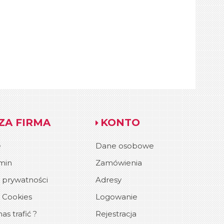
ZA FIRMA
KONTO
e
Dane osobowe
min
Zamówienia
a prywatności
Adresy
a Cookies
Logowanie
as trafić ?
Rejestracja