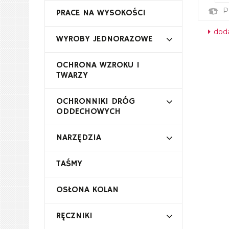
P
PRACE NA WYSOKOŚCI
doda
WYROBY JEDNORAZOWE
OCHRONA WZROKU I
TWARZY
OCHRONNIKI DRÓG
ODDECHOWYCH
NARZĘDZIA
TAŚMY
OSŁONA KOLAN
RĘCZNIKI