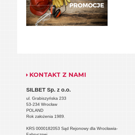
KONTAKT Z NAMI
SILBET
Sp. z o.o.
ul. Grabiszyńska 233
53-234 Wrocław
POLAND
Rok założenia 1989.
KRS 0000182053 Sąd Rejonowy dla Wrocławia-
Fabrycznej