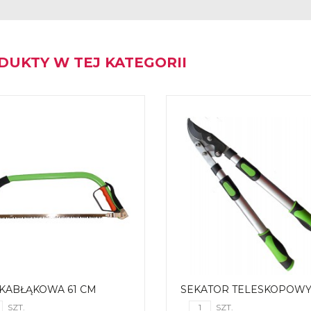
DUKTY W TEJ KATEGORII
 KABŁĄKOWA 61 CM
SEKATOR TELESKOPOW
SZT.
SZT.