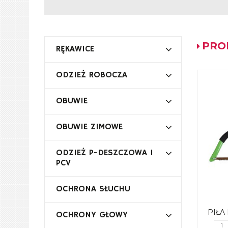
PRO
RĘKAWICE
ODZIEŻ ROBOCZA
OBUWIE
OBUWIE ZIMOWE
ODZIEŻ P-DESZCZOWA I
PCV
OCHRONA SŁUCHU
PIŁA
OCHRONY GŁOWY