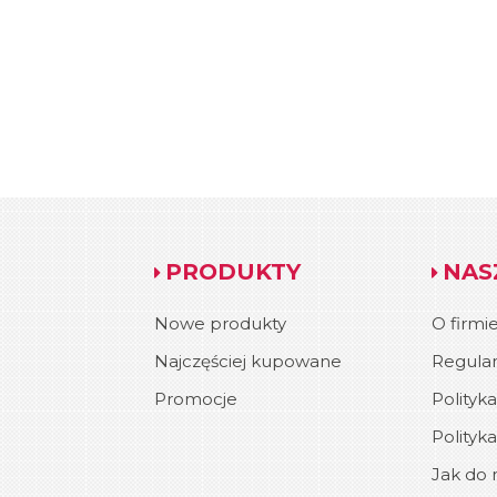
PRODUKTY
NAS
Nowe produkty
O firmi
Najczęściej kupowane
Regula
Promocje
Polityk
Polityk
Jak do n