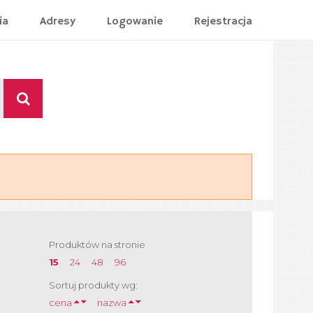
ia
Adresy
Logowanie
Rejestracja
Produktów na stronie
15
24
48
96
Sortuj produkty wg:
cena
nazwa