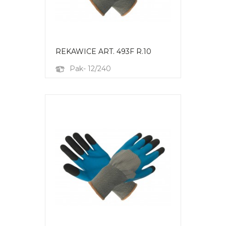
REKAWICE ART. 493F R.10
Pak- 12/240