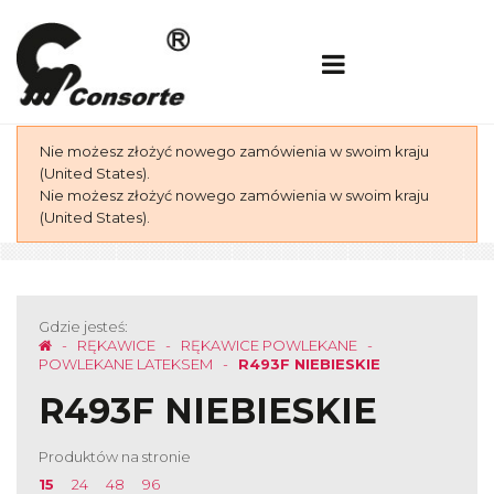
Nie możesz złożyć nowego zamówienia w swoim kraju
(United States).
Nie możesz złożyć nowego zamówienia w swoim kraju
(United States).
Gdzie jesteś:
RĘKAWICE
RĘKAWICE POWLEKANE
POWLEKANE LATEKSEM
R493F NIEBIESKIE
R493F NIEBIESKIE
Produktów na stronie
15
24
48
96