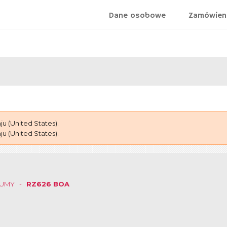
Dane osobowe
Zamówien
 (United States).
 (United States).
GUMY
RZ626 BOA