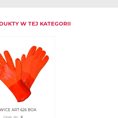
DUKTY W TEJ KATEGORII
WICE ART 626 BOA
Opak. jdn.:
6