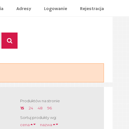
ia
Adresy
Logowanie
Rejestracja
Produktów na stronie
15
24
48
96
Sortuj produkty wg:
cena
nazwa