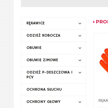
PRO
RĘKAWICE
ODZIEŻ ROBOCZA
OBUWIE
OBUWIE ZIMOWE
ODZIEŻ P-DESZCZOWA I
PCV
OCHRONA SŁUCHU
RĘKA
OCHRONY GŁOWY