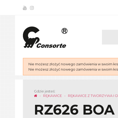
Nie możesz złożyć nowego zamówienia w swoim kraju
Nie możesz złożyć nowego zamówienia w swoim kraju
Gdzie jesteś:
RĘKAWICE
RĘKAWICE Z TWORZYWA I 
RZ626 BOA