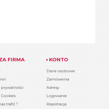
ZA FIRMA
KONTO
e
Dane osobowe
min
Zamówienia
a prywatności
Adresy
a Cookies
Logowanie
as trafić ?
Rejestracja