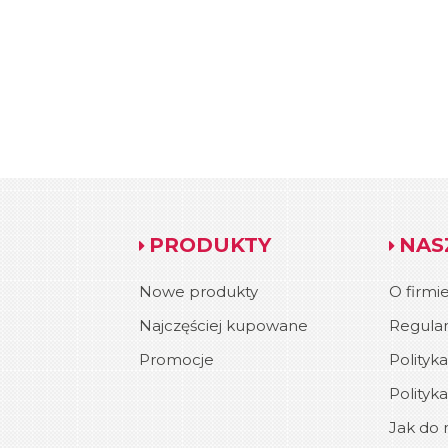
PRODUKTY
NAS
Nowe produkty
O firmi
Najczęściej kupowane
Regula
Promocje
Polityk
Polityk
Jak do n