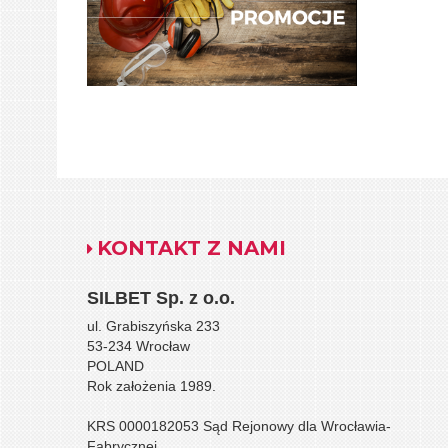
KONTAKT Z NAMI
SILBET
Sp. z o.o.
ul. Grabiszyńska 233
53-234 Wrocław
POLAND
Rok założenia 1989.
KRS 0000182053 Sąd Rejonowy dla Wrocławia-
Fabrycznej