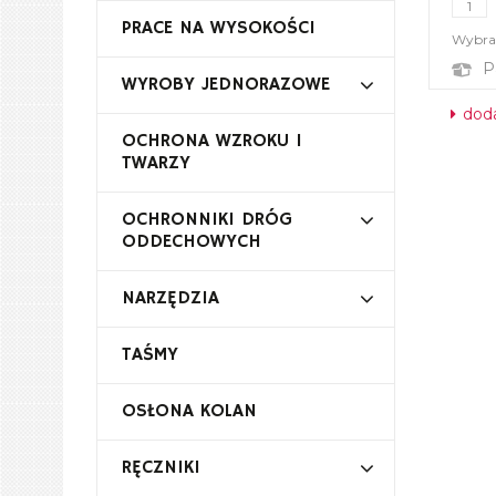
PRACE NA WYSOKOŚCI
Wybrał
P
WYROBY JEDNORAZOWE
doda
OCHRONA WZROKU I
TWARZY
OCHRONNIKI DRÓG
ODDECHOWYCH
NARZĘDZIA
TAŚMY
OSŁONA KOLAN
RĘCZNIKI