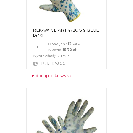
REKAWICE ART 472OG 9 BLUE
ROSE
Opak. jdn.:
12
PAR
w cenie:
15,72 zł
Wybrałeś(aś):
12
PAR
Pak- 12/300
dodaj do koszyka