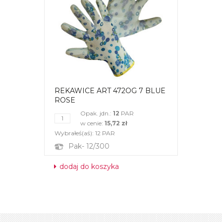
REKAWICE ART 472OG 7 BLUE
ROSE
Opak. jdn.:
12
PAR
w cenie:
15,72 zł
Wybrałeś(aś):
12
PAR
Pak- 12/300
dodaj do koszyka