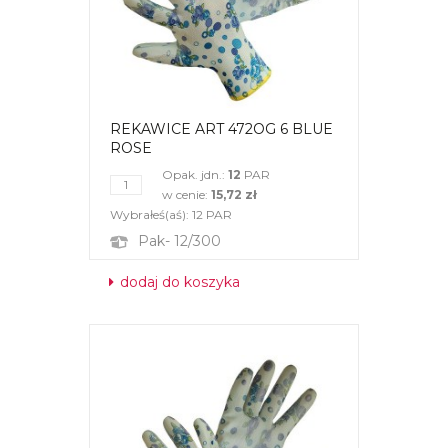
REKAWICE ART 472OG 6 BLUE
ROSE
Opak. jdn.:
12
PAR
w cenie:
15,72 zł
Wybrałeś(aś):
12
PAR
Pak- 12/300
dodaj do koszyka