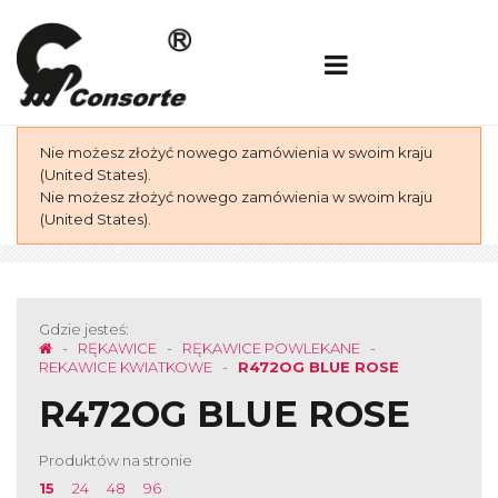
Nie możesz złożyć nowego zamówienia w swoim kraju
(United States).
Nie możesz złożyć nowego zamówienia w swoim kraju
(United States).
Gdzie jesteś:
RĘKAWICE
RĘKAWICE POWLEKANE
REKAWICE KWIATKOWE
R472OG BLUE ROSE
R472OG BLUE ROSE
Produktów na stronie
15
24
48
96