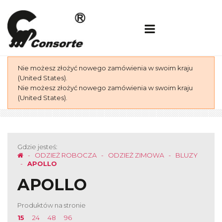
Nie możesz złożyć nowego zamówienia w swoim kraju
(United States).
Nie możesz złożyć nowego zamówienia w swoim kraju
(United States).
Gdzie jesteś:
ODZIEŻ ROBOCZA
ODZIEŻ ZIMOWA
BLUZY
APOLLO
APOLLO
Produktów na stronie
15
24
48
96