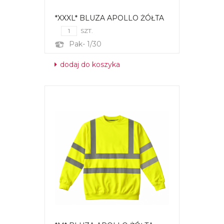
*XXXL* BLUZA APOLLO ŻÓŁTA
SZT.
Pak- 1/30
dodaj do koszyka