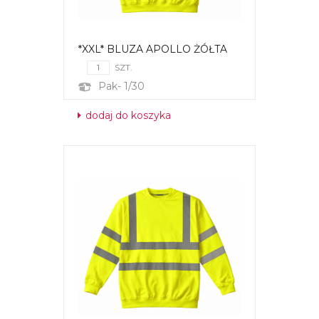
*XXL* BLUZA APOLLO ŻÓŁTA
SZT.
Pak- 1/30
dodaj do koszyka