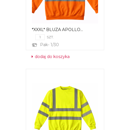
*XXXL* BLUZA APOLLO...
SZT.
Pak- 1/30
dodaj do koszyka