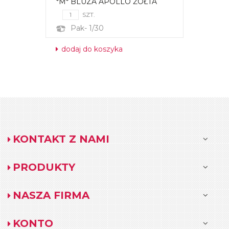
*M* BLUZA APOLLO ŻÓŁTA
SZT.
Pak- 1/30
dodaj do koszyka
KONTAKT Z NAMI
PRODUKTY
NASZA FIRMA
KONTO