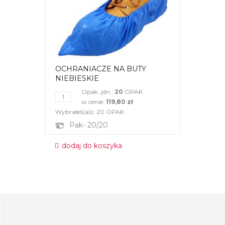
OCHRANIACZE NA BUTY
NIEBIESKIE
Opak. jdn.:
20
OPAK
w cenie:
119,80 zł
Wybrałeś(aś):
20
OPAK
Pak- 20/20
dodaj do koszyka