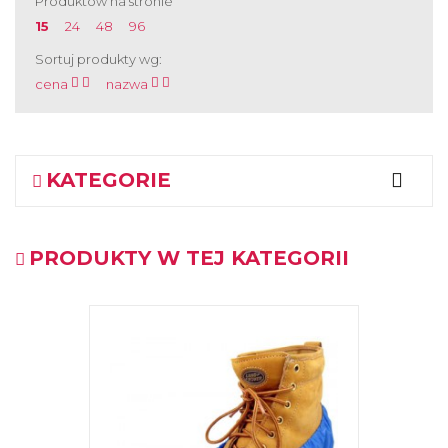
Produktów na stronie
15
24
48
96
Sortuj produkty wg:
cena
nazwa
KATEGORIE
PRODUKTY W TEJ KATEGORII