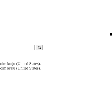
m kraju (United States).
m kraju (United States).