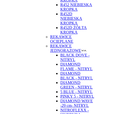
KROPKA
R452 NIEBIESKA
KROPKA
R452D
NIEBIESKA
KROPKA
R452D ŻÓŁTA
KROPKA
RĘKAWICE
OCIEPLANE
RĘKAWICE
JEDNORAZOWE
BLACK DOVE -
NITRYL
DIAMOND
FLAME - NITRYL
DIAMOND
BLACK - NITRYL
DIAMOND
GREEN - NITRYL
5 BLUE - NITRYL
PINKY 5 - NITRYL
DIAMOND WAVE
-29 cm- NITRYL
NITROFLEXX -