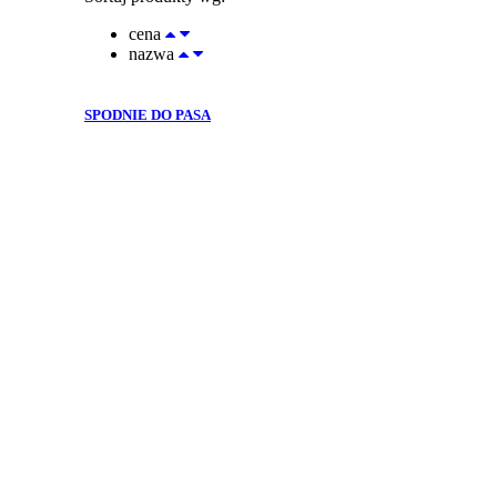
cena
nazwa
SPODNIE DO PASA