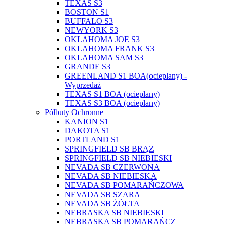
TEXAS S3
BOSTON S1
BUFFALO S3
NEWYORK S3
OKLAHOMA JOE S3
OKLAHOMA FRANK S3
OKLAHOMA SAM S3
GRANDE S3
GREENLAND S1 BOA(ocieplany) -
Wyprzedaż
TEXAS S1 BOA (ocieplany)
TEXAS S3 BOA (ocieplany)
Półbuty Ochronne
KANION S1
DAKOTA S1
PORTLAND S1
SPRINGFIELD SB BRĄZ
SPRINGFIELD SB NIEBIESKI
NEVADA SB CZERWONA
NEVADA SB NIEBIESKA
NEVADA SB POMARAŃCZOWA
NEVADA SB SZARA
NEVADA SB ŻÓŁTA
NEBRASKA SB NIEBIESKI
NEBRASKA SB POMARAŃCZ