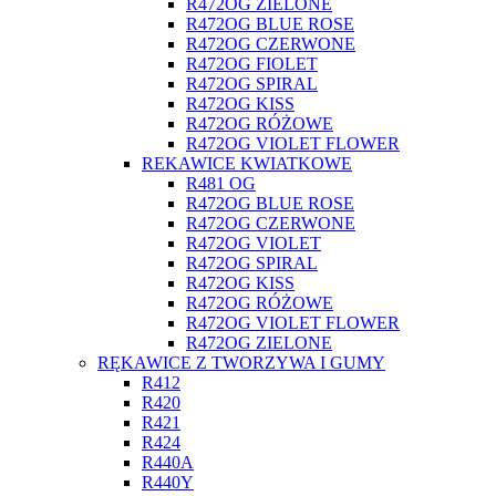
R472OG ZIELONE
R472OG BLUE ROSE
R472OG CZERWONE
R472OG FIOLET
R472OG SPIRAL
R472OG KISS
R472OG RÓŻOWE
R472OG VIOLET FLOWER
REKAWICE KWIATKOWE
R481 OG
R472OG BLUE ROSE
R472OG CZERWONE
R472OG VIOLET
R472OG SPIRAL
R472OG KISS
R472OG RÓŻOWE
R472OG VIOLET FLOWER
R472OG ZIELONE
RĘKAWICE Z TWORZYWA I GUMY
R412
R420
R421
R424
R440A
R440Y