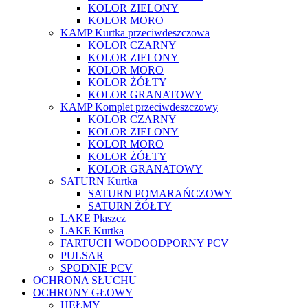
KOLOR ZIELONY
KOLOR MORO
KAMP Kurtka przeciwdeszczowa
KOLOR CZARNY
KOLOR ZIELONY
KOLOR MORO
KOLOR ŻÓŁTY
KOLOR GRANATOWY
KAMP Komplet przeciwdeszczowy
KOLOR CZARNY
KOLOR ZIELONY
KOLOR MORO
KOLOR ŻÓŁTY
KOLOR GRANATOWY
SATURN Kurtka
SATURN POMARAŃCZOWY
SATURN ŻÓŁTY
LAKE Płaszcz
LAKE Kurtka
FARTUCH WODOODPORNY PCV
PULSAR
SPODNIE PCV
OCHRONA SŁUCHU
OCHRONY GŁOWY
HEŁMY