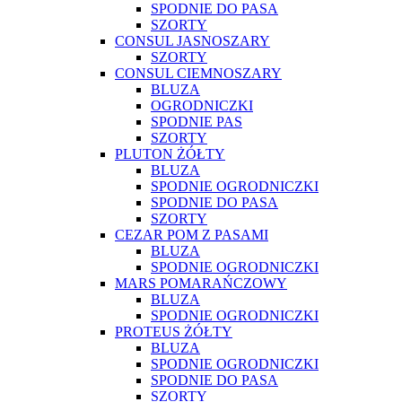
SPODNIE DO PASA
SZORTY
CONSUL JASNOSZARY
SZORTY
CONSUL CIEMNOSZARY
BLUZA
OGRODNICZKI
SPODNIE PAS
SZORTY
PLUTON ŻÓŁTY
BLUZA
SPODNIE OGRODNICZKI
SPODNIE DO PASA
SZORTY
CEZAR POM Z PASAMI
BLUZA
SPODNIE OGRODNICZKI
MARS POMARAŃCZOWY
BLUZA
SPODNIE OGRODNICZKI
PROTEUS ŻÓŁTY
BLUZA
SPODNIE OGRODNICZKI
SPODNIE DO PASA
SZORTY