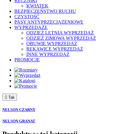
RĘCZNIKI
KWIATEK
BEZPIECZEŃSTWO RUCHU
CZYSTOŚĆ
PASY ANTYPRZECIĄŻENIOWE
WYPRZEDAŻE
ODZIEŻ LETNIA WYPRZEDAŻ
ODZIEŻ ZIMOWA WYPRZEDAŻ
OBUWIE WYPRZEDAŻ
RĘKAWICE WYPRZEDAŻ
INNE WYPRZEDAŻ
PROMOCJE

Tak
NELSON CZARNY
NELSON GRANAT