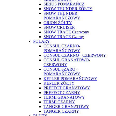
SIRIUS POMARAŃCZ
SNOW THUNDER ŻÓŁTY
SNOW THUNDER
POMARAŃCZOWY
ORION ŻÓŁTY
SNOW CRUISER
SNOW TRACE Czerwony
SNOW TRACE Czarny
POLARY
CONSUL CZARNO-
POMARAŃCZOWY
CONSUL CZARNO - CZERWONY
CONSUL GRANATOWO-
CZERWONY
CONSUL SZARO -
POMARAŃCZOWY
KEPLER POMARAŃCZOWY
KEPLER ŻÓŁTY
PREFECT GRANATOWY
PREFECT CZARNY
TERMI GRANATOWY
TERMI CZARNY
TANGER GRANATOWY
TANGER CZARNY
BLUZY