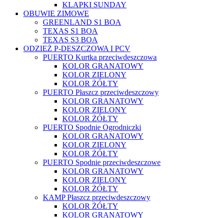
KLAPKI SUNDAY
OBUWIE ZIMOWE
GREENLAND S1 BOA
TEXAS S1 BOA
TEXAS S3 BOA
ODZIEŻ P-DESZCZOWA I PCV
PUERTO Kurtka przeciwdeszczowa
KOLOR GRANATOWY
KOLOR ZIELONY
KOLOR ŻÓŁTY
PUERTO Płaszcz przeciwdeszczowy
KOLOR GRANATOWY
KOLOR ZIELONY
KOLOR ŻÓŁTY
PUERTO Spodnie Ogrodniczki
KOLOR GRANATOWY
KOLOR ZIELONY
KOLOR ŻÓŁTY
PUERTO Spodnie przeciwdeszczowe
KOLOR GRANATOWY
KOLOR ZIELONY
KOLOR ŻÓŁTY
KAMP Płaszcz przeciwdeszczowy
KOLOR ŻÓŁTY
KOLOR GRANATOWY