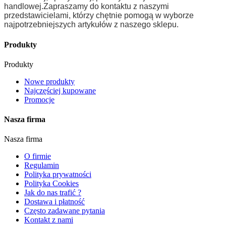
handlowej.
Zapraszamy do kontaktu z naszymi
przedstawicielami, którzy chętnie pomogą w wyborze
najpotrzebniejszych artykułów z naszego sklepu.
Produkty
Produkty
Nowe produkty
Najczęściej kupowane
Promocje
Nasza firma
Nasza firma
O firmie
Regulamin
Polityka prywatności
Polityka Cookies
Jak do nas trafić ?
Dostawa i płatność
Często zadawane pytania
Kontakt z nami