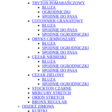
TRYTON POMARAŃCZOWY
BLUZA
OGRODNICZKI
SPODNIE DO PASA
COTONNIER GRANATOWY
BLUZA
SPODNIE DO PASA
SPODNIE OGRODNICZKI
ORYKS CIEMNOSZARY
BLUZA
SPODNIE OGRODNICZKI
SPODNIE DO PASA
CEZAR NIEBIESKI
BLUZA
SPODNIE OGRODNICZKI
SPODNIE DO PASA
CEZAR ZIELONY
BLUZA
SPODNIE OGRODNICZKI
STOCKTON CZARNE
MERCURY STRETCH
ORION STRETCH
BRONX REGULAR
ODZIEŻ ZIMOWA
KURTKI