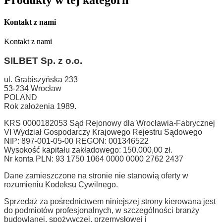
Produkty w tej kategorii
Kontakt z nami
Kontakt z nami
SILBET
Sp. z o.o.
ul. Grabiszyńska 233
53-234 Wrocław
POLAND
Rok założenia 1989.
KRS 0000182053 Sąd Rejonowy dla Wrocławia-Fabrycznej
VI Wydział Gospodarczy Krajowego Rejestru Sądowego
NIP: 897-001-05-00 REGON: 001346522
Wysokość kapitału zakładowego: 150.000,00 zł.
Nr konta PLN: 93 1750 1064 0000 0000 2762 2437
Dane zamieszczone na stronie nie stanowią oferty w
rozumieniu Kodeksu Cywilnego.
Sprzedaż za pośrednictwem niniejszej strony kierowana jest
do podmiotów profesjonalnych, w szczególności branży
budowlanej, spożywczej, przemysłowej i