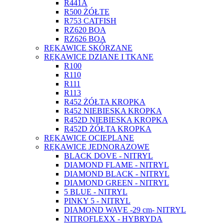
R441A
R500 ŻÓŁTE
R753 CATFISH
RZ620 BOA
RZ626 BOA
RĘKAWICE SKÓRZANE
RĘKAWICE DZIANE I TKANE
R100
R110
R111
R113
R452 ŻÓŁTA KROPKA
R452 NIEBIESKA KROPKA
R452D NIEBIESKA KROPKA
R452D ŻÓŁTA KROPKA
RĘKAWICE OCIEPLANE
RĘKAWICE JEDNORAZOWE
BLACK DOVE - NITRYL
DIAMOND FLAME - NITRYL
DIAMOND BLACK - NITRYL
DIAMOND GREEN - NITRYL
5 BLUE - NITRYL
PINKY 5 - NITRYL
DIAMOND WAVE -29 cm- NITRYL
NITROFLEXX - HYBRYDA