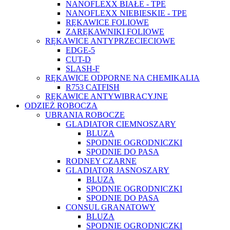
NANOFLEXX BIAŁE - TPE
NANOFLEXX NIEBIESKIE - TPE
RĘKAWICE FOLIOWE
ZARĘKAWNIKI FOLIOWE
RĘKAWICE ANTYPRZECIECIOWE
EDGE-5
CUT-D
SLASH-F
RĘKAWICE ODPORNE NA CHEMIKALIA
R753 CATFISH
RĘKAWICE ANTYWIBRACYJNE
ODZIEŻ ROBOCZA
UBRANIA ROBOCZE
GLADIATOR CIEMNOSZARY
BLUZA
SPODNIE OGRODNICZKI
SPODNIE DO PASA
RODNEY CZARNE
GLADIATOR JASNOSZARY
BLUZA
SPODNIE OGRODNICZKI
SPODNIE DO PASA
CONSUL GRANATOWY
BLUZA
SPODNIE OGRODNICZKI