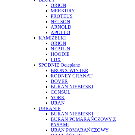
ORION
MERKURY
PROTEUS
NELSON
ARNOLD
APOLLO
KAMIZELKI
ORION
NEPTUN
HOODIE
LUX
SPODNIE Ocieplane
BRONX WINTER
RODNEY GRANAT
DOVER
BURAN NIEBIESKI
CONSUL
YORK
URAN
UBRANIE
BURAN NIEBIESKI
BURAN POMARAŃCZOWY Z
PASAMI
URAN POMARAŃCZOWY