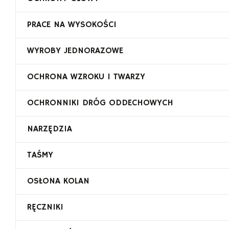
PRACE NA WYSOKOŚCI
WYROBY JEDNORAZOWE
OCHRONA WZROKU I TWARZY
OCHRONNIKI DRÓG ODDECHOWYCH
NARZĘDZIA
TAŚMY
OSŁONA KOLAN
RĘCZNIKI