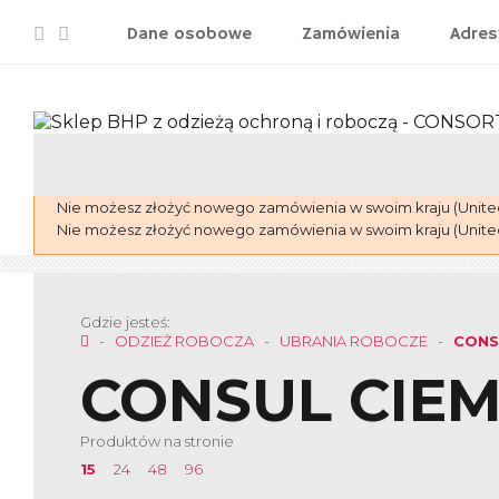
Dane osobowe
Zamówienia
Adres
Nie możesz złożyć nowego zamówienia w swoim kraju (United
Nie możesz złożyć nowego zamówienia w swoim kraju (United
Gdzie jesteś:
ODZIEŻ ROBOCZA
UBRANIA ROBOCZE
CONS
CONSUL CIE
Produktów na stronie
15
24
48
96