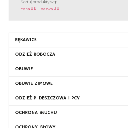
Sortuj produkty wg:
cena
nazwa
RĘKAWICE
ODZIEŻ ROBOCZA
OBUWIE
OBUWIE ZIMOWE
ODZIEŻ P-DESZCZOWA I PCV
OCHRONA SŁUCHU
OCHRONY GŁOWY