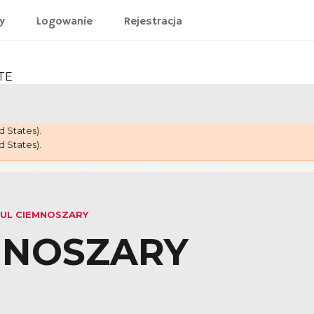
y
Logowanie
Rejestracja
 States).
 States).
UL CIEMNOSZARY
MNOSZARY