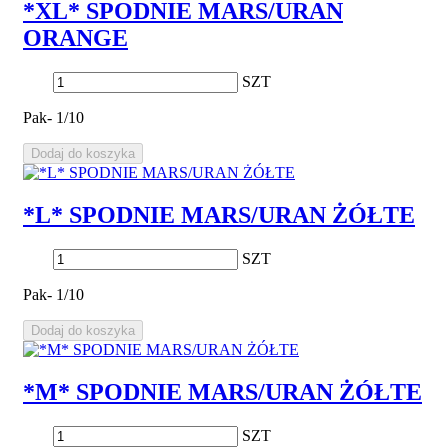
*XL* SPODNIE MARS/URAN
ORANGE
SZT
Pak- 1/10
Dodaj do koszyka
*L* SPODNIE MARS/URAN ŻÓŁTE
SZT
Pak- 1/10
Dodaj do koszyka
*M* SPODNIE MARS/URAN ŻÓŁTE
SZT