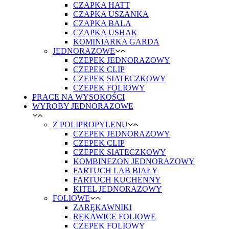
CZAPKA HATT
CZAPKA USZANKA
CZAPKA BALA
CZAPKA USHAK
KOMINIARKA GARDA
JEDNORAZOWE
CZEPEK JEDNORAZOWY
CZEPEK CLIP
CZEPEK SIATECZKOWY
CZEPEK FOLIOWY
PRACE NA WYSOKOŚCI
WYROBY JEDNORAZOWE
Z POLIPROPYLENU
CZEPEK JEDNORAZOWY
CZEPEK CLIP
CZEPEK SIATECZKOWY
KOMBINEZON JEDNORAZOWY
FARTUCH LAB BIAŁY
FARTUCH KUCHENNY
KITEL JEDNORAZOWY
FOLIOWE
ZARĘKAWNIKI
RĘKAWICE FOLIOWE
CZEPEK FOLIOWY