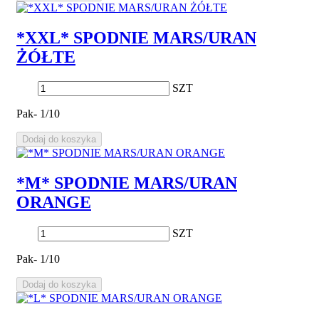
*XXL* SPODNIE MARS/URAN
ŻÓŁTE
SZT
Pak- 1/10
Dodaj do koszyka
*M* SPODNIE MARS/URAN
ORANGE
SZT
Pak- 1/10
Dodaj do koszyka