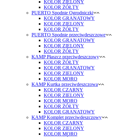
KOLOR ZIELONY
KOLOR ŻÓŁTY
PUERTO Spodnie Ogrodniczki
KOLOR GRANATOWY
KOLOR ZIELONY
KOLOR ŻÓŁTY
PUERTO Spodnie przeciwdeszczowe
KOLOR GRANATOWY
KOLOR ZIELONY
KOLOR ŻÓŁTY
KAMP Płaszcz przeciwdeszczowy
KOLOR ŻÓŁTY
KOLOR GRANATOWY
KOLOR ZIELONY
KOLOR MORO
KAMP Kurtka przeciwdeszczowa
KOLOR CZARNY
KOLOR ZIELONY
KOLOR MORO
KOLOR ŻÓŁTY
KOLOR GRANATOWY
KAMP Komplet przeciwdeszczowy
KOLOR CZARNY
KOLOR ZIELONY
KOLOR MORO