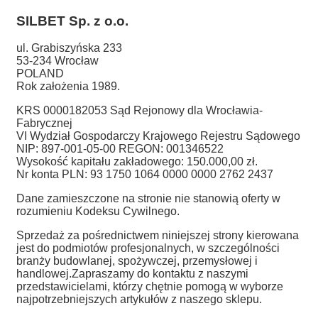
SILBET
Sp. z o.o.
ul. Grabiszyńska 233
53-234 Wrocław
POLAND
Rok założenia 1989.
KRS 0000182053 Sąd Rejonowy dla Wrocławia-
Fabrycznej
VI Wydział Gospodarczy Krajowego Rejestru Sądowego
NIP: 897-001-05-00 REGON: 001346522
Wysokość kapitału zakładowego: 150.000,00 zł.
Nr konta PLN: 93 1750 1064 0000 0000 2762 2437
Dane zamieszczone na stronie nie stanowią oferty w
rozumieniu Kodeksu Cywilnego.
Sprzedaż za pośrednictwem niniejszej strony kierowana
jest do podmiotów profesjonalnych, w szczególności
branży budowlanej, spożywczej, przemysłowej i
handlowej.
Zapraszamy do kontaktu z naszymi
przedstawicielami, którzy chętnie pomogą w wyborze
najpotrzebniejszych artykułów z naszego sklepu.