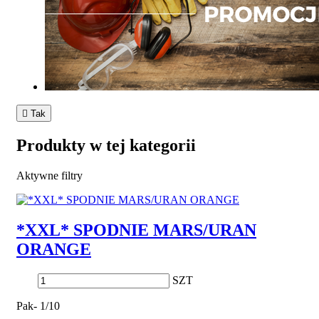

Tak
Produkty w tej kategorii
Aktywne filtry
*XXL* SPODNIE MARS/URAN
ORANGE
SZT
Pak- 1/10