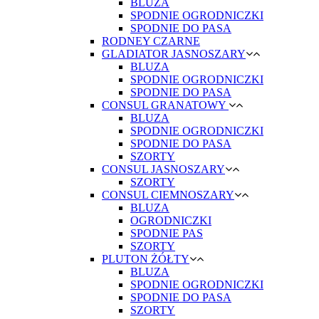
BLUZA
SPODNIE OGRODNICZKI
SPODNIE DO PASA
RODNEY CZARNE
GLADIATOR JASNOSZARY
BLUZA
SPODNIE OGRODNICZKI
SPODNIE DO PASA
CONSUL GRANATOWY
BLUZA
SPODNIE OGRODNICZKI
SPODNIE DO PASA
SZORTY
CONSUL JASNOSZARY
SZORTY
CONSUL CIEMNOSZARY
BLUZA
OGRODNICZKI
SPODNIE PAS
SZORTY
PLUTON ŻÓŁTY
BLUZA
SPODNIE OGRODNICZKI
SPODNIE DO PASA
SZORTY