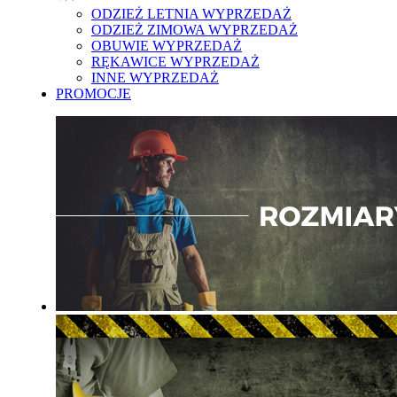
ODZIEŻ LETNIA WYPRZEDAŻ
ODZIEŻ ZIMOWA WYPRZEDAŻ
OBUWIE WYPRZEDAŻ
RĘKAWICE WYPRZEDAŻ
INNE WYPRZEDAŻ
PROMOCJE