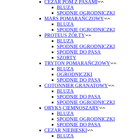
CEZAR POM Z PASAMI
BLUZA
SPODNIE OGRODNICZKI
MARS POMARAŃCZOWY
BLUZA
SPODNIE OGRODNICZKI
PROTEUS ŻÓŁTY
BLUZA
SPODNIE OGRODNICZKI
SPODNIE DO PASA
SZORTY
TRYTON POMARAŃCZOWY
BLUZA
OGRODNICZKI
SPODNIE DO PASA
COTONNIER GRANATOWY
BLUZA
SPODNIE DO PASA
SPODNIE OGRODNICZKI
ORYKS CIEMNOSZARY
BLUZA
SPODNIE OGRODNICZKI
SPODNIE DO PASA
CEZAR NIEBIESKI
BLUZA