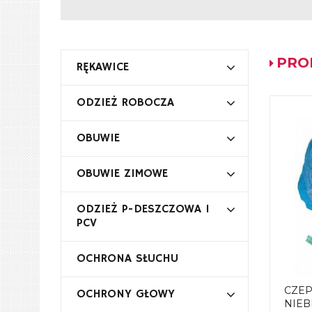
PRO
RĘKAWICE
ODZIEŻ ROBOCZA
OBUWIE
OBUWIE ZIMOWE
ODZIEŻ P-DESZCZOWA I
PCV
OCHRONA SŁUCHU
CZEP
OCHRONY GŁOWY
NIEB