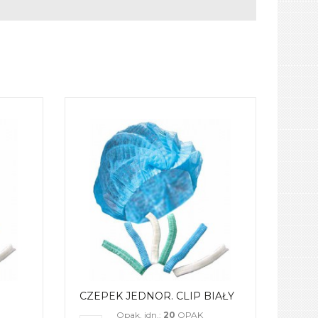
CZEPEK JEDNOR. CLIP BIAŁY
Opak. jdn.:
20
OPAK