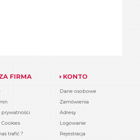
ZA FIRMA
KONTO
e
Dane osobowe
min
Zamówienia
a prywatności
Adresy
a Cookies
Logowanie
as trafić ?
Rejestracja