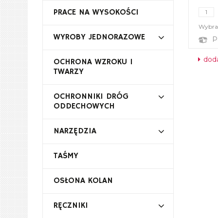
PRACE NA WYSOKOŚCI
Wybrał
WYROBY JEDNORAZOWE
P
doda
OCHRONA WZROKU I
TWARZY
OCHRONNIKI DRÓG
ODDECHOWYCH
NARZĘDZIA
TAŚMY
OSŁONA KOLAN
RĘCZNIKI