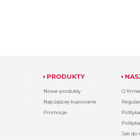
PRODUKTY
NAS
Nowe produkty
O firmi
Najczęściej kupowane
Regula
Promocje
Polityk
Polityk
Jak do n