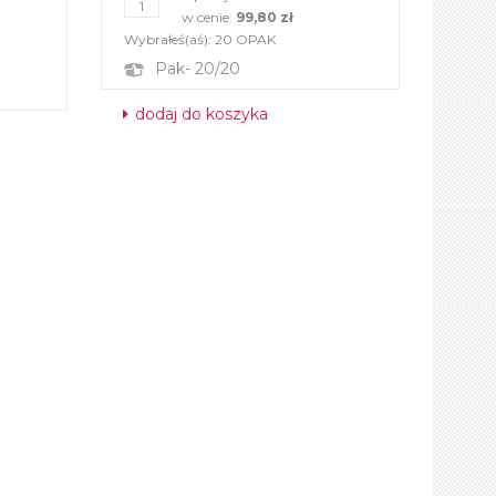
w cenie:
99,80 zł
Wybrałeś(aś):
20
OPAK
Pak- 20/20
dodaj do koszyka