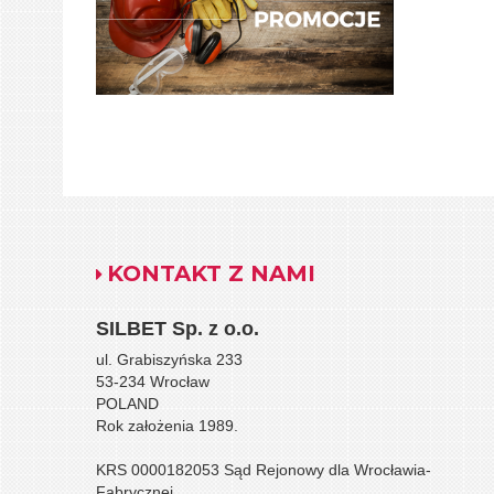
KONTAKT Z NAMI
SILBET
Sp. z o.o.
ul. Grabiszyńska 233
53-234 Wrocław
POLAND
Rok założenia 1989.
KRS 0000182053 Sąd Rejonowy dla Wrocławia-
Fabrycznej