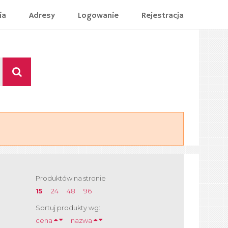
ia
Adresy
Logowanie
Rejestracja
Produktów na stronie
15
24
48
96
Sortuj produkty wg:
cena
nazwa