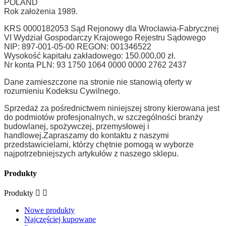
POLAND
Rok założenia 1989.
KRS 0000182053 Sąd Rejonowy dla Wrocławia-Fabrycznej
VI Wydział Gospodarczy Krajowego Rejestru Sądowego
NIP: 897-001-05-00 REGON: 001346522
Wysokość kapitału zakładowego: 150.000,00 zł.
Nr konta PLN: 93 1750 1064 0000 0000 2762 2437
Dane zamieszczone na stronie nie stanowią oferty w
rozumieniu Kodeksu Cywilnego.
Sprzedaż za pośrednictwem niniejszej strony kierowana jest
do podmiotów profesjonalnych, w szczególności branży
budowlanej, spożywczej, przemysłowej i
handlowej.
Zapraszamy do kontaktu z naszymi
przedstawicielami, którzy chętnie pomogą w wyborze
najpotrzebniejszych artykułów z naszego sklepu.
Produkty
Produkty
Nowe produkty
Najczęściej kupowane