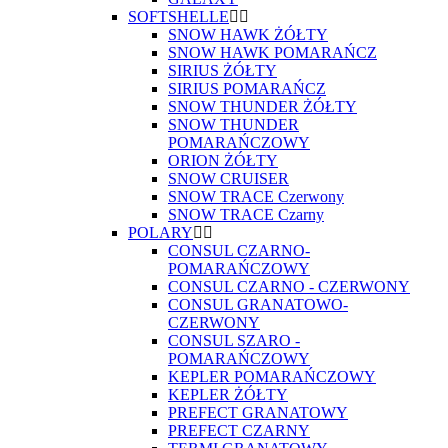
SOFTSHELLE
SNOW HAWK ŻÓŁTY
SNOW HAWK POMARAŃCZ
SIRIUS ŻÓŁTY
SIRIUS POMARAŃCZ
SNOW THUNDER ŻÓŁTY
SNOW THUNDER
POMARAŃCZOWY
ORION ŻÓŁTY
SNOW CRUISER
SNOW TRACE Czerwony
SNOW TRACE Czarny
POLARY
CONSUL CZARNO-
POMARAŃCZOWY
CONSUL CZARNO - CZERWONY
CONSUL GRANATOWO-
CZERWONY
CONSUL SZARO -
POMARAŃCZOWY
KEPLER POMARAŃCZOWY
KEPLER ŻÓŁTY
PREFECT GRANATOWY
PREFECT CZARNY