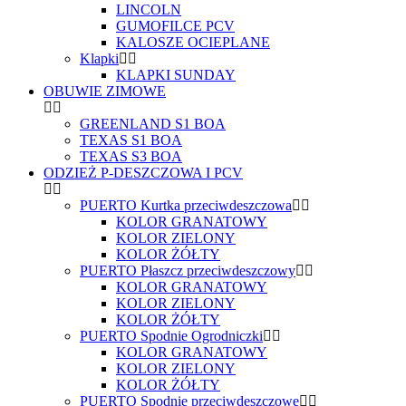
LINCOLN
GUMOFILCE PCV
KALOSZE OCIEPLANE
Klapki
KLAPKI SUNDAY
OBUWIE ZIMOWE
GREENLAND S1 BOA
TEXAS S1 BOA
TEXAS S3 BOA
ODZIEŻ P-DESZCZOWA I PCV
PUERTO Kurtka przeciwdeszczowa
KOLOR GRANATOWY
KOLOR ZIELONY
KOLOR ŻÓŁTY
PUERTO Płaszcz przeciwdeszczowy
KOLOR GRANATOWY
KOLOR ZIELONY
KOLOR ŻÓŁTY
PUERTO Spodnie Ogrodniczki
KOLOR GRANATOWY
KOLOR ZIELONY
KOLOR ŻÓŁTY
PUERTO Spodnie przeciwdeszczowe