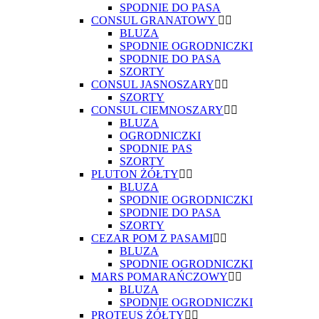
SPODNIE DO PASA
CONSUL GRANATOWY
BLUZA
SPODNIE OGRODNICZKI
SPODNIE DO PASA
SZORTY
CONSUL JASNOSZARY
SZORTY
CONSUL CIEMNOSZARY
BLUZA
OGRODNICZKI
SPODNIE PAS
SZORTY
PLUTON ŻÓŁTY
BLUZA
SPODNIE OGRODNICZKI
SPODNIE DO PASA
SZORTY
CEZAR POM Z PASAMI
BLUZA
SPODNIE OGRODNICZKI
MARS POMARAŃCZOWY
BLUZA
SPODNIE OGRODNICZKI
PROTEUS ŻÓŁTY