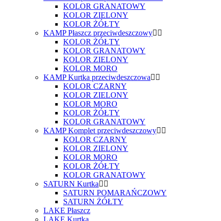
KOLOR GRANATOWY
KOLOR ZIELONY
KOLOR ŻÓŁTY
KAMP Płaszcz przeciwdeszczowy
KOLOR ŻÓŁTY
KOLOR GRANATOWY
KOLOR ZIELONY
KOLOR MORO
KAMP Kurtka przeciwdeszczowa
KOLOR CZARNY
KOLOR ZIELONY
KOLOR MORO
KOLOR ŻÓŁTY
KOLOR GRANATOWY
KAMP Komplet przeciwdeszczowy
KOLOR CZARNY
KOLOR ZIELONY
KOLOR MORO
KOLOR ŻÓŁTY
KOLOR GRANATOWY
SATURN Kurtka
SATURN POMARAŃCZOWY
SATURN ŻÓŁTY
LAKE Płaszcz
LAKE Kurtka