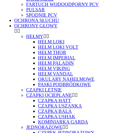
FARTUCH WODOODPORNY PCV
PULSAR
SPODNIE PCV
OCHRONA SŁUCHU
OCHRONY GŁOWY
HEŁMY
HEŁM LOKI
HEŁM LOKI VOLT
HEŁM THOR
HEŁM IMPERIAL
HEŁM PALADIN
HEŁM VIKING
HEŁM VANDAL
OKULARY NAHEŁMOWE
PASKI PODBRÓDKOWE
CZAPKI LETNIE
CZAPKI OCIEPLANE
CZAPKA HATT
CZAPKA USZANKA
CZAPKA BALA
CZAPKA USHAK
KOMINIARKA GARDA
JEDNORAZOWE
CZEPEK JEDNORAZOWY