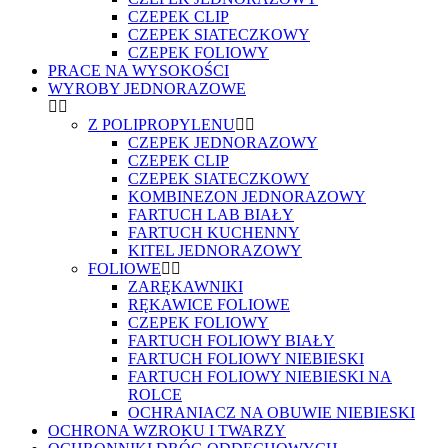
CZEPEK CLIP
CZEPEK SIATECZKOWY
CZEPEK FOLIOWY
PRACE NA WYSOKOŚCI
WYROBY JEDNORAZOWE
Z POLIPROPYLENU
CZEPEK JEDNORAZOWY
CZEPEK CLIP
CZEPEK SIATECZKOWY
KOMBINEZON JEDNORAZOWY
FARTUCH LAB BIAŁY
FARTUCH KUCHENNY
KITEL JEDNORAZOWY
FOLIOWE
ZARĘKAWNIKI
RĘKAWICE FOLIOWE
CZEPEK FOLIOWY
FARTUCH FOLIOWY BIAŁY
FARTUCH FOLIOWY NIEBIESKI
FARTUCH FOLIOWY NIEBIESKI NA
ROLCE
OCHRANIACZ NA OBUWIE NIEBIESKI
OCHRONA WZROKU I TWARZY