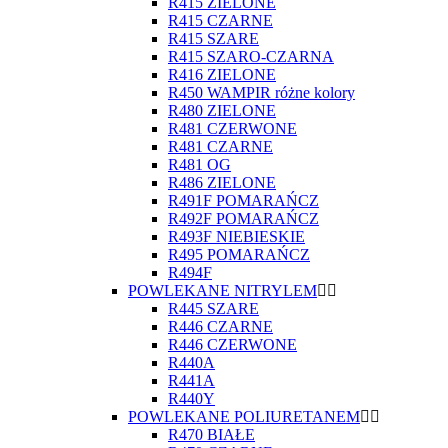
R415 ZIELONE
R415 CZARNE
R415 SZARE
R415 SZARO-CZARNA
R416 ZIELONE
R450 WAMPIR różne kolory
R480 ZIELONE
R481 CZERWONE
R481 CZARNE
R481 OG
R486 ZIELONE
R491F POMARAŃCZ
R492F POMARAŃCZ
R493F NIEBIESKIE
R495 POMARAŃCZ
R494F
POWLEKANE NITRYLEM
R445 SZARE
R446 CZARNE
R446 CZERWONE
R440A
R441A
R440Y
POWLEKANE POLIURETANEM
R470 BIAŁE