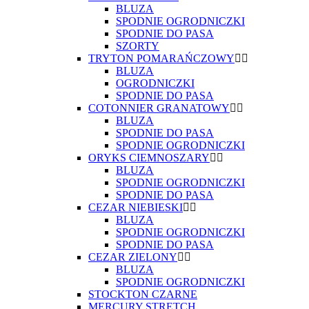
BLUZA
SPODNIE OGRODNICZKI
SPODNIE DO PASA
SZORTY
TRYTON POMARAŃCZOWY
BLUZA
OGRODNICZKI
SPODNIE DO PASA
COTONNIER GRANATOWY
BLUZA
SPODNIE DO PASA
SPODNIE OGRODNICZKI
ORYKS CIEMNOSZARY
BLUZA
SPODNIE OGRODNICZKI
SPODNIE DO PASA
CEZAR NIEBIESKI
BLUZA
SPODNIE OGRODNICZKI
SPODNIE DO PASA
CEZAR ZIELONY
BLUZA
SPODNIE OGRODNICZKI
STOCKTON CZARNE
MERCURY STRETCH