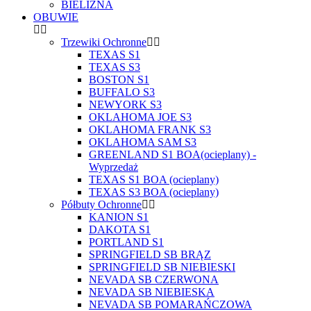
BIELIZNA
OBUWIE
Trzewiki Ochronne
TEXAS S1
TEXAS S3
BOSTON S1
BUFFALO S3
NEWYORK S3
OKLAHOMA JOE S3
OKLAHOMA FRANK S3
OKLAHOMA SAM S3
GREENLAND S1 BOA(ocieplany) -
Wyprzedaż
TEXAS S1 BOA (ocieplany)
TEXAS S3 BOA (ocieplany)
Półbuty Ochronne
KANION S1
DAKOTA S1
PORTLAND S1
SPRINGFIELD SB BRĄZ
SPRINGFIELD SB NIEBIESKI
NEVADA SB CZERWONA
NEVADA SB NIEBIESKA
NEVADA SB POMARAŃCZOWA