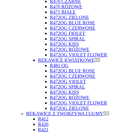
R470 CZARNE
R470 RÓŻOWE
R471 BIAŁE
R472OG ZIELONE
R472OG BLUE ROSE
R472OG CZERWONE
R472OG FIOLET
R472OG SPIRAL
R472OG KISS
R472OG RÓŻOWE
R472OG VIOLET FLOWER
REKAWICE KWIATKOWE
R481 OG
R472OG BLUE ROSE
R472OG CZERWONE
R472OG VIOLET
R472OG SPIRAL
R472OG KISS
R472OG RÓŻOWE
R472OG VIOLET FLOWER
R472OG ZIELONE
RĘKAWICE Z TWORZYWA I GUMY
R412
R420
R421