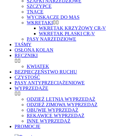
SZAFKI NARZĘDZIOWE
SZCZYPCE
TNĄCE
WYCISKACZE DO MAS
WKRĘTAKI
WKRĘTAK KRZYŻOWY CR-V
WKRĘTAK PŁASKI CR-V
PASY NARZĘDZIOWE
TAŚMY
OSŁONA KOLAN
RĘCZNIKI
KWIATEK
BEZPIECZEŃSTWO RUCHU
CZYSTOŚĆ
PASY ANTYPRZECIĄŻENIOWE
WYPRZEDAŻE
ODZIEŻ LETNIA WYPRZEDAŻ
ODZIEŻ ZIMOWA WYPRZEDAŻ
OBUWIE WYPRZEDAŻ
RĘKAWICE WYPRZEDAŻ
INNE WYPRZEDAŻ
PROMOCJE