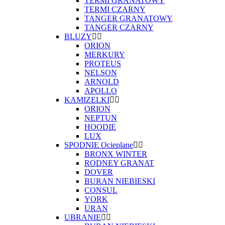
TERMI GRANATOWY
TERMI CZARNY
TANGER GRANATOWY
TANGER CZARNY
BLUZY
ORION
MERKURY
PROTEUS
NELSON
ARNOLD
APOLLO
KAMIZELKI
ORION
NEPTUN
HOODIE
LUX
SPODNIE Ocieplane
BRONX WINTER
RODNEY GRANAT
DOVER
BURAN NIEBIESKI
CONSUL
YORK
URAN
UBRANIE