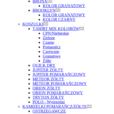
BRONX
KOLOR GRANATOWY
BROOKLYN
KOLOR GRANATOWY
KOLOR CZARNY
KOSZULKI
T-SHIRT MIX KOLORÓW
CPN/Niebieskie
Zielone
Czarne
Pomarańcz
Czerwone
Granatowe
Żółte
QUICK DRY
JUPITER ŻÓŁTY
JUPITER POMARAŃCZOWY
METEOR ŻÓŁTY
METEOR POMARAŃCZOWY
ORION ŻÓŁTY
ORION POMARAŃCZOWY
TRYTON ŻÓŁTY
POLO - Wyprzedaż
KAMIZELKI POMARAŃCZ/ŻÓŁTE
OSTRZEGAWCZE