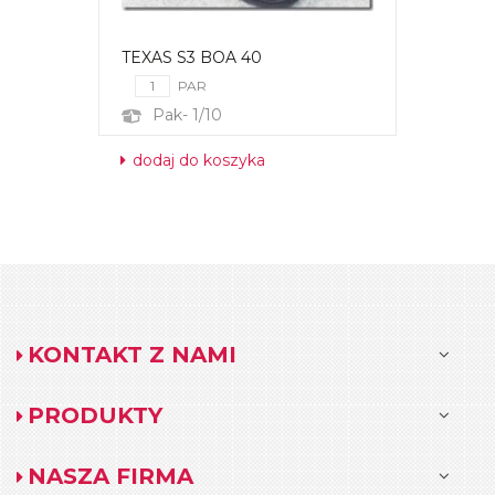
TEXAS S3 BOA 40
PAR
Pak- 1/10
dodaj do koszyka
KONTAKT Z NAMI
PRODUKTY
NASZA FIRMA