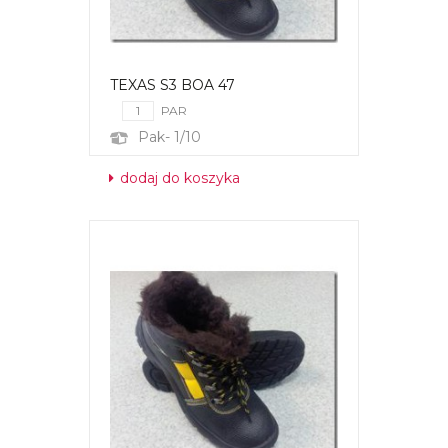
TEXAS S3 BOA 47
PAR
Pak- 1/10
dodaj do koszyka