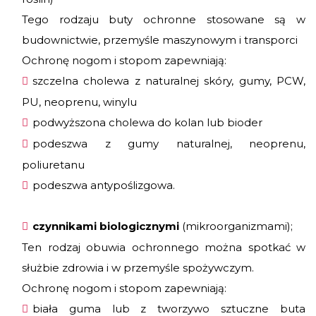
Tego rodzaju buty ochronne stosowane są w
budownictwie, przemyśle maszynowym i transporci
Ochronę nogom i stopom zapewniają:
szczelna cholewa z naturalnej skóry, gumy, PCW,
PU, neoprenu, winylu
podwyższona cholewa do kolan lub bioder
podeszwa z gumy naturalnej, neoprenu,
poliuretanu
podeszwa antypoślizgowa.
czynnikami biologicznymi
(mikroorganizmami);
Ten rodzaj obuwia ochronnego można spotkać w
służbie zdrowia i w przemyśle spożywczym.
Ochronę nogom i stopom zapewniają:
biała guma lub z tworzywo sztuczne buta