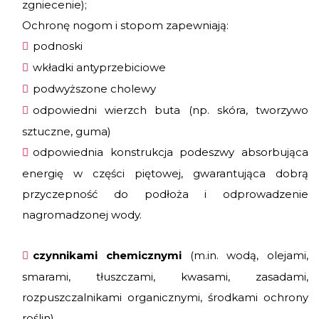
zgniecenie);
Ochronę nogom i stopom zapewniają:
podnoski
wkładki antyprzebiciowe
podwyższone cholewy
odpowiedni wierzch buta (np. skóra, tworzywo
sztuczne, guma)
odpowiednia konstrukcja podeszwy absorbująca
energię w części piętowej, gwarantująca dobrą
przyczepność do podłoża i odprowadzenie
nagromadzonej wody.
czynnikami chemicznymi
(m.in. wodą, olejami,
smarami, tłuszczami, kwasami, zasadami,
rozpuszczalnikami organicznymi, środkami ochrony
roślin)