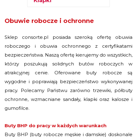
Klapki
Obuwie robocze i ochronne
Sklep consorte.pl posiada szeroką ofertę obuwia
roboczego i obuwia ochronnego z certyfikatami
bezpieczeństwa. Naszą ofertę kierujemy do wszystkich,
którzy poszukują solidnych butów roboczych w
atrakcyjnej cenie. Oferowane buty robocze są
wygodne i poprawiają bezpieczeństwo wykonywanej
pracy. Polecamy Państwu zarówno trzewiki, półbuty
ochronne, wzmacniane sandały, klapki oraz kalosze i
gumofilce.
Buty BHP do pracy w każdych warunkach
Buty BHP (buty robocze męskie i damskie) doskonale