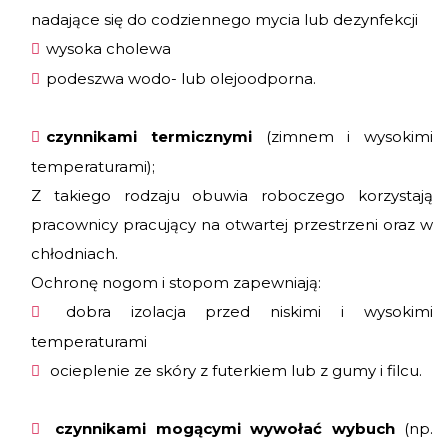
nadające się do codziennego mycia lub dezynfekcji
wysoka cholewa
podeszwa wodo- lub olejoodporna.
czynnikami termicznymi
(zimnem i wysokimi
temperaturami);
Z takiego rodzaju obuwia roboczego korzystają
pracownicy pracujący na otwartej przestrzeni oraz w
chłodniach.
Ochronę nogom i stopom zapewniają:
dobra izolacja przed niskimi i wysokimi
temperaturami
ocieplenie ze skóry z futerkiem lub z gumy i filcu.
czynnikami mogącymi wywołać wybuch
(np.