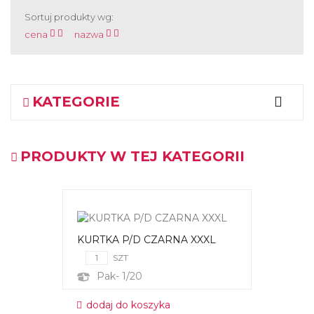
Sortuj produkty wg:
cena
nazwa
KATEGORIE
PRODUKTY W TEJ KATEGORII
KURTKA P/D CZARNA XXXL
SZT
Pak- 1/20
dodaj do koszyka