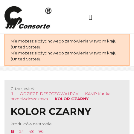
Nie możesz złożyć nowego zamówienia w swoim kraju
(United States).
Nie możesz złożyć nowego zamówienia w swoim kraju
(United States).
Gdzie jesteś:
ODZIEŻ P-DESZCZOWA I PCV
KAMP Kurtka
przeciwdeszczowa
KOLOR CZARNY
KOLOR CZARNY
Produktów na stronie
15
24
48
96