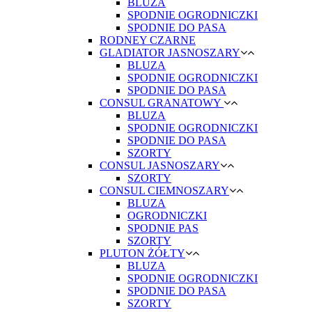
BLUZA
SPODNIE OGRODNICZKI
SPODNIE DO PASA
RODNEY CZARNE
GLADIATOR JASNOSZARY
BLUZA
SPODNIE OGRODNICZKI
SPODNIE DO PASA
CONSUL GRANATOWY
BLUZA
SPODNIE OGRODNICZKI
SPODNIE DO PASA
SZORTY
CONSUL JASNOSZARY
SZORTY
CONSUL CIEMNOSZARY
BLUZA
OGRODNICZKI
SPODNIE PAS
SZORTY
PLUTON ŻÓŁTY
BLUZA
SPODNIE OGRODNICZKI
SPODNIE DO PASA
SZORTY