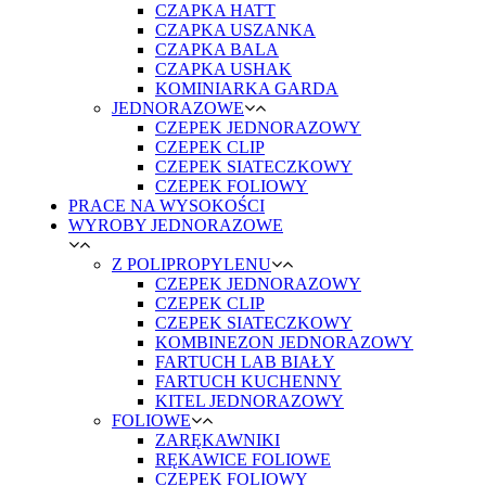
CZAPKA HATT
CZAPKA USZANKA
CZAPKA BALA
CZAPKA USHAK
KOMINIARKA GARDA
JEDNORAZOWE
CZEPEK JEDNORAZOWY
CZEPEK CLIP
CZEPEK SIATECZKOWY
CZEPEK FOLIOWY
PRACE NA WYSOKOŚCI
WYROBY JEDNORAZOWE
Z POLIPROPYLENU
CZEPEK JEDNORAZOWY
CZEPEK CLIP
CZEPEK SIATECZKOWY
KOMBINEZON JEDNORAZOWY
FARTUCH LAB BIAŁY
FARTUCH KUCHENNY
KITEL JEDNORAZOWY
FOLIOWE
ZARĘKAWNIKI
RĘKAWICE FOLIOWE
CZEPEK FOLIOWY