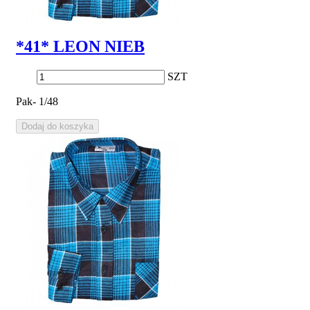
*41* LEON NIEB
SZT
Pak- 1/48
Dodaj do koszyka