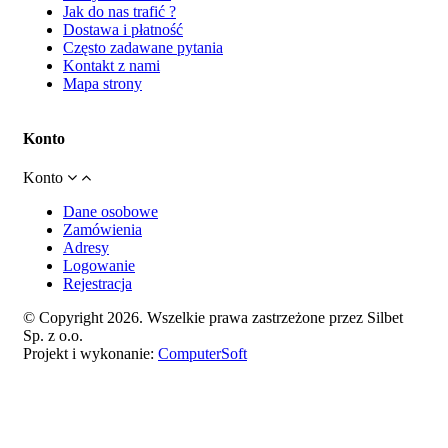
Jak do nas trafić ?
Dostawa i płatność
Często zadawane pytania
Kontakt z nami
Mapa strony
Konto
Konto
Dane osobowe
Zamówienia
Adresy
Logowanie
Rejestracja
© Copyright 2026. Wszelkie prawa zastrzeżone przez Silbet
Sp. z o.o.
Projekt i wykonanie:
ComputerSoft