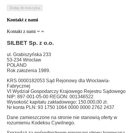
Dodaj do koszyka
Kontakt z nami
Kontakt z nami
SILBET
Sp. z o.o.
ul. Grabiszyńska 233
53-234 Wrocław
POLAND
Rok założenia 1989.
KRS 0000182053 Sąd Rejonowy dla Wrocławia-
Fabrycznej
VI Wydział Gospodarczy Krajowego Rejestru Sądowego
NIP: 897-001-05-00 REGON: 001346522
Wysokość kapitału zakładowego: 150.000,00 zł.
Nr konta PLN: 93 1750 1064 0000 0000 2762 2437
Dane zamieszczone na stronie nie stanowią oferty w
rozumieniu Kodeksu Cywilnego.
Sprzedaż za pośrednictwem niniejszej strony kierowana