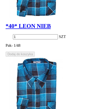
*40* LEON NIEB
SZT
Pak- 1/48
Dodaj do koszyka