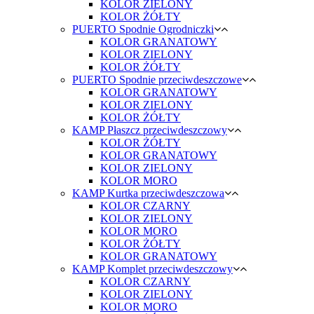
KOLOR ZIELONY
KOLOR ŻÓŁTY
PUERTO Spodnie Ogrodniczki
KOLOR GRANATOWY
KOLOR ZIELONY
KOLOR ŻÓŁTY
PUERTO Spodnie przeciwdeszczowe
KOLOR GRANATOWY
KOLOR ZIELONY
KOLOR ŻÓŁTY
KAMP Płaszcz przeciwdeszczowy
KOLOR ŻÓŁTY
KOLOR GRANATOWY
KOLOR ZIELONY
KOLOR MORO
KAMP Kurtka przeciwdeszczowa
KOLOR CZARNY
KOLOR ZIELONY
KOLOR MORO
KOLOR ŻÓŁTY
KOLOR GRANATOWY
KAMP Komplet przeciwdeszczowy
KOLOR CZARNY
KOLOR ZIELONY
KOLOR MORO