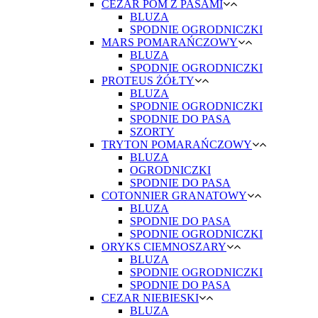
CEZAR POM Z PASAMI
BLUZA
SPODNIE OGRODNICZKI
MARS POMARAŃCZOWY
BLUZA
SPODNIE OGRODNICZKI
PROTEUS ŻÓŁTY
BLUZA
SPODNIE OGRODNICZKI
SPODNIE DO PASA
SZORTY
TRYTON POMARAŃCZOWY
BLUZA
OGRODNICZKI
SPODNIE DO PASA
COTONNIER GRANATOWY
BLUZA
SPODNIE DO PASA
SPODNIE OGRODNICZKI
ORYKS CIEMNOSZARY
BLUZA
SPODNIE OGRODNICZKI
SPODNIE DO PASA
CEZAR NIEBIESKI
BLUZA