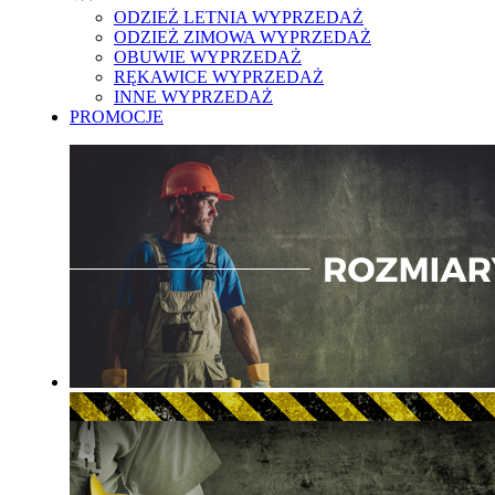
ODZIEŻ LETNIA WYPRZEDAŻ
ODZIEŻ ZIMOWA WYPRZEDAŻ
OBUWIE WYPRZEDAŻ
RĘKAWICE WYPRZEDAŻ
INNE WYPRZEDAŻ
PROMOCJE