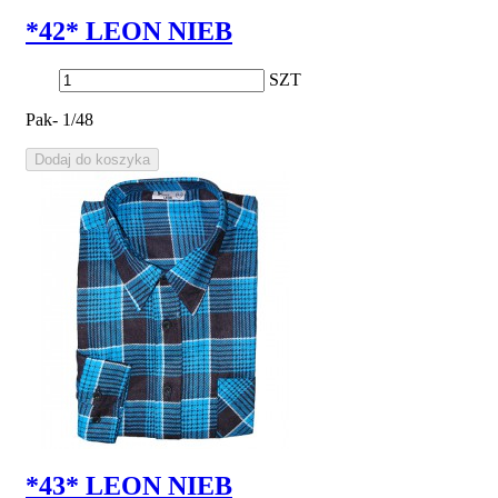
*42* LEON NIEB
SZT
Pak- 1/48
Dodaj do koszyka
*43* LEON NIEB