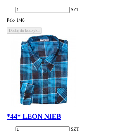
SZT
Pak- 1/48
Dodaj do koszyka
*44* LEON NIEB
SZT