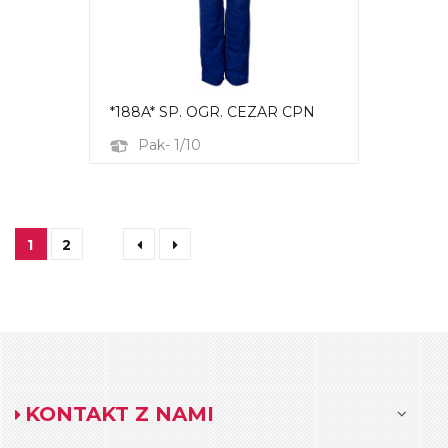
*188A* SP. OGR. CEZAR CPN
Pak- 1/10
1
2
KONTAKT Z NAMI