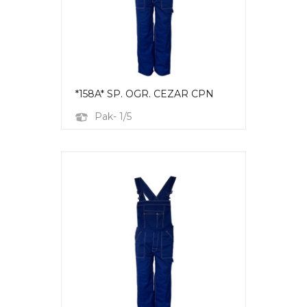
*158A* SP. OGR. CEZAR CPN
Pak- 1/5