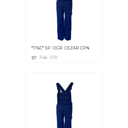
*176C* SP. OGR. CEZAR CPN
Pak- 1/10