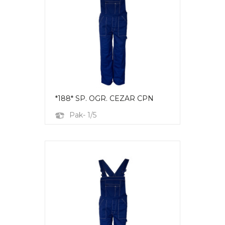
*188* SP. OGR. CEZAR CPN
Pak- 1/5