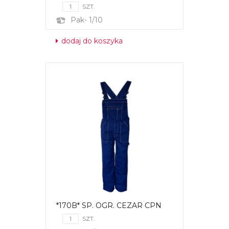
SZT.
Pak- 1/10
dodaj do koszyka
*170B* SP. OGR. CEZAR CPN
SZT.