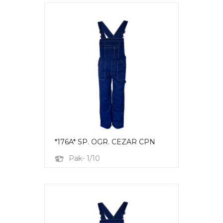
*176A* SP. OGR. CEZAR CPN
Pak- 1/10