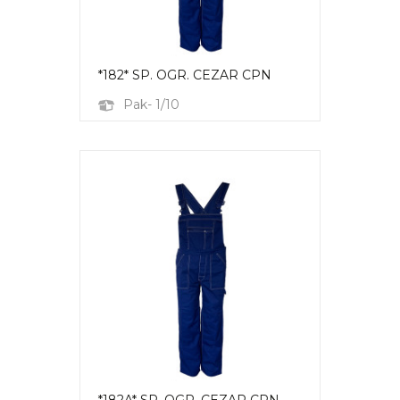
*182* SP. OGR. CEZAR CPN
Pak- 1/10