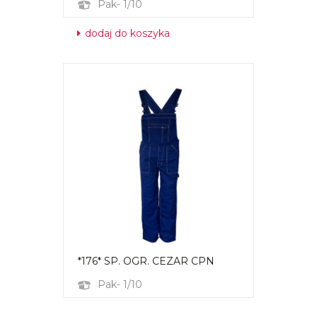
Pak- 1/10
dodaj do koszyka
*176* SP. OGR. CEZAR CPN
Pak- 1/10