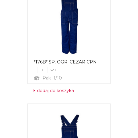
*176B* SP. OGR. CEZAR CPN
SZT.
Pak- 1/10
dodaj do koszyka