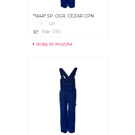
*164A* SP. OGR. CEZAR CPN
SZT.
Pak- 1/10
dodaj do koszyka