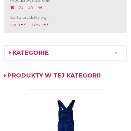
Produktów na stronie
15
24
48
96
Sortuj produkty wg:
cena
nazwa
KATEGORIE
PRODUKTY W TEJ KATEGORII