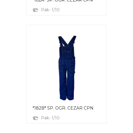
*182A* SP. OGR. CEZAR CPN
Pak- 1/10
*182B* SP. OGR. CEZAR CPN
Pak- 1/10