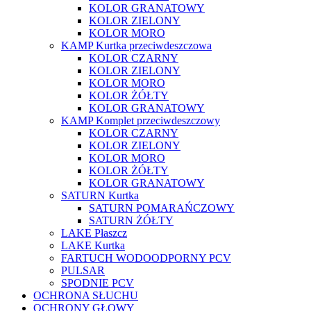
KOLOR GRANATOWY
KOLOR ZIELONY
KOLOR MORO
KAMP Kurtka przeciwdeszczowa
KOLOR CZARNY
KOLOR ZIELONY
KOLOR MORO
KOLOR ŻÓŁTY
KOLOR GRANATOWY
KAMP Komplet przeciwdeszczowy
KOLOR CZARNY
KOLOR ZIELONY
KOLOR MORO
KOLOR ŻÓŁTY
KOLOR GRANATOWY
SATURN Kurtka
SATURN POMARAŃCZOWY
SATURN ŻÓŁTY
LAKE Płaszcz
LAKE Kurtka
FARTUCH WODOODPORNY PCV
PULSAR
SPODNIE PCV
OCHRONA SŁUCHU
OCHRONY GŁOWY