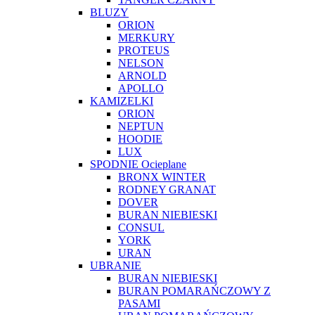
BLUZY
ORION
MERKURY
PROTEUS
NELSON
ARNOLD
APOLLO
KAMIZELKI
ORION
NEPTUN
HOODIE
LUX
SPODNIE Ocieplane
BRONX WINTER
RODNEY GRANAT
DOVER
BURAN NIEBIESKI
CONSUL
YORK
URAN
UBRANIE
BURAN NIEBIESKI
BURAN POMARAŃCZOWY Z
PASAMI