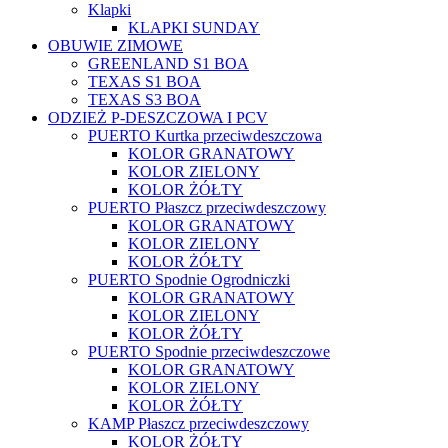
Klapki
KLAPKI SUNDAY
OBUWIE ZIMOWE
GREENLAND S1 BOA
TEXAS S1 BOA
TEXAS S3 BOA
ODZIEŻ P-DESZCZOWA I PCV
PUERTO Kurtka przeciwdeszczowa
KOLOR GRANATOWY
KOLOR ZIELONY
KOLOR ŻÓŁTY
PUERTO Płaszcz przeciwdeszczowy
KOLOR GRANATOWY
KOLOR ZIELONY
KOLOR ŻÓŁTY
PUERTO Spodnie Ogrodniczki
KOLOR GRANATOWY
KOLOR ZIELONY
KOLOR ŻÓŁTY
PUERTO Spodnie przeciwdeszczowe
KOLOR GRANATOWY
KOLOR ZIELONY
KOLOR ŻÓŁTY
KAMP Płaszcz przeciwdeszczowy
KOLOR ŻÓŁTY