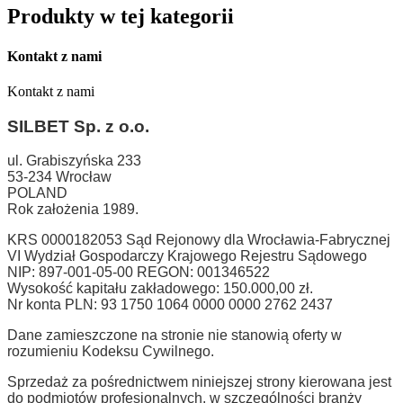
Produkty w tej kategorii
Kontakt z nami
Kontakt z nami
SILBET
Sp. z o.o.
ul. Grabiszyńska 233
53-234 Wrocław
POLAND
Rok założenia 1989.
KRS 0000182053 Sąd Rejonowy dla Wrocławia-Fabrycznej
VI Wydział Gospodarczy Krajowego Rejestru Sądowego
NIP: 897-001-05-00 REGON: 001346522
Wysokość kapitału zakładowego: 150.000,00 zł.
Nr konta PLN: 93 1750 1064 0000 0000 2762 2437
Dane zamieszczone na stronie nie stanowią oferty w
rozumieniu Kodeksu Cywilnego.
Sprzedaż za pośrednictwem niniejszej strony kierowana jest
do podmiotów profesjonalnych, w szczególności branży