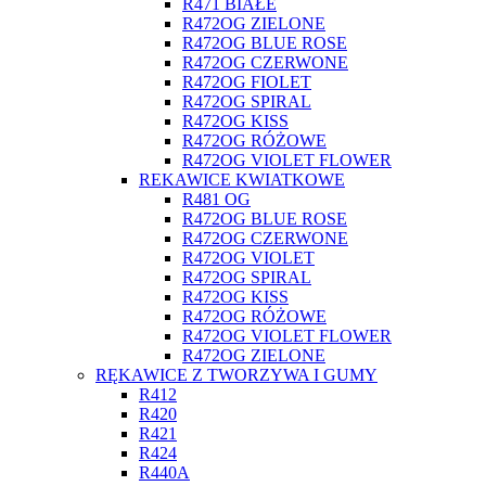
R471 BIAŁE
R472OG ZIELONE
R472OG BLUE ROSE
R472OG CZERWONE
R472OG FIOLET
R472OG SPIRAL
R472OG KISS
R472OG RÓŻOWE
R472OG VIOLET FLOWER
REKAWICE KWIATKOWE
R481 OG
R472OG BLUE ROSE
R472OG CZERWONE
R472OG VIOLET
R472OG SPIRAL
R472OG KISS
R472OG RÓŻOWE
R472OG VIOLET FLOWER
R472OG ZIELONE
RĘKAWICE Z TWORZYWA I GUMY
R412
R420
R421
R424
R440A