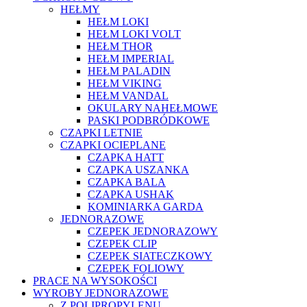
HEŁMY
HEŁM LOKI
HEŁM LOKI VOLT
HEŁM THOR
HEŁM IMPERIAL
HEŁM PALADIN
HEŁM VIKING
HEŁM VANDAL
OKULARY NAHEŁMOWE
PASKI PODBRÓDKOWE
CZAPKI LETNIE
CZAPKI OCIEPLANE
CZAPKA HATT
CZAPKA USZANKA
CZAPKA BALA
CZAPKA USHAK
KOMINIARKA GARDA
JEDNORAZOWE
CZEPEK JEDNORAZOWY
CZEPEK CLIP
CZEPEK SIATECZKOWY
CZEPEK FOLIOWY
PRACE NA WYSOKOŚCI
WYROBY JEDNORAZOWE
Z POLIPROPYLENU