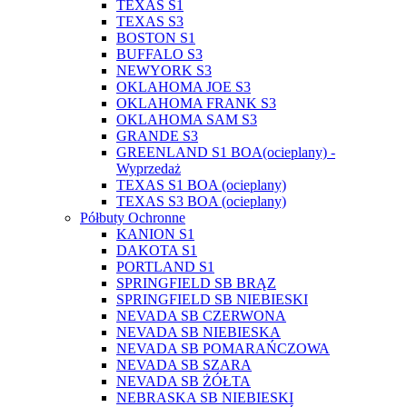
TEXAS S1
TEXAS S3
BOSTON S1
BUFFALO S3
NEWYORK S3
OKLAHOMA JOE S3
OKLAHOMA FRANK S3
OKLAHOMA SAM S3
GRANDE S3
GREENLAND S1 BOA(ocieplany) -
Wyprzedaż
TEXAS S1 BOA (ocieplany)
TEXAS S3 BOA (ocieplany)
Półbuty Ochronne
KANION S1
DAKOTA S1
PORTLAND S1
SPRINGFIELD SB BRĄZ
SPRINGFIELD SB NIEBIESKI
NEVADA SB CZERWONA
NEVADA SB NIEBIESKA
NEVADA SB POMARAŃCZOWA
NEVADA SB SZARA
NEVADA SB ŻÓŁTA
NEBRASKA SB NIEBIESKI