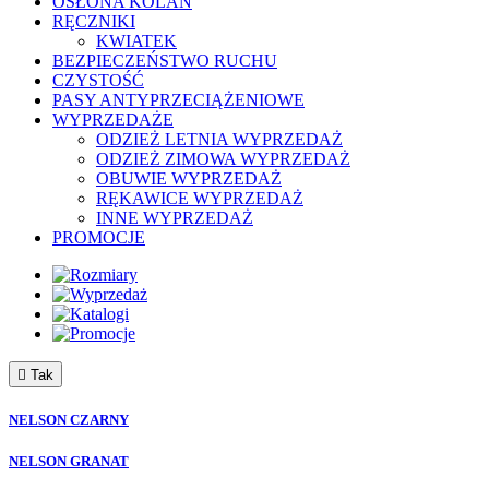
OSŁONA KOLAN
RĘCZNIKI
KWIATEK
BEZPIECZEŃSTWO RUCHU
CZYSTOŚĆ
PASY ANTYPRZECIĄŻENIOWE
WYPRZEDAŻE
ODZIEŻ LETNIA WYPRZEDAŻ
ODZIEŻ ZIMOWA WYPRZEDAŻ
OBUWIE WYPRZEDAŻ
RĘKAWICE WYPRZEDAŻ
INNE WYPRZEDAŻ
PROMOCJE

Tak
NELSON CZARNY
NELSON GRANAT