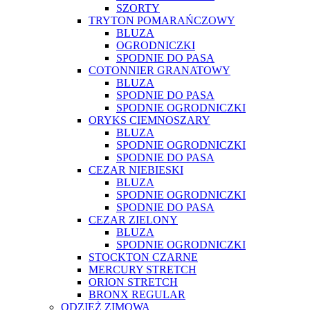
SZORTY
TRYTON POMARAŃCZOWY
BLUZA
OGRODNICZKI
SPODNIE DO PASA
COTONNIER GRANATOWY
BLUZA
SPODNIE DO PASA
SPODNIE OGRODNICZKI
ORYKS CIEMNOSZARY
BLUZA
SPODNIE OGRODNICZKI
SPODNIE DO PASA
CEZAR NIEBIESKI
BLUZA
SPODNIE OGRODNICZKI
SPODNIE DO PASA
CEZAR ZIELONY
BLUZA
SPODNIE OGRODNICZKI
STOCKTON CZARNE
MERCURY STRETCH
ORION STRETCH
BRONX REGULAR
ODZIEŻ ZIMOWA