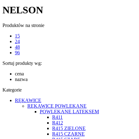
NELSON
Produktów na stronie
15
24
48
96
Sortuj produkty wg:
cena
nazwa
Kategorie
RĘKAWICE
RĘKAWICE POWLEKANE
POWLEKANE LATEKSEM
R411
R412
R415 ZIELONE
R415 CZARNE