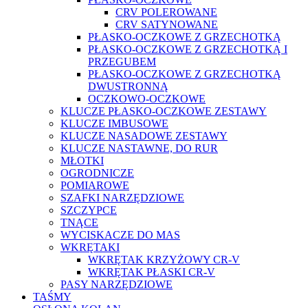
CRV POLEROWANE
CRV SATYNOWANE
PŁASKO-OCZKOWE Z GRZECHOTKĄ
PŁASKO-OCZKOWE Z GRZECHOTKĄ I
PRZEGUBEM
PŁASKO-OCZKOWE Z GRZECHOTKĄ
DWUSTRONNĄ
OCZKOWO-OCZKOWE
KLUCZE PŁASKO-OCZKOWE ZESTAWY
KLUCZE IMBUSOWE
KLUCZE NASADOWE ZESTAWY
KLUCZE NASTAWNE, DO RUR
MŁOTKI
OGRODNICZE
POMIAROWE
SZAFKI NARZĘDZIOWE
SZCZYPCE
TNĄCE
WYCISKACZE DO MAS
WKRĘTAKI
WKRĘTAK KRZYŻOWY CR-V
WKRĘTAK PŁASKI CR-V
PASY NARZĘDZIOWE
TAŚMY