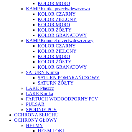
KOLOR MORO
KAMP Kurtka przeciwdeszczowa
KOLOR CZARNY
KOLOR ZIELONY
KOLOR MORO
KOLOR ŻÓŁTY
KOLOR GRANATOWY
KAMP Komplet przeciwdeszczowy
KOLOR CZARNY
KOLOR ZIELONY
KOLOR MORO
KOLOR ŻÓŁTY
KOLOR GRANATOWY
SATURN Kurtka
SATURN POMARAŃCZOWY
SATURN ŻÓŁTY
LAKE Płaszcz
LAKE Kurtka
FARTUCH WODOODPORNY PCV
PULSAR
SPODNIE PCV
OCHRONA SŁUCHU
OCHRONY GŁOWY
HEŁMY
HEŁM LOKI