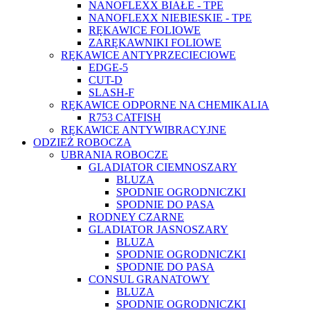
NANOFLEXX BIAŁE - TPE
NANOFLEXX NIEBIESKIE - TPE
RĘKAWICE FOLIOWE
ZARĘKAWNIKI FOLIOWE
RĘKAWICE ANTYPRZECIECIOWE
EDGE-5
CUT-D
SLASH-F
RĘKAWICE ODPORNE NA CHEMIKALIA
R753 CATFISH
RĘKAWICE ANTYWIBRACYJNE
ODZIEŻ ROBOCZA
UBRANIA ROBOCZE
GLADIATOR CIEMNOSZARY
BLUZA
SPODNIE OGRODNICZKI
SPODNIE DO PASA
RODNEY CZARNE
GLADIATOR JASNOSZARY
BLUZA
SPODNIE OGRODNICZKI
SPODNIE DO PASA
CONSUL GRANATOWY
BLUZA
SPODNIE OGRODNICZKI