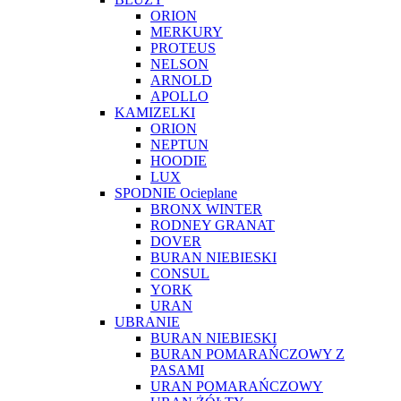
ORION
MERKURY
PROTEUS
NELSON
ARNOLD
APOLLO
KAMIZELKI
ORION
NEPTUN
HOODIE
LUX
SPODNIE Ocieplane
BRONX WINTER
RODNEY GRANAT
DOVER
BURAN NIEBIESKI
CONSUL
YORK
URAN
UBRANIE
BURAN NIEBIESKI
BURAN POMARAŃCZOWY Z
PASAMI
URAN POMARAŃCZOWY