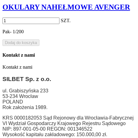
OKULARY NAHEŁMOWE AVENGER
SZT.
Pak- 1/200
Dodaj do koszyka
Kontakt z nami
Kontakt z nami
SILBET
Sp. z o.o.
ul. Grabiszyńska 233
53-234 Wrocław
POLAND
Rok założenia 1989.
KRS 0000182053 Sąd Rejonowy dla Wrocławia-Fabrycznej
VI Wydział Gospodarczy Krajowego Rejestru Sądowego
NIP: 897-001-05-00 REGON: 001346522
Wysokość kapitału zakładowego: 150.000,00 zł.