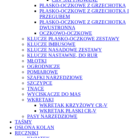
PŁASKO-OCZKOWE Z GRZECHOTKĄ
PŁASKO-OCZKOWE Z GRZECHOTKĄ I
PRZEGUBEM
PŁASKO-OCZKOWE Z GRZECHOTKĄ
DWUSTRONNĄ
OCZKOWO-OCZKOWE
KLUCZE PŁASKO-OCZKOWE ZESTAWY
KLUCZE IMBUSOWE
KLUCZE NASADOWE ZESTAWY
KLUCZE NASTAWNE, DO RUR
MŁOTKI
OGRODNICZE
POMIAROWE
SZAFKI NARZĘDZIOWE
SZCZYPCE
TNĄCE
WYCISKACZE DO MAS
WKRĘTAKI
WKRĘTAK KRZYŻOWY CR-V
WKRĘTAK PŁASKI CR-V
PASY NARZĘDZIOWE
TAŚMY
OSŁONA KOLAN
RĘCZNIKI