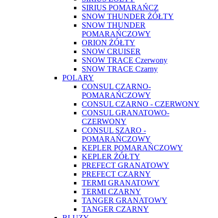
SIRIUS POMARAŃCZ
SNOW THUNDER ŻÓŁTY
SNOW THUNDER
POMARAŃCZOWY
ORION ŻÓŁTY
SNOW CRUISER
SNOW TRACE Czerwony
SNOW TRACE Czarny
POLARY
CONSUL CZARNO-
POMARAŃCZOWY
CONSUL CZARNO - CZERWONY
CONSUL GRANATOWO-
CZERWONY
CONSUL SZARO -
POMARAŃCZOWY
KEPLER POMARAŃCZOWY
KEPLER ŻÓŁTY
PREFECT GRANATOWY
PREFECT CZARNY
TERMI GRANATOWY
TERMI CZARNY
TANGER GRANATOWY
TANGER CZARNY
BLUZY