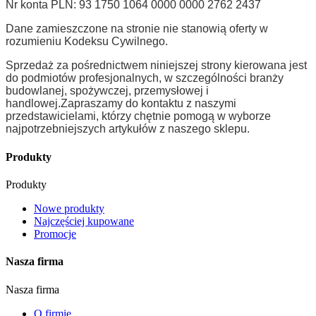
Nr konta PLN: 93 1750 1064 0000 0000 2762 2437
Dane zamieszczone na stronie nie stanowią oferty w
rozumieniu Kodeksu Cywilnego.
Sprzedaż za pośrednictwem niniejszej strony kierowana jest
do podmiotów profesjonalnych, w szczególności branży
budowlanej, spożywczej, przemysłowej i
handlowej.
Zapraszamy do kontaktu z naszymi
przedstawicielami, którzy chętnie pomogą w wyborze
najpotrzebniejszych artykułów z naszego sklepu.
Produkty
Produkty
Nowe produkty
Najczęściej kupowane
Promocje
Nasza firma
Nasza firma
O firmie