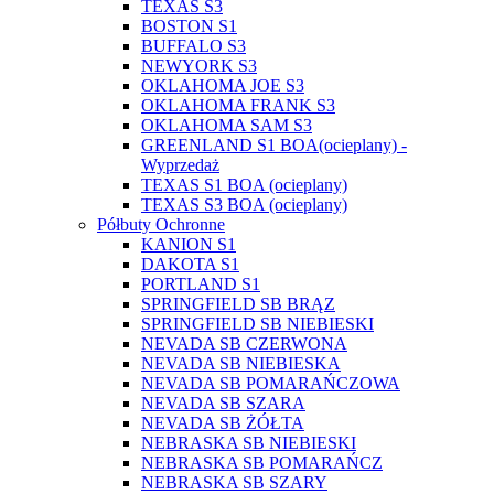
TEXAS S3
BOSTON S1
BUFFALO S3
NEWYORK S3
OKLAHOMA JOE S3
OKLAHOMA FRANK S3
OKLAHOMA SAM S3
GREENLAND S1 BOA(ocieplany) -
Wyprzedaż
TEXAS S1 BOA (ocieplany)
TEXAS S3 BOA (ocieplany)
Półbuty Ochronne
KANION S1
DAKOTA S1
PORTLAND S1
SPRINGFIELD SB BRĄZ
SPRINGFIELD SB NIEBIESKI
NEVADA SB CZERWONA
NEVADA SB NIEBIESKA
NEVADA SB POMARAŃCZOWA
NEVADA SB SZARA
NEVADA SB ŻÓŁTA
NEBRASKA SB NIEBIESKI
NEBRASKA SB POMARAŃCZ
NEBRASKA SB SZARY