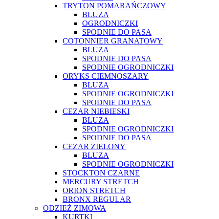
TRYTON POMARAŃCZOWY
BLUZA
OGRODNICZKI
SPODNIE DO PASA
COTONNIER GRANATOWY
BLUZA
SPODNIE DO PASA
SPODNIE OGRODNICZKI
ORYKS CIEMNOSZARY
BLUZA
SPODNIE OGRODNICZKI
SPODNIE DO PASA
CEZAR NIEBIESKI
BLUZA
SPODNIE OGRODNICZKI
SPODNIE DO PASA
CEZAR ZIELONY
BLUZA
SPODNIE OGRODNICZKI
STOCKTON CZARNE
MERCURY STRETCH
ORION STRETCH
BRONX REGULAR
ODZIEŻ ZIMOWA
KURTKI