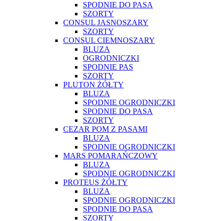
SPODNIE DO PASA
SZORTY
CONSUL JASNOSZARY
SZORTY
CONSUL CIEMNOSZARY
BLUZA
OGRODNICZKI
SPODNIE PAS
SZORTY
PLUTON ŻÓŁTY
BLUZA
SPODNIE OGRODNICZKI
SPODNIE DO PASA
SZORTY
CEZAR POM Z PASAMI
BLUZA
SPODNIE OGRODNICZKI
MARS POMARAŃCZOWY
BLUZA
SPODNIE OGRODNICZKI
PROTEUS ŻÓŁTY
BLUZA
SPODNIE OGRODNICZKI
SPODNIE DO PASA
SZORTY