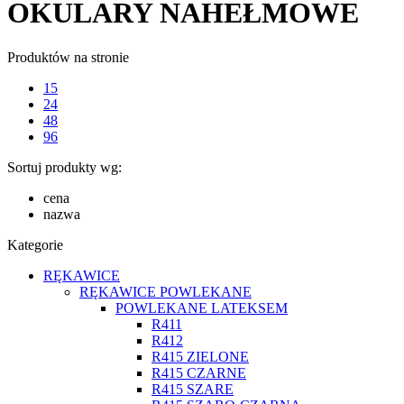
OKULARY NAHEŁMOWE
Produktów na stronie
15
24
48
96
Sortuj produkty wg:
cena
nazwa
Kategorie
RĘKAWICE
RĘKAWICE POWLEKANE
POWLEKANE LATEKSEM
R411
R412
R415 ZIELONE
R415 CZARNE
R415 SZARE