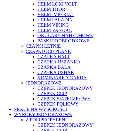
HEŁM LOKI VOLT
HEŁM THOR
HEŁM IMPERIAL
HEŁM PALADIN
HEŁM VIKING
HEŁM VANDAL
OKULARY NAHEŁMOWE
PASKI PODBRÓDKOWE
CZAPKI LETNIE
CZAPKI OCIEPLANE
CZAPKA HATT
CZAPKA USZANKA
CZAPKA BALA
CZAPKA USHAK
KOMINIARKA GARDA
JEDNORAZOWE
CZEPEK JEDNORAZOWY
CZEPEK CLIP
CZEPEK SIATECZKOWY
CZEPEK FOLIOWY
PRACE NA WYSOKOŚCI
WYROBY JEDNORAZOWE
Z POLIPROPYLENU
CZEPEK JEDNORAZOWY
CZEPEK CLIP