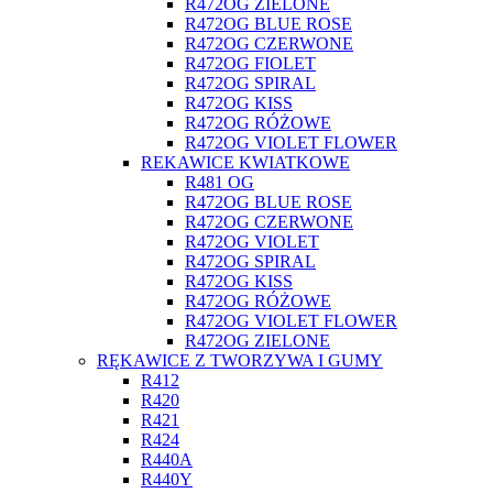
R472OG ZIELONE
R472OG BLUE ROSE
R472OG CZERWONE
R472OG FIOLET
R472OG SPIRAL
R472OG KISS
R472OG RÓŻOWE
R472OG VIOLET FLOWER
REKAWICE KWIATKOWE
R481 OG
R472OG BLUE ROSE
R472OG CZERWONE
R472OG VIOLET
R472OG SPIRAL
R472OG KISS
R472OG RÓŻOWE
R472OG VIOLET FLOWER
R472OG ZIELONE
RĘKAWICE Z TWORZYWA I GUMY
R412
R420
R421
R424
R440A
R440Y