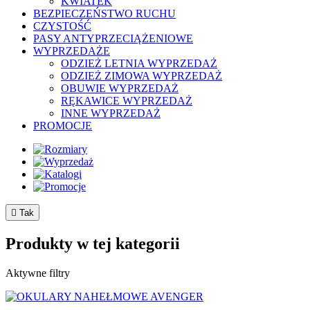
KWIATEK
BEZPIECZEŃSTWO RUCHU
CZYSTOŚĆ
PASY ANTYPRZECIĄŻENIOWE
WYPRZEDAŻE
ODZIEŻ LETNIA WYPRZEDAŻ
ODZIEŻ ZIMOWA WYPRZEDAŻ
OBUWIE WYPRZEDAŻ
RĘKAWICE WYPRZEDAŻ
INNE WYPRZEDAŻ
PROMOCJE

Tak
Produkty w tej kategorii
Aktywne filtry