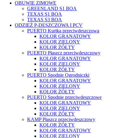
OBUWIE ZIMOWE
GREENLAND S1 BOA
TEXAS S1 BOA
TEXAS S3 BOA
ODZIEŻ P-DESZCZOWA I PCV
PUERTO Kurtka przeciwdeszczowa
KOLOR GRANATOWY
KOLOR ZIELONY
KOLOR ŻÓŁTY
PUERTO Płaszcz przeciwdeszczowy
KOLOR GRANATOWY
KOLOR ZIELONY
KOLOR ŻÓŁTY
PUERTO Spodnie Ogrodniczki
KOLOR GRANATOWY
KOLOR ZIELONY
KOLOR ŻÓŁTY
PUERTO Spodnie przeciwdeszczowe
KOLOR GRANATOWY
KOLOR ZIELONY
KOLOR ŻÓŁTY
KAMP Płaszcz przeciwdeszczowy
KOLOR ŻÓŁTY
KOLOR GRANATOWY
KOLOR ZIELONY