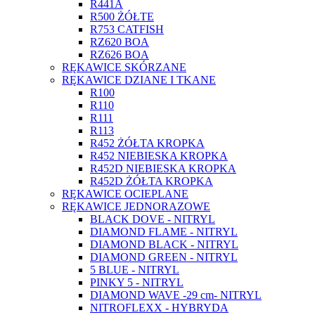
R441A
R500 ŻÓŁTE
R753 CATFISH
RZ620 BOA
RZ626 BOA
RĘKAWICE SKÓRZANE
RĘKAWICE DZIANE I TKANE
R100
R110
R111
R113
R452 ŻÓŁTA KROPKA
R452 NIEBIESKA KROPKA
R452D NIEBIESKA KROPKA
R452D ŻÓŁTA KROPKA
RĘKAWICE OCIEPLANE
RĘKAWICE JEDNORAZOWE
BLACK DOVE - NITRYL
DIAMOND FLAME - NITRYL
DIAMOND BLACK - NITRYL
DIAMOND GREEN - NITRYL
5 BLUE - NITRYL
PINKY 5 - NITRYL
DIAMOND WAVE -29 cm- NITRYL
NITROFLEXX - HYBRYDA