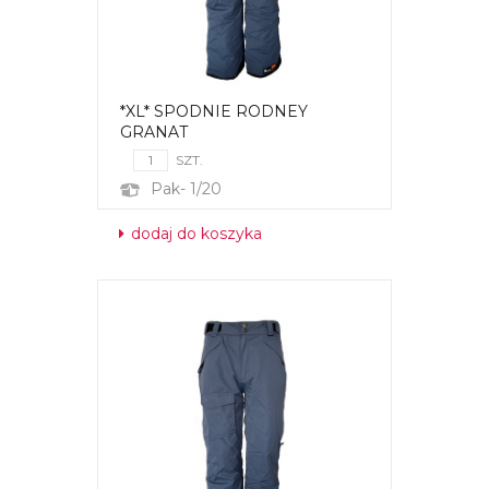
*XL* SPODNIE RODNEY
GRANAT
SZT.
Pak- 1/20
dodaj do koszyka