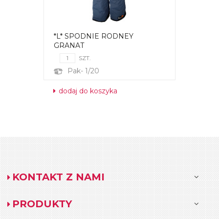
*L* SPODNIE RODNEY
GRANAT
SZT.
Pak- 1/20
dodaj do koszyka
KONTAKT Z NAMI
PRODUKTY