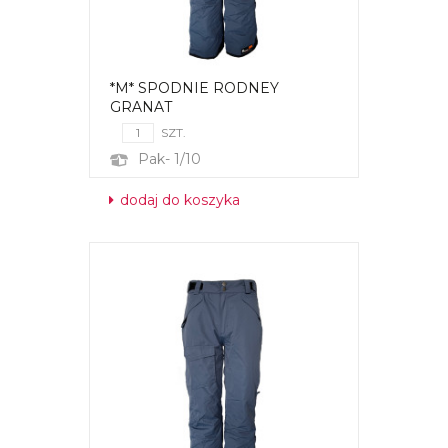
*M* SPODNIE RODNEY
GRANAT
SZT.
Pak- 1/10
dodaj do koszyka