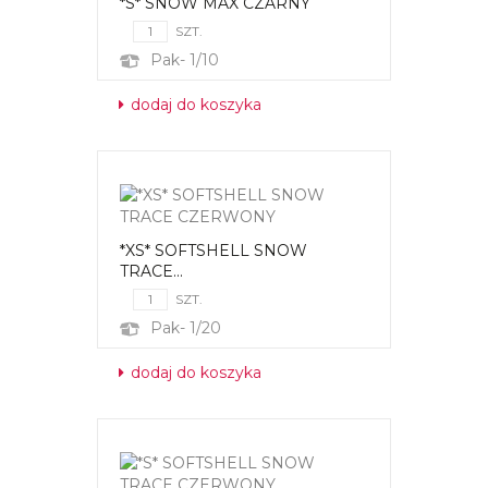
*S* SNOW MAX CZARNY
SZT.
Pak- 1/10
dodaj do koszyka
*XS* SOFTSHELL SNOW
TRACE...
SZT.
Pak- 1/20
dodaj do koszyka