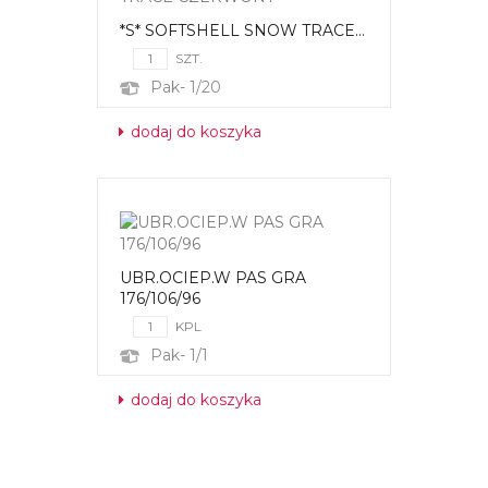
*S* SOFTSHELL SNOW TRACE...
SZT.
Pak- 1/20
dodaj do koszyka
UBR.OCIEP.W PAS GRA
176/106/96
KPL
Pak- 1/1
dodaj do koszyka