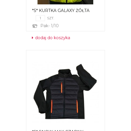
*S* KURTKA GALAXY ŻÓŁTA
SZT.
Pak- 1/10
dodaj do koszyka