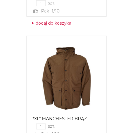
SZT.
Pak- 1/10
dodaj do koszyka
*XL* MANCHESTER BRĄZ
SZT.