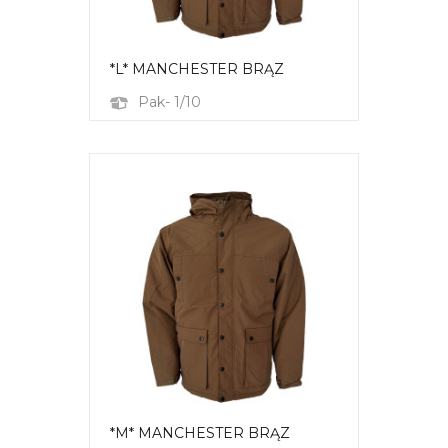
*L* MANCHESTER BRĄZ
Pak- 1/10
*M* MANCHESTER BRĄZ