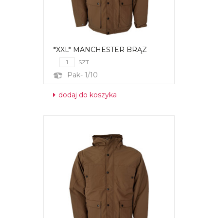
*XXL* MANCHESTER BRĄZ
SZT.
Pak- 1/10
dodaj do koszyka