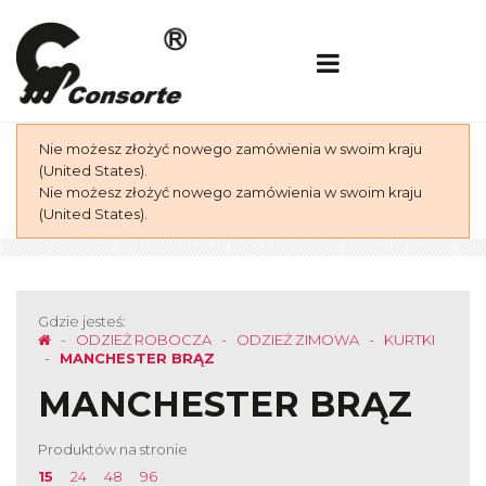
Nie możesz złożyć nowego zamówienia w swoim kraju
(United States).
Nie możesz złożyć nowego zamówienia w swoim kraju
(United States).
Gdzie jesteś:
ODZIEŻ ROBOCZA
ODZIEŻ ZIMOWA
KURTKI
MANCHESTER BRĄZ
MANCHESTER BRĄZ
Produktów na stronie
15
24
48
96