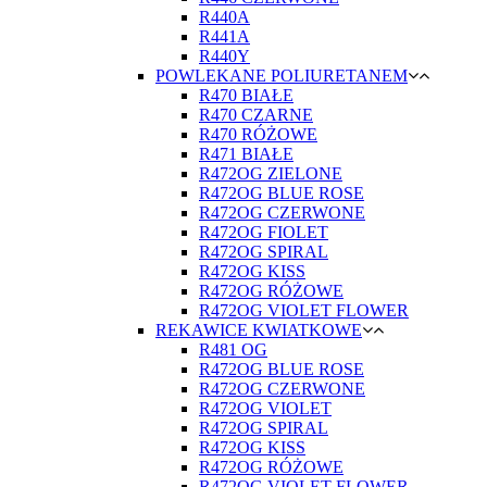
R440A
R441A
R440Y
POWLEKANE POLIURETANEM
R470 BIAŁE
R470 CZARNE
R470 RÓŻOWE
R471 BIAŁE
R472OG ZIELONE
R472OG BLUE ROSE
R472OG CZERWONE
R472OG FIOLET
R472OG SPIRAL
R472OG KISS
R472OG RÓŻOWE
R472OG VIOLET FLOWER
REKAWICE KWIATKOWE
R481 OG
R472OG BLUE ROSE
R472OG CZERWONE
R472OG VIOLET
R472OG SPIRAL
R472OG KISS
R472OG RÓŻOWE
R472OG VIOLET FLOWER