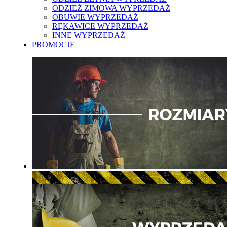
ODZIEŻ ZIMOWA WYPRZEDAŻ
OBUWIE WYPRZEDAŻ
RĘKAWICE WYPRZEDAŻ
INNE WYPRZEDAŻ
PROMOCJE