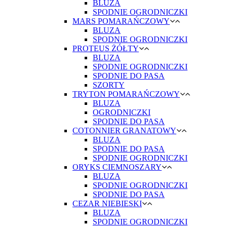
BLUZA
SPODNIE OGRODNICZKI
MARS POMARAŃCZOWY
BLUZA
SPODNIE OGRODNICZKI
PROTEUS ŻÓŁTY
BLUZA
SPODNIE OGRODNICZKI
SPODNIE DO PASA
SZORTY
TRYTON POMARAŃCZOWY
BLUZA
OGRODNICZKI
SPODNIE DO PASA
COTONNIER GRANATOWY
BLUZA
SPODNIE DO PASA
SPODNIE OGRODNICZKI
ORYKS CIEMNOSZARY
BLUZA
SPODNIE OGRODNICZKI
SPODNIE DO PASA
CEZAR NIEBIESKI
BLUZA
SPODNIE OGRODNICZKI