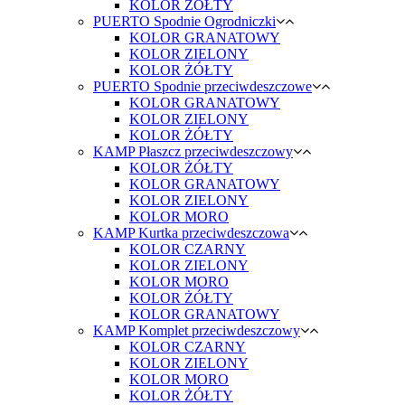
KOLOR ŻÓŁTY
PUERTO Spodnie Ogrodniczki
KOLOR GRANATOWY
KOLOR ZIELONY
KOLOR ŻÓŁTY
PUERTO Spodnie przeciwdeszczowe
KOLOR GRANATOWY
KOLOR ZIELONY
KOLOR ŻÓŁTY
KAMP Płaszcz przeciwdeszczowy
KOLOR ŻÓŁTY
KOLOR GRANATOWY
KOLOR ZIELONY
KOLOR MORO
KAMP Kurtka przeciwdeszczowa
KOLOR CZARNY
KOLOR ZIELONY
KOLOR MORO
KOLOR ŻÓŁTY
KOLOR GRANATOWY
KAMP Komplet przeciwdeszczowy
KOLOR CZARNY
KOLOR ZIELONY
KOLOR MORO
KOLOR ŻÓŁTY