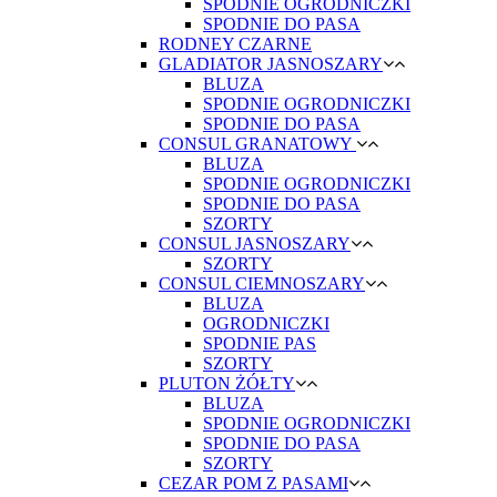
SPODNIE OGRODNICZKI
SPODNIE DO PASA
RODNEY CZARNE
GLADIATOR JASNOSZARY
BLUZA
SPODNIE OGRODNICZKI
SPODNIE DO PASA
CONSUL GRANATOWY
BLUZA
SPODNIE OGRODNICZKI
SPODNIE DO PASA
SZORTY
CONSUL JASNOSZARY
SZORTY
CONSUL CIEMNOSZARY
BLUZA
OGRODNICZKI
SPODNIE PAS
SZORTY
PLUTON ŻÓŁTY
BLUZA
SPODNIE OGRODNICZKI
SPODNIE DO PASA
SZORTY
CEZAR POM Z PASAMI