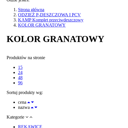
Strona główna
ODZIEŻ P-DESZCZOWA I PCV
KAMP Komplet przeciwdeszczowy
KOLOR GRANATOWY
KOLOR GRANATOWY
Produktów na stronie
15
24
48
96
Sortuj produkty wg:
cena
nazwa
Kategorie
RĘKAWICE