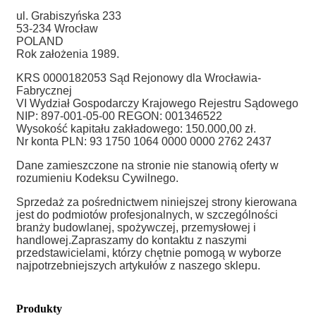
ul. Grabiszyńska 233
53-234 Wrocław
POLAND
Rok założenia 1989.
KRS 0000182053 Sąd Rejonowy dla Wrocławia-
Fabrycznej
VI Wydział Gospodarczy Krajowego Rejestru Sądowego
NIP: 897-001-05-00 REGON: 001346522
Wysokość kapitału zakładowego: 150.000,00 zł.
Nr konta PLN: 93 1750 1064 0000 0000 2762 2437
Dane zamieszczone na stronie nie stanowią oferty w
rozumieniu Kodeksu Cywilnego.
Sprzedaż za pośrednictwem niniejszej strony kierowana
jest do podmiotów profesjonalnych, w szczególności
branży budowlanej, spożywczej, przemysłowej i
handlowej.
Zapraszamy do kontaktu z naszymi
przedstawicielami, którzy chętnie pomogą w wyborze
najpotrzebniejszych artykułów z naszego sklepu.
Produkty