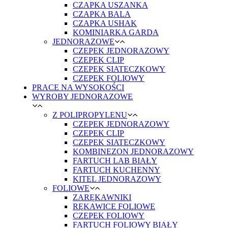
CZAPKA USZANKA
CZAPKA BALA
CZAPKA USHAK
KOMINIARKA GARDA
JEDNORAZOWE
CZEPEK JEDNORAZOWY
CZEPEK CLIP
CZEPEK SIATECZKOWY
CZEPEK FOLIOWY
PRACE NA WYSOKOŚCI
WYROBY JEDNORAZOWE
Z POLIPROPYLENU
CZEPEK JEDNORAZOWY
CZEPEK CLIP
CZEPEK SIATECZKOWY
KOMBINEZON JEDNORAZOWY
FARTUCH LAB BIAŁY
FARTUCH KUCHENNY
KITEL JEDNORAZOWY
FOLIOWE
ZARĘKAWNIKI
RĘKAWICE FOLIOWE
CZEPEK FOLIOWY
FARTUCH FOLIOWY BIAŁY