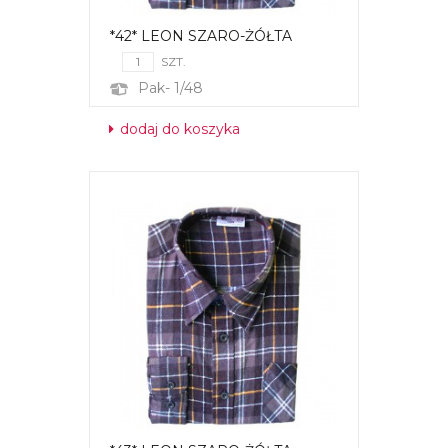
*42* LEON SZARO-ŻÓŁTA
SZT.
Pak- 1/48
dodaj do koszyka