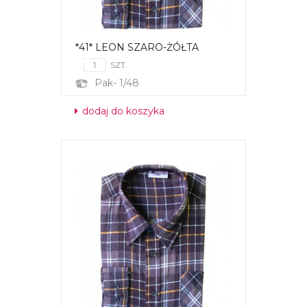
*41* LEON SZARO-ŻÓŁTA
SZT.
Pak- 1/48
dodaj do koszyka