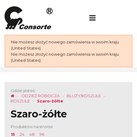
Nie możesz złożyć nowego zamówienia w swoim kraju
(United States).
Nie możesz złożyć nowego zamówienia w swoim kraju
(United States).
Gdzie jesteś:
ODZIEŻ ROBOCZA
BLUZY/KOSZULE
KOSZULE
Szaro-żółte
Szaro-żółte
Produktów na stronie
15
24
48
96