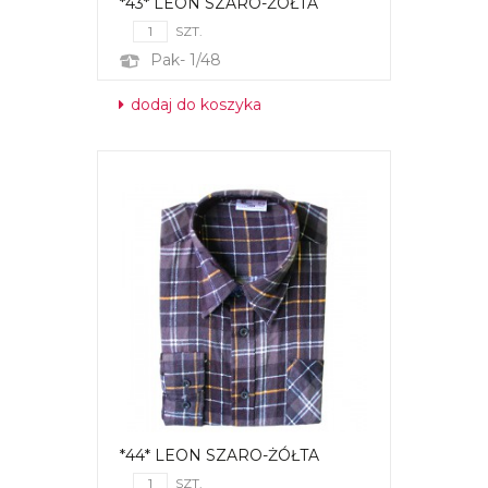
*43* LEON SZARO-ŻÓŁTA
SZT.
Pak- 1/48
dodaj do koszyka
*44* LEON SZARO-ŻÓŁTA
SZT.