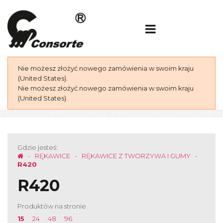
Nie możesz złożyć nowego zamówienia w swoim kraju
(United States).
Nie możesz złożyć nowego zamówienia w swoim kraju
(United States).
Gdzie jesteś:
RĘKAWICE
RĘKAWICE Z TWORZYWA I GUMY
R420
R420
Produktów na stronie
15
24
48
96