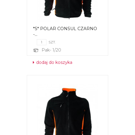
*S* POLAR CONSUL CZARNO
-...
SZT.
Pak- 1/20
dodaj do koszyka