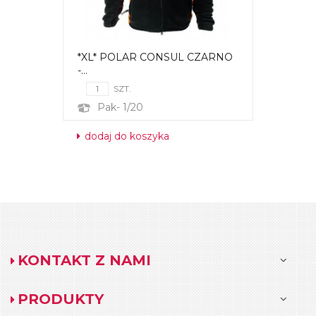
*XL* POLAR CONSUL CZARNO
-...
SZT.
Pak- 1/20
dodaj do koszyka
KONTAKT Z NAMI
PRODUKTY