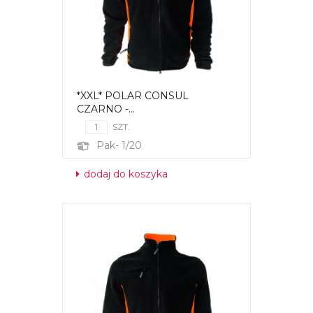
*XXL* POLAR CONSUL
CZARNO -...
SZT.
Pak- 1/20
dodaj do koszyka