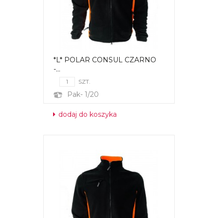
*L* POLAR CONSUL CZARNO
-...
SZT.
Pak- 1/20
dodaj do koszyka