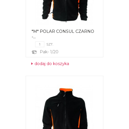
*M* POLAR CONSUL CZARNO
-...
SZT.
Pak- 1/20
dodaj do koszyka