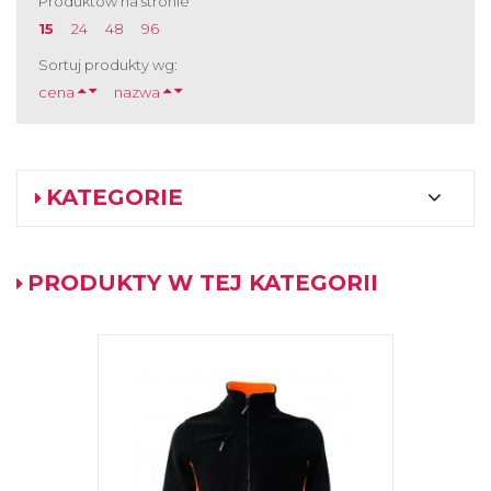
Produktów na stronie
15
24
48
96
Sortuj produkty wg:
cena
nazwa
KATEGORIE
PRODUKTY W TEJ KATEGORII