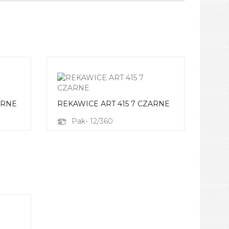
ARNE
REKAWICE ART 415 7 CZARNE
Pak- 12/360