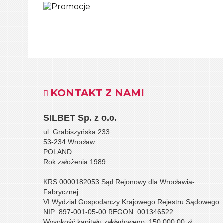
KONTAKT Z NAMI
SILBET
Sp. z o.o.
ul. Grabiszyńska 233
53-234 Wrocław
POLAND
Rok założenia 1989.
KRS 0000182053 Sąd Rejonowy dla Wrocławia-
Fabrycznej
VI Wydział Gospodarczy Krajowego Rejestru Sądowego
NIP: 897-001-05-00 REGON: 001346522
Wysokość kapitału zakładowego: 150.000,00 zł.