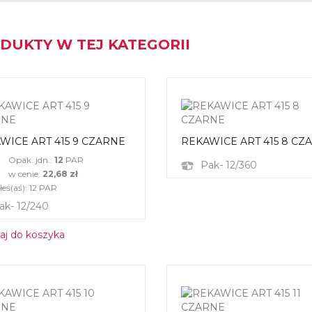
DUKTY W TEJ KATEGORII
WICE ART 415 9 CZARNE
REKAWICE ART 415 8 CZ
Opak. jdn.:
12
PAR
Pak- 12/360
w cenie:
22,68 zł
eś(aś):
12
PAR
ak- 12/240
aj do koszyka