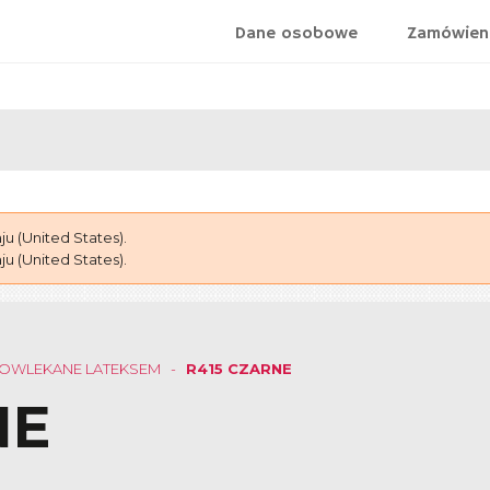
Dane osobowe
Zamówien
 (United States).
 (United States).
OWLEKANE LATEKSEM
R415 CZARNE
NE