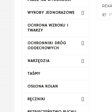
REKA
WYROBY JEDNORAZOWE
P
OCHRONA WZROKU I
TWARZY
OCHRONNIKI DRÓG
ODDECHOWYCH
NARZĘDZIA
TAŚMY
OSŁONA KOLAN
RĘCZNIKI
BEZPIECZEŃSTWO RUCHU