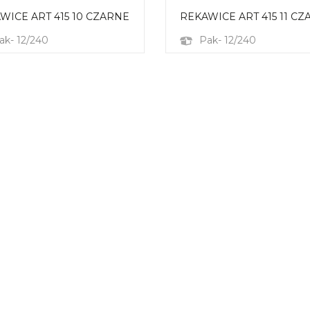
WICE ART 415 10 CZARNE
REKAWICE ART 415 11 C
ak- 12/240
Pak- 12/240