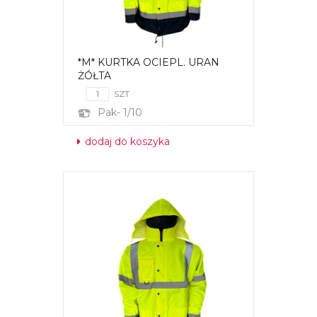
*M* KURTKA OCIEPL. URAN
ŻÓŁTA
SZT
Pak- 1/10
dodaj do koszyka