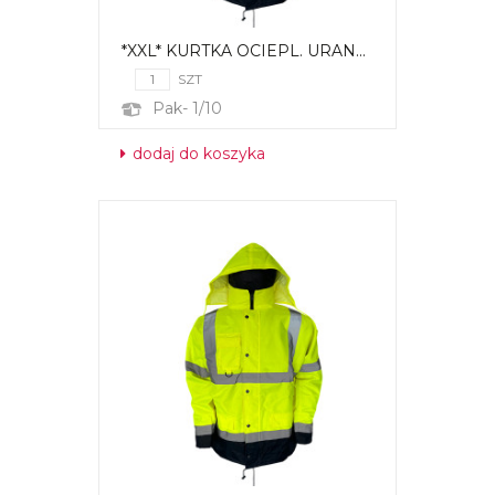
*XXL* KURTKA OCIEPL. URAN...
SZT
Pak- 1/10
dodaj do koszyka