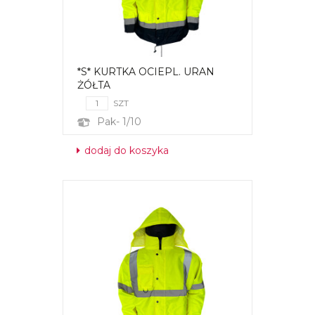
*S* KURTKA OCIEPL. URAN
ŻÓŁTA
SZT
Pak- 1/10
dodaj do koszyka