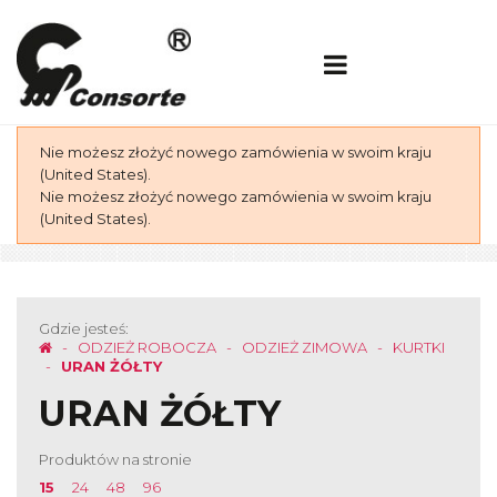
Nie możesz złożyć nowego zamówienia w swoim kraju
(United States).
Nie możesz złożyć nowego zamówienia w swoim kraju
(United States).
Gdzie jesteś:
ODZIEŻ ROBOCZA
ODZIEŻ ZIMOWA
KURTKI
URAN ŻÓŁTY
URAN ŻÓŁTY
Produktów na stronie
15
24
48
96