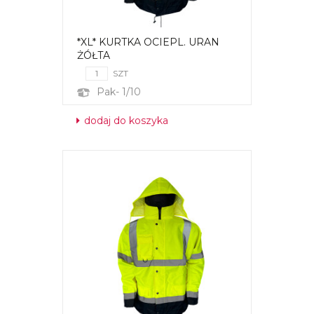
*XL* KURTKA OCIEPL. URAN
ŻÓŁTA
SZT
Pak- 1/10
dodaj do koszyka