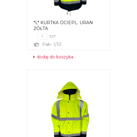
*L* KURTKA OCIEPL. URAN
ŻÓŁTA
SZT
Pak- 1/10
dodaj do koszyka