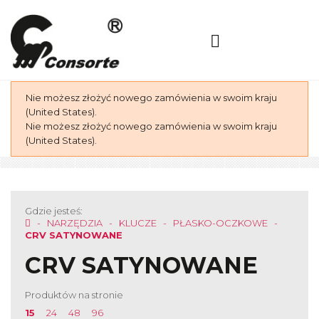
Nie możesz złożyć nowego zamówienia w swoim kraju
(United States).
Nie możesz złożyć nowego zamówienia w swoim kraju
(United States).
Gdzie jesteś:
NARZĘDZIA
KLUCZE
PŁASKO-OCZKOWE
CRV SATYNOWANE
CRV SATYNOWANE
Produktów na stronie
15
24
48
96