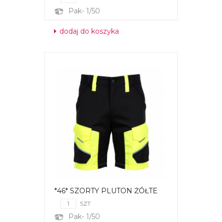
Pak- 1/50
dodaj do koszyka
*46* SZORTY PLUTON ŻÓŁTE
SZT
Pak- 1/50