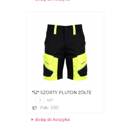
*52* SZORTY PLUTON ŻÓŁTE
SZT
Pak- 1/50
dodaj do koszyka