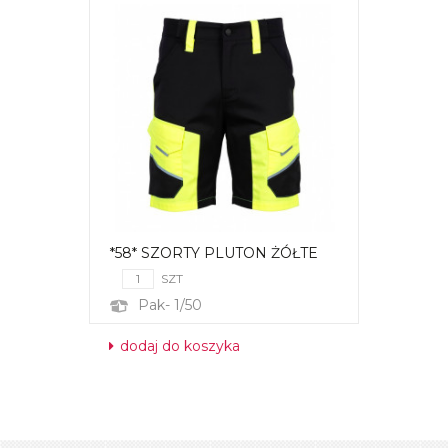
*58* SZORTY PLUTON ŻÓŁTE
SZT
Pak- 1/50
dodaj do koszyka