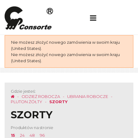
Nie możesz złożyć nowego zamówienia w swoim kraju
(United States).
Nie możesz złożyć nowego zamówienia w swoim kraju
(United States).
Gdzie jesteś:
ODZIEŻ ROBOCZA
UBRANIA ROBOCZE
PLUTON ŻÓŁTY
SZORTY
SZORTY
Produktów na stronie
15
24
48
96