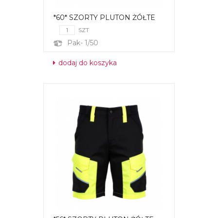
*60* SZORTY PLUTON ŻÓŁTE
SZT
Pak- 1/50
dodaj do koszyka