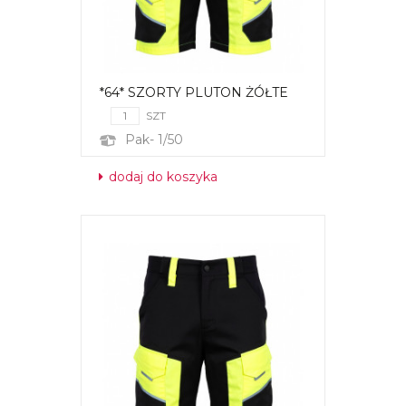
*64* SZORTY PLUTON ŻÓŁTE
SZT
Pak- 1/50
dodaj do koszyka