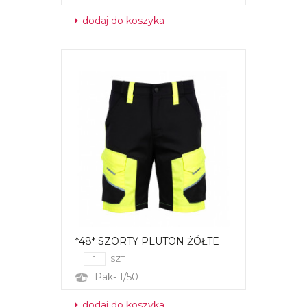
dodaj do koszyka
*48* SZORTY PLUTON ŻÓŁTE
SZT
Pak- 1/50
dodaj do koszyka