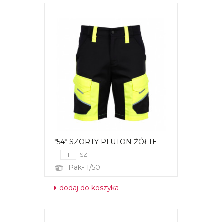
*54* SZORTY PLUTON ŻÓŁTE
SZT
Pak- 1/50
dodaj do koszyka