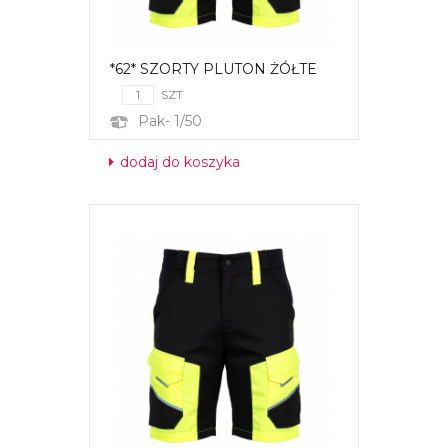
*62* SZORTY PLUTON ŻÓŁTE
SZT
Pak- 1/50
dodaj do koszyka