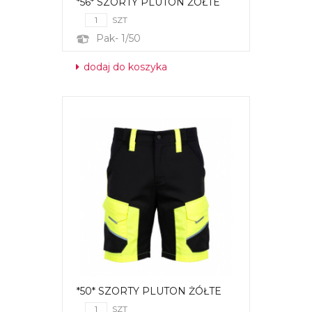
*56* SZORTY PLUTON ŻÓŁTE
SZT
Pak- 1/50
dodaj do koszyka
*50* SZORTY PLUTON ŻÓŁTE
SZT