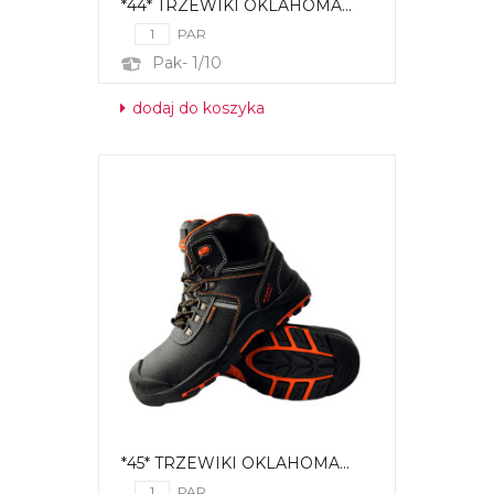
*44* TRZEWIKI OKLAHOMA...
PAR
Pak- 1/10
dodaj do koszyka
*45* TRZEWIKI OKLAHOMA...
PAR