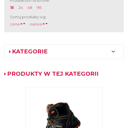
Produktów na stronie
15
24
48
96
Sortuj produkty wg:
cena
nazwa
KATEGORIE
PRODUKTY W TEJ KATEGORII