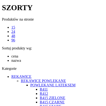
SZORTY
Produktów na stronie
15
24
48
96
Sortuj produkty wg:
cena
nazwa
Kategorie
RĘKAWICE
RĘKAWICE POWLEKANE
POWLEKANE LATEKSEM
R411
R412
R415 ZIELONE
R415 CZARNE