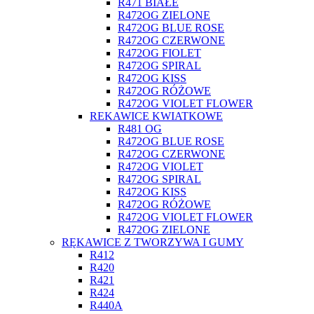
R471 BIAŁE
R472OG ZIELONE
R472OG BLUE ROSE
R472OG CZERWONE
R472OG FIOLET
R472OG SPIRAL
R472OG KISS
R472OG RÓŻOWE
R472OG VIOLET FLOWER
REKAWICE KWIATKOWE
R481 OG
R472OG BLUE ROSE
R472OG CZERWONE
R472OG VIOLET
R472OG SPIRAL
R472OG KISS
R472OG RÓŻOWE
R472OG VIOLET FLOWER
R472OG ZIELONE
RĘKAWICE Z TWORZYWA I GUMY
R412
R420
R421
R424
R440A