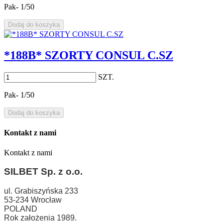
Pak- 1/50
Dodaj do koszyka
*188B* SZORTY CONSUL C.SZ
SZT.
Pak- 1/50
Dodaj do koszyka
Kontakt z nami
Kontakt z nami
SILBET
Sp. z o.o.
ul. Grabiszyńska 233
53-234 Wrocław
POLAND
Rok założenia 1989.