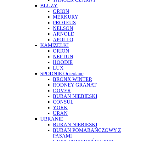
BLUZY
ORION
MERKURY
PROTEUS
NELSON
ARNOLD
APOLLO
KAMIZELKI
ORION
NEPTUN
HOODIE
LUX
SPODNIE Ocieplane
BRONX WINTER
RODNEY GRANAT
DOVER
BURAN NIEBIESKI
CONSUL
YORK
URAN
UBRANIE
BURAN NIEBIESKI
BURAN POMARAŃCZOWY Z
PASAMI