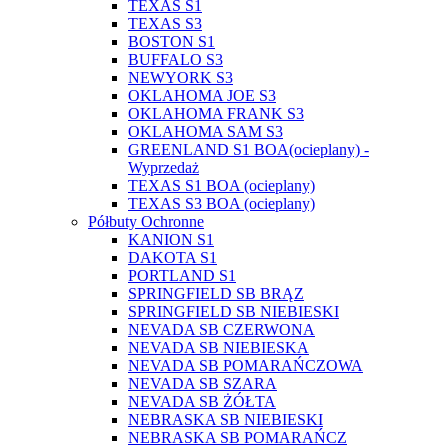
TEXAS S1
TEXAS S3
BOSTON S1
BUFFALO S3
NEWYORK S3
OKLAHOMA JOE S3
OKLAHOMA FRANK S3
OKLAHOMA SAM S3
GREENLAND S1 BOA(ocieplany) -
Wyprzedaż
TEXAS S1 BOA (ocieplany)
TEXAS S3 BOA (ocieplany)
Półbuty Ochronne
KANION S1
DAKOTA S1
PORTLAND S1
SPRINGFIELD SB BRĄZ
SPRINGFIELD SB NIEBIESKI
NEVADA SB CZERWONA
NEVADA SB NIEBIESKA
NEVADA SB POMARAŃCZOWA
NEVADA SB SZARA
NEVADA SB ŻÓŁTA
NEBRASKA SB NIEBIESKI
NEBRASKA SB POMARAŃCZ