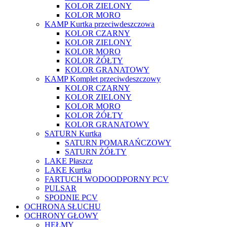
KOLOR ZIELONY
KOLOR MORO
KAMP Kurtka przeciwdeszczowa
KOLOR CZARNY
KOLOR ZIELONY
KOLOR MORO
KOLOR ŻÓŁTY
KOLOR GRANATOWY
KAMP Komplet przeciwdeszczowy
KOLOR CZARNY
KOLOR ZIELONY
KOLOR MORO
KOLOR ŻÓŁTY
KOLOR GRANATOWY
SATURN Kurtka
SATURN POMARAŃCZOWY
SATURN ŻÓŁTY
LAKE Płaszcz
LAKE Kurtka
FARTUCH WODOODPORNY PCV
PULSAR
SPODNIE PCV
OCHRONA SŁUCHU
OCHRONY GŁOWY
HEŁMY