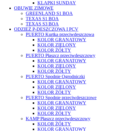
KLAPKI SUNDAY
OBUWIE ZIMOWE
GREENLAND S1 BOA
TEXAS S1 BOA
TEXAS S3 BOA
ODZIEŻ P-DESZCZOWA I PCV
PUERTO Kurtka przeciwdeszczowa
KOLOR GRANATOWY
KOLOR ZIELONY
KOLOR ŻÓŁTY
PUERTO Płaszcz przeciwdeszczowy
KOLOR GRANATOWY
KOLOR ZIELONY
KOLOR ŻÓŁTY
PUERTO Spodnie Ogrodniczki
KOLOR GRANATOWY
KOLOR ZIELONY
KOLOR ŻÓŁTY
PUERTO Spodnie przeciwdeszczowe
KOLOR GRANATOWY
KOLOR ZIELONY
KOLOR ŻÓŁTY
KAMP Płaszcz przeciwdeszczowy
KOLOR ŻÓŁTY
KOLOR GRANATOWY