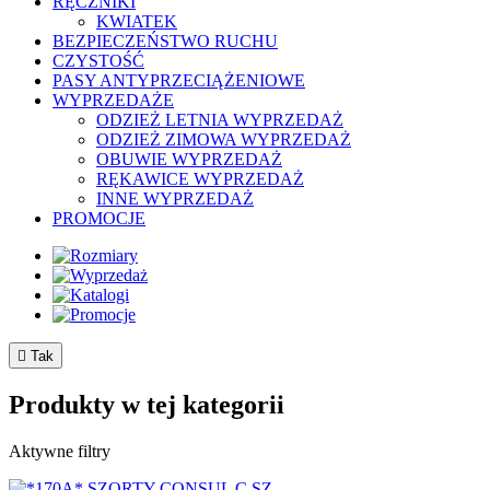
RĘCZNIKI
KWIATEK
BEZPIECZEŃSTWO RUCHU
CZYSTOŚĆ
PASY ANTYPRZECIĄŻENIOWE
WYPRZEDAŻE
ODZIEŻ LETNIA WYPRZEDAŻ
ODZIEŻ ZIMOWA WYPRZEDAŻ
OBUWIE WYPRZEDAŻ
RĘKAWICE WYPRZEDAŻ
INNE WYPRZEDAŻ
PROMOCJE

Tak
Produkty w tej kategorii
Aktywne filtry