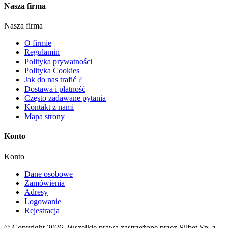
Nasza firma
Nasza firma
O firmie
Regulamin
Polityka prywatności
Polityka Cookies
Jak do nas trafić ?
Dostawa i płatność
Często zadawane pytania
Kontakt z nami
Mapa strony
Konto
Konto
Dane osobowe
Zamówienia
Adresy
Logowanie
Rejestracja
© Copyright 2026. Wszelkie prawa zastrzeżone przez Silbet Sp. z