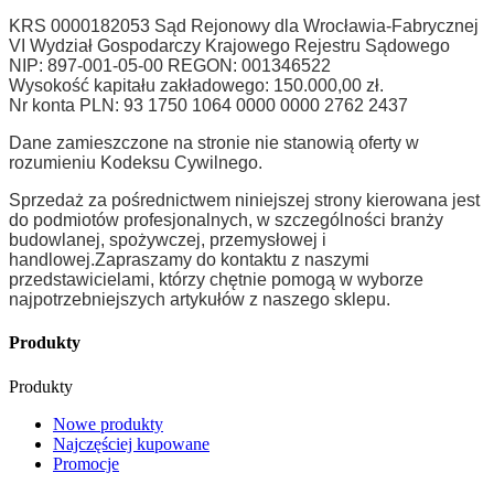
KRS 0000182053 Sąd Rejonowy dla Wrocławia-Fabrycznej
VI Wydział Gospodarczy Krajowego Rejestru Sądowego
NIP: 897-001-05-00 REGON: 001346522
Wysokość kapitału zakładowego: 150.000,00 zł.
Nr konta PLN: 93 1750 1064 0000 0000 2762 2437
Dane zamieszczone na stronie nie stanowią oferty w
rozumieniu Kodeksu Cywilnego.
Sprzedaż za pośrednictwem niniejszej strony kierowana jest
do podmiotów profesjonalnych, w szczególności branży
budowlanej, spożywczej, przemysłowej i
handlowej.
Zapraszamy do kontaktu z naszymi
przedstawicielami, którzy chętnie pomogą w wyborze
najpotrzebniejszych artykułów z naszego sklepu.
Produkty
Produkty
Nowe produkty
Najczęściej kupowane
Promocje