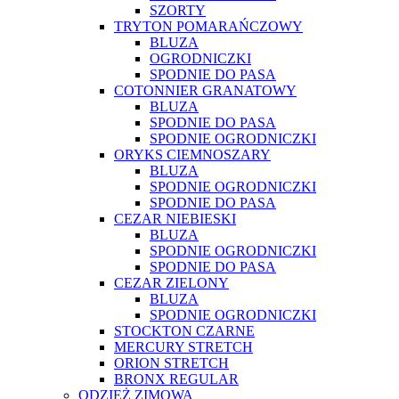
SZORTY
TRYTON POMARAŃCZOWY
BLUZA
OGRODNICZKI
SPODNIE DO PASA
COTONNIER GRANATOWY
BLUZA
SPODNIE DO PASA
SPODNIE OGRODNICZKI
ORYKS CIEMNOSZARY
BLUZA
SPODNIE OGRODNICZKI
SPODNIE DO PASA
CEZAR NIEBIESKI
BLUZA
SPODNIE OGRODNICZKI
SPODNIE DO PASA
CEZAR ZIELONY
BLUZA
SPODNIE OGRODNICZKI
STOCKTON CZARNE
MERCURY STRETCH
ORION STRETCH
BRONX REGULAR
ODZIEŻ ZIMOWA