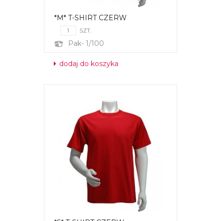
*M* T-SHIRT CZERW
SZT.
Pak- 1/100
dodaj do koszyka