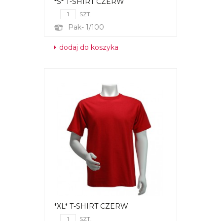
*S* T-SHIRT CZERW
SZT.
Pak- 1/100
dodaj do koszyka
*XL* T-SHIRT CZERW
SZT.