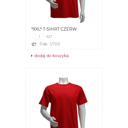
*XXL* T-SHIRT CZERW
SZT.
Pak- 1/100
dodaj do koszyka