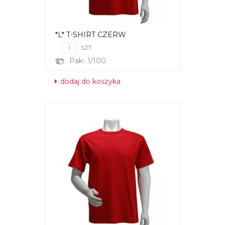
*L* T-SHIRT CZERW
SZT.
Pak- 1/100
dodaj do koszyka