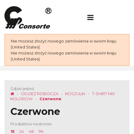
Nie możesz złożyć nowego zamówienia w swoim kraju
(United States).
Nie możesz złożyć nowego zamówienia w swoim kraju
(United States).
Gdzie jesteś:
ODZIEŻ ROBOCZA
KOSZULKI
T-SHIRT MIX
KOLORÓW
Czerwone
Czerwone
Produktów na stronie
15
24
48
96