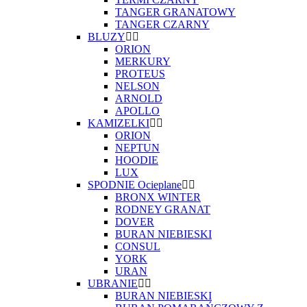
TANGER GRANATOWY
TANGER CZARNY
BLUZY
ORION
MERKURY
PROTEUS
NELSON
ARNOLD
APOLLO
KAMIZELKI
ORION
NEPTUN
HOODIE
LUX
SPODNIE Ocieplane
BRONX WINTER
RODNEY GRANAT
DOVER
BURAN NIEBIESKI
CONSUL
YORK
URAN
UBRANIE
BURAN NIEBIESKI