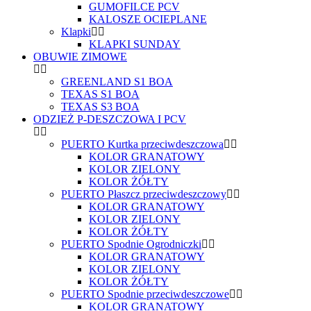
GUMOFILCE PCV
KALOSZE OCIEPLANE
Klapki
KLAPKI SUNDAY
OBUWIE ZIMOWE
GREENLAND S1 BOA
TEXAS S1 BOA
TEXAS S3 BOA
ODZIEŻ P-DESZCZOWA I PCV
PUERTO Kurtka przeciwdeszczowa
KOLOR GRANATOWY
KOLOR ZIELONY
KOLOR ŻÓŁTY
PUERTO Płaszcz przeciwdeszczowy
KOLOR GRANATOWY
KOLOR ZIELONY
KOLOR ŻÓŁTY
PUERTO Spodnie Ogrodniczki
KOLOR GRANATOWY
KOLOR ZIELONY
KOLOR ŻÓŁTY
PUERTO Spodnie przeciwdeszczowe
KOLOR GRANATOWY