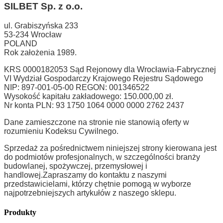
SILBET
Sp. z o.o.
ul. Grabiszyńska 233
53-234 Wrocław
POLAND
Rok założenia 1989.
KRS 0000182053 Sąd Rejonowy dla Wrocławia-Fabrycznej
VI Wydział Gospodarczy Krajowego Rejestru Sądowego
NIP: 897-001-05-00 REGON: 001346522
Wysokość kapitału zakładowego: 150.000,00 zł.
Nr konta PLN: 93 1750 1064 0000 0000 2762 2437
Dane zamieszczone na stronie nie stanowią oferty w
rozumieniu Kodeksu Cywilnego.
Sprzedaż za pośrednictwem niniejszej strony kierowana jest
do podmiotów profesjonalnych, w szczególności branży
budowlanej, spożywczej, przemysłowej i
handlowej.
Zapraszamy do kontaktu z naszymi
przedstawicielami, którzy chętnie pomogą w wyborze
najpotrzebniejszych artykułów z naszego sklepu.
Produkty