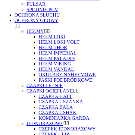
PULSAR
SPODNIE PCV
OCHRONA SŁUCHU
OCHRONY GŁOWY
HEŁMY
HEŁM LOKI
HEŁM LOKI VOLT
HEŁM THOR
HEŁM IMPERIAL
HEŁM PALADIN
HEŁM VIKING
HEŁM VANDAL
OKULARY NAHEŁMOWE
PASKI PODBRÓDKOWE
CZAPKI LETNIE
CZAPKI OCIEPLANE
CZAPKA HATT
CZAPKA USZANKA
CZAPKA BALA
CZAPKA USHAK
KOMINIARKA GARDA
JEDNORAZOWE
CZEPEK JEDNORAZOWY
CZEPEK CLIP