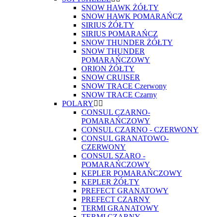
SNOW HAWK ŻÓŁTY
SNOW HAWK POMARAŃCZ
SIRIUS ŻÓŁTY
SIRIUS POMARAŃCZ
SNOW THUNDER ŻÓŁTY
SNOW THUNDER
POMARAŃCZOWY
ORION ŻÓŁTY
SNOW CRUISER
SNOW TRACE Czerwony
SNOW TRACE Czarny
POLARY
CONSUL CZARNO-
POMARAŃCZOWY
CONSUL CZARNO - CZERWONY
CONSUL GRANATOWO-
CZERWONY
CONSUL SZARO -
POMARAŃCZOWY
KEPLER POMARAŃCZOWY
KEPLER ŻÓŁTY
PREFECT GRANATOWY
PREFECT CZARNY
TERMI GRANATOWY
TERMI CZARNY