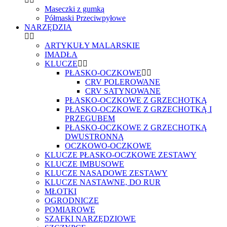
Maseczki z gumką
Półmaski Przeciwpyłowe
NARZĘDZIA
ARTYKUŁY MALARSKIE
IMADŁA
KLUCZE
PŁASKO-OCZKOWE
CRV POLEROWANE
CRV SATYNOWANE
PŁASKO-OCZKOWE Z GRZECHOTKĄ
PŁASKO-OCZKOWE Z GRZECHOTKĄ I
PRZEGUBEM
PŁASKO-OCZKOWE Z GRZECHOTKĄ
DWUSTRONNĄ
OCZKOWO-OCZKOWE
KLUCZE PŁASKO-OCZKOWE ZESTAWY
KLUCZE IMBUSOWE
KLUCZE NASADOWE ZESTAWY
KLUCZE NASTAWNE, DO RUR
MŁOTKI
OGRODNICZE
POMIAROWE
SZAFKI NARZĘDZIOWE