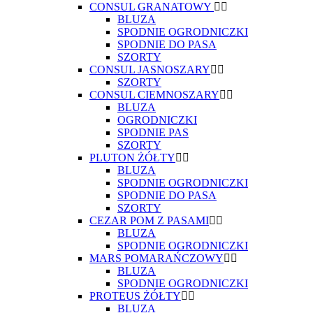
CONSUL GRANATOWY
BLUZA
SPODNIE OGRODNICZKI
SPODNIE DO PASA
SZORTY
CONSUL JASNOSZARY
SZORTY
CONSUL CIEMNOSZARY
BLUZA
OGRODNICZKI
SPODNIE PAS
SZORTY
PLUTON ŻÓŁTY
BLUZA
SPODNIE OGRODNICZKI
SPODNIE DO PASA
SZORTY
CEZAR POM Z PASAMI
BLUZA
SPODNIE OGRODNICZKI
MARS POMARAŃCZOWY
BLUZA
SPODNIE OGRODNICZKI
PROTEUS ŻÓŁTY
BLUZA