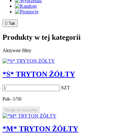

Tak
Produkty w tej kategorii
Aktywne filtry
*S* TRYTON ŻÓŁTY
SZT
Pak- 1/50
Dodaj do koszyka
*M* TRYTON ŻÓŁTY