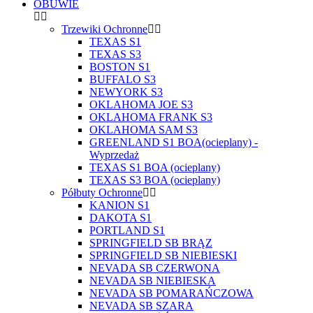
OBUWIE
Trzewiki Ochronne
TEXAS S1
TEXAS S3
BOSTON S1
BUFFALO S3
NEWYORK S3
OKLAHOMA JOE S3
OKLAHOMA FRANK S3
OKLAHOMA SAM S3
GREENLAND S1 BOA(ocieplany) -
Wyprzedaż
TEXAS S1 BOA (ocieplany)
TEXAS S3 BOA (ocieplany)
Półbuty Ochronne
KANION S1
DAKOTA S1
PORTLAND S1
SPRINGFIELD SB BRĄZ
SPRINGFIELD SB NIEBIESKI
NEVADA SB CZERWONA
NEVADA SB NIEBIESKA
NEVADA SB POMARAŃCZOWA
NEVADA SB SZARA