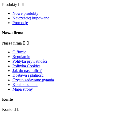
Produkty
Nowe produkty
Najczęściej kupowane
Promocje
Nasza firma
Nasza firma
O firmie
Regulamin
Polityka prywatności
Polityka Cookies
Jak do nas trafić ?
Dostawa i płatność
Często zadawane pytania
Kontakt z nami
Mapa strony
Konto
Konto