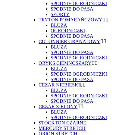
SPODNIE OGRODNICZKI
SPODNIE DO PASA
SZORTY
TRYTON POMARAŃCZOWY
BLUZA
OGRODNICZKI
SPODNIE DO PASA
COTONNIER GRANATOWY
BLUZA
SPODNIE DO PASA
SPODNIE OGRODNICZKI
ORYKS CIEMNOSZARY
BLUZA
SPODNIE OGRODNICZKI
SPODNIE DO PASA
CEZAR NIEBIESKI
BLUZA
SPODNIE OGRODNICZKI
SPODNIE DO PASA
CEZAR ZIELONY
BLUZA
SPODNIE OGRODNICZKI
STOCKTON CZARNE
MERCURY STRETCH
ORION STRETCH