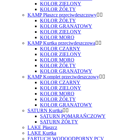
KOLOR ZIELONY
KOLOR ŻÓŁTY
KAMP Płaszcz przeciwdeszczowy
KOLOR ŻÓŁTY
KOLOR GRANATOWY
KOLOR ZIELONY
KOLOR MORO
KAMP Kurtka przeciwdeszczowa
KOLOR CZARNY
KOLOR ZIELONY
KOLOR MORO
KOLOR ŻÓŁTY
KOLOR GRANATOWY
KAMP Komplet przeciwdeszczowy
KOLOR CZARNY
KOLOR ZIELONY
KOLOR MORO
KOLOR ŻÓŁTY
KOLOR GRANATOWY
SATURN Kurtka
SATURN POMARAŃCZOWY
SATURN ŻÓŁTY
LAKE Płaszcz
LAKE Kurtka
FARTUCH WODOODPORNY PCV