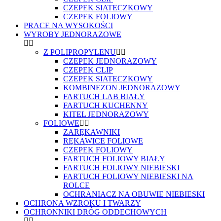
CZEPEK SIATECZKOWY
CZEPEK FOLIOWY
PRACE NA WYSOKOŚCI
WYROBY JEDNORAZOWE
Z POLIPROPYLENU
CZEPEK JEDNORAZOWY
CZEPEK CLIP
CZEPEK SIATECZKOWY
KOMBINEZON JEDNORAZOWY
FARTUCH LAB BIAŁY
FARTUCH KUCHENNY
KITEL JEDNORAZOWY
FOLIOWE
ZARĘKAWNIKI
RĘKAWICE FOLIOWE
CZEPEK FOLIOWY
FARTUCH FOLIOWY BIAŁY
FARTUCH FOLIOWY NIEBIESKI
FARTUCH FOLIOWY NIEBIESKI NA
ROLCE
OCHRANIACZ NA OBUWIE NIEBIESKI
OCHRONA WZROKU I TWARZY
OCHRONNIKI DRÓG ODDECHOWYCH