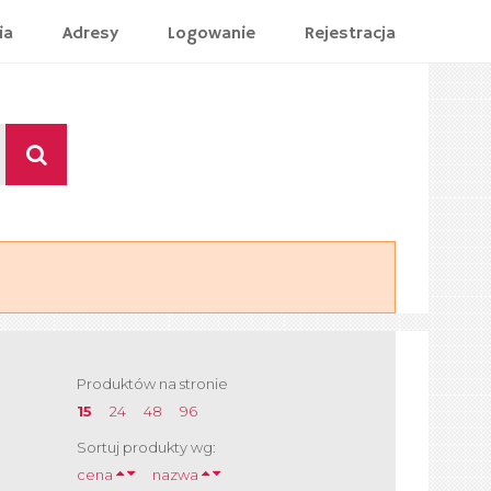
ia
Adresy
Logowanie
Rejestracja
Produktów na stronie
15
24
48
96
Sortuj produkty wg:
cena
nazwa