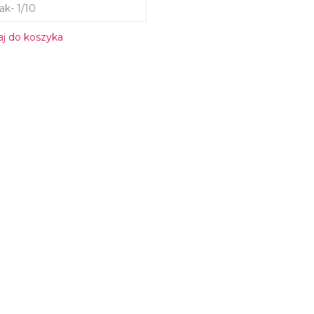
ak- 1/10
j do koszyka