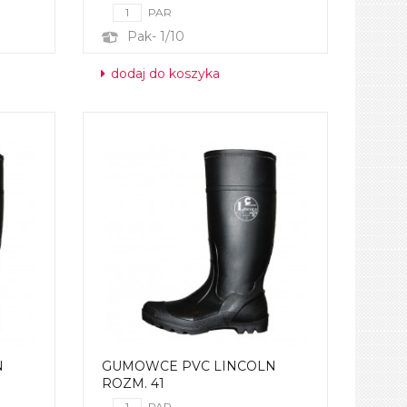
PAR
Pak- 1/10
dodaj do koszyka
N
GUMOWCE PVC LINCOLN
ROZM. 41
PAR