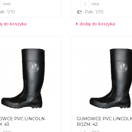
PAR
PAR
ak- 1/10
Pak- 1/10
j do koszyka
dodaj do koszyka
OWCE PVC LINCOLN
GUMOWCE PVC LINCOL
. 43
ROZM. 42
PAR
PAR