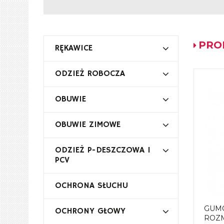
PRO
RĘKAWICE
ODZIEŻ ROBOCZA
OBUWIE
OBUWIE ZIMOWE
ODZIEŻ P-DESZCZOWA I
PCV
OCHRONA SŁUCHU
GUM
OCHRONY GŁOWY
ROZM