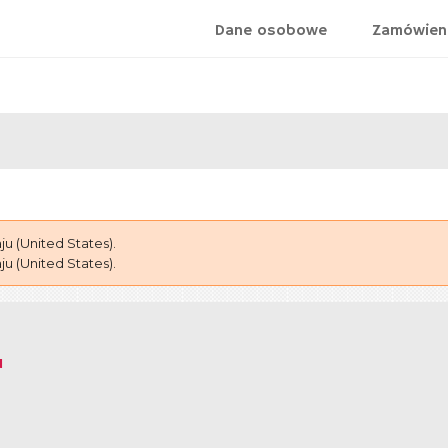
Dane osobowe
Zamówien
 (United States).
 (United States).
N