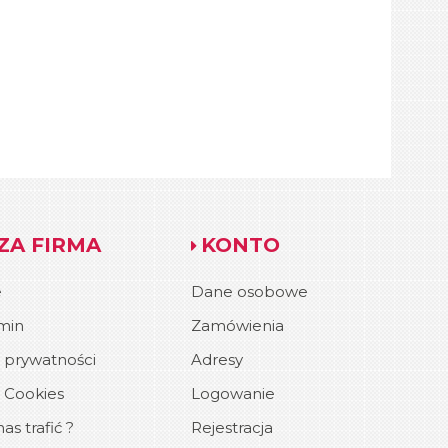
ZA FIRMA
KONTO
e
Dane osobowe
min
Zamówienia
a prywatności
Adresy
a Cookies
Logowanie
as trafić ?
Rejestracja