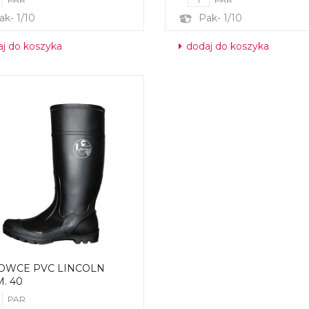
ak- 1/10
Pak- 1/10
j do koszyka
dodaj do koszyka
OWCE PVC LINCOLN
. 40
PAR