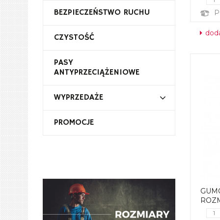
BEZPIECZEŃSTWO RUCHU
P
doda
CZYSTOŚĆ
PASY
ANTYPRZECIĄŻENIOWE
WYPRZEDAŻE
PROMOCJE
GUM
ROZM