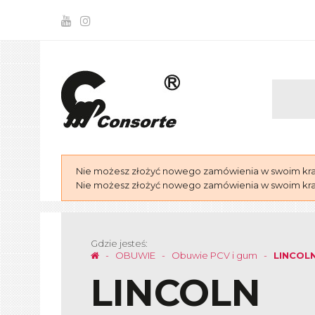
Nie możesz złożyć nowego zamówienia w swoim kraju
Nie możesz złożyć nowego zamówienia w swoim kraju
Gdzie jesteś:
OBUWIE
Obuwie PCV i gum
LINCOL
LINCOLN