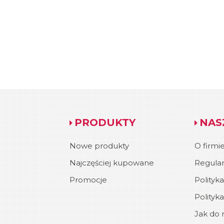
PRODUKTY
NAS
Nowe produkty
O firmi
Najczęściej kupowane
Regula
Promocje
Polityk
Polityk
Jak do n