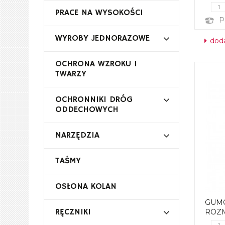
PRACE NA WYSOKOŚCI
P
WYROBY JEDNORAZOWE
doda
OCHRONA WZROKU I
TWARZY
OCHRONNIKI DRÓG
ODDECHOWYCH
NARZĘDZIA
TAŚMY
OSŁONA KOLAN
GUM
RĘCZNIKI
ROZM