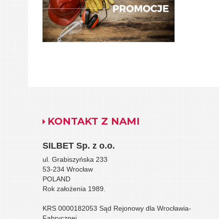
KONTAKT Z NAMI
SILBET
Sp. z o.o.
ul. Grabiszyńska 233
53-234 Wrocław
POLAND
Rok założenia 1989.
KRS 0000182053 Sąd Rejonowy dla Wrocławia-
Fabrycznej