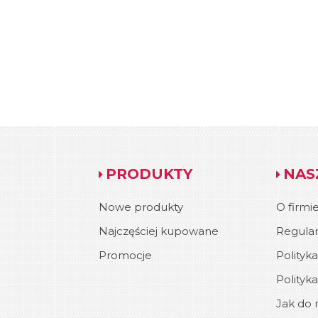
PRODUKTY
NAS
Nowe produkty
O firmi
Najczęściej kupowane
Regula
Promocje
Polityk
Polityk
Jak do n