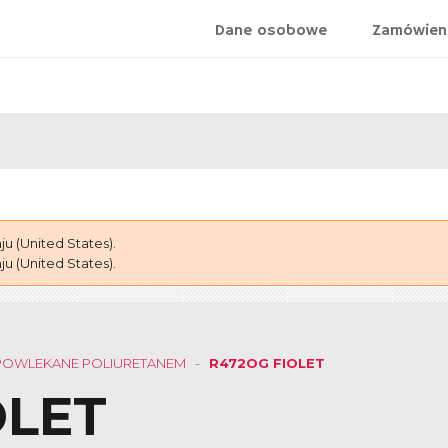
Dane osobowe
Zamówien
 (United States).
 (United States).
POWLEKANE POLIURETANEM
R472OG FIOLET
OLET