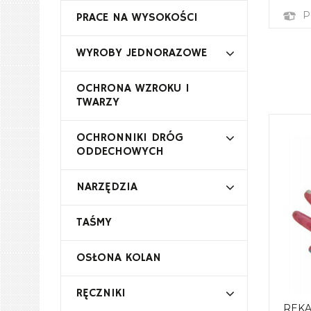
P
PRACE NA WYSOKOŚCI
WYROBY JEDNORAZOWE
OCHRONA WZROKU I
TWARZY
OCHRONNIKI DRÓG
ODDECHOWYCH
NARZĘDZIA
TAŚMY
OSŁONA KOLAN
RĘCZNIKI
REKA