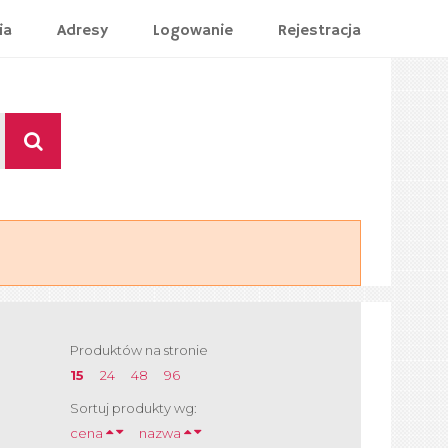
ia
Adresy
Logowanie
Rejestracja
Produktów na stronie
15
24
48
96
Sortuj produkty wg:
cena
nazwa