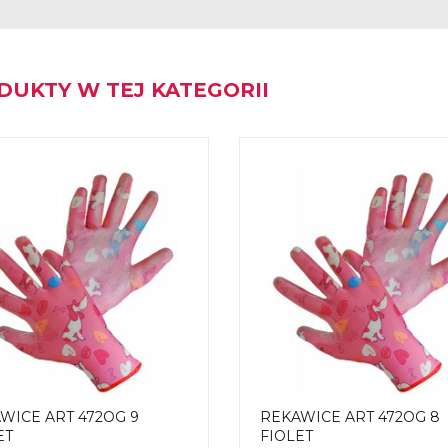
DUKTY W TEJ KATEGORII
WICE ART 472OG 9
REKAWICE ART 472OG 8
ET
FIOLET