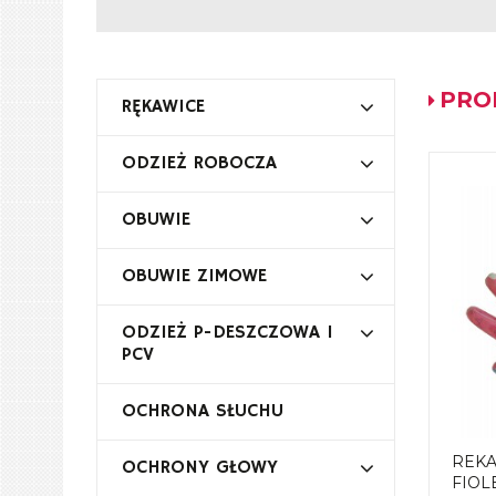
PRO
RĘKAWICE
ODZIEŻ ROBOCZA
OBUWIE
OBUWIE ZIMOWE
ODZIEŻ P-DESZCZOWA I
PCV
OCHRONA SŁUCHU
REKA
OCHRONY GŁOWY
FIOL