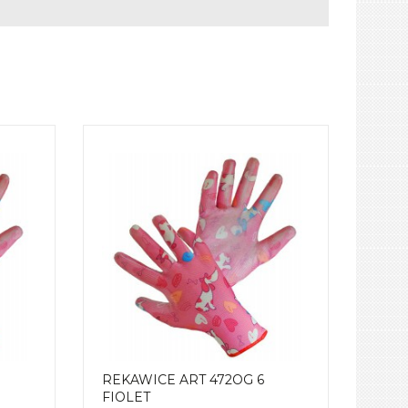
REKAWICE ART 472OG 6
FIOLET