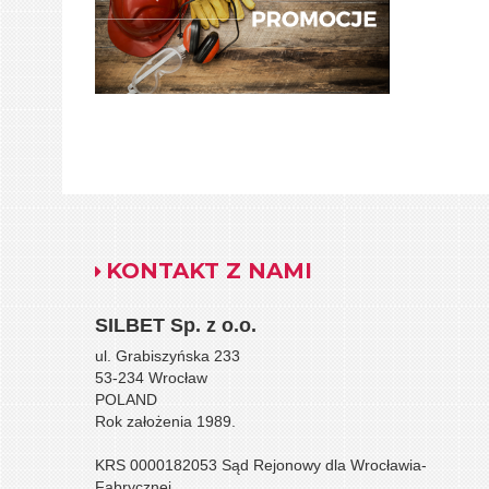
KONTAKT Z NAMI
SILBET
Sp. z o.o.
ul. Grabiszyńska 233
53-234 Wrocław
POLAND
Rok założenia 1989.
KRS 0000182053 Sąd Rejonowy dla Wrocławia-
Fabrycznej