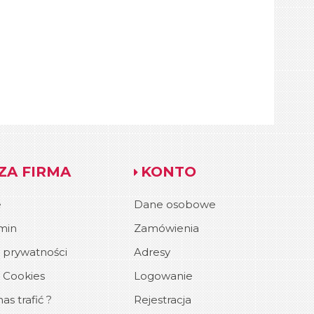
ZA FIRMA
KONTO
e
Dane osobowe
min
Zamówienia
a prywatności
Adresy
a Cookies
Logowanie
as trafić ?
Rejestracja