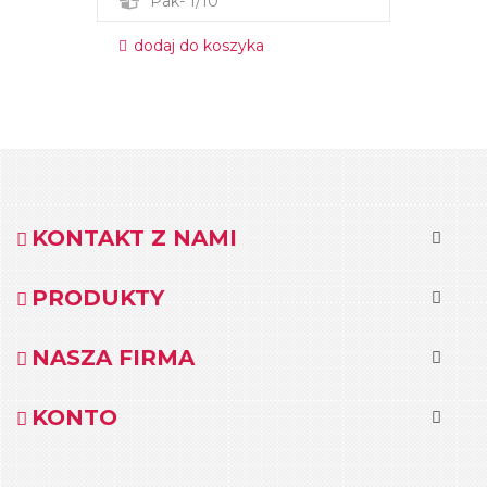
Pak- 1/10
dodaj do koszyka
KONTAKT Z NAMI
PRODUKTY
NASZA FIRMA
KONTO