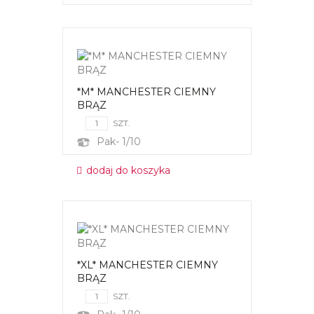
*M* MANCHESTER CIEMNY
BRĄZ
SZT.
Pak- 1/10
dodaj do koszyka
*XL* MANCHESTER CIEMNY
BRĄZ
SZT.