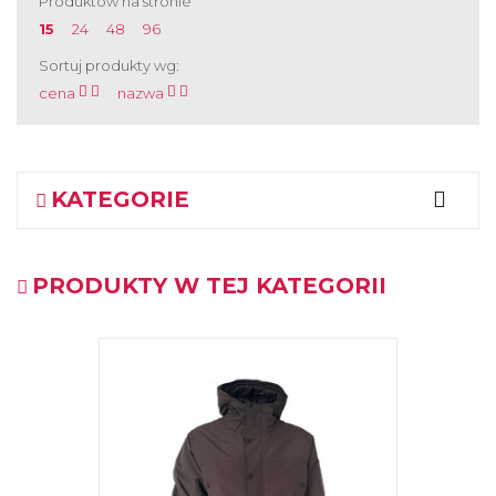
Produktów na stronie
15
24
48
96
Sortuj produkty wg:
cena
nazwa
KATEGORIE
PRODUKTY W TEJ KATEGORII