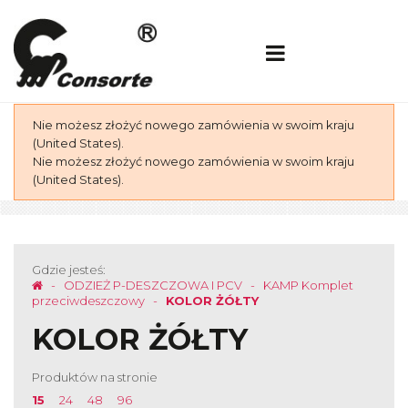
Nie możesz złożyć nowego zamówienia w swoim kraju
(United States).
Nie możesz złożyć nowego zamówienia w swoim kraju
(United States).
Gdzie jesteś:
ODZIEŻ P-DESZCZOWA I PCV
KAMP Komplet
przeciwdeszczowy
KOLOR ŻÓŁTY
KOLOR ŻÓŁTY
Produktów na stronie
15
24
48
96