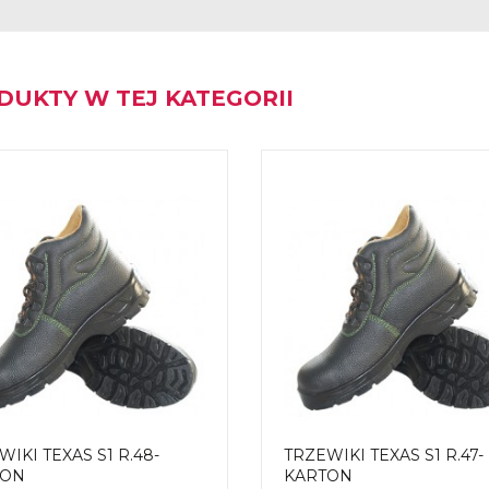
DUKTY W TEJ KATEGORII
WIKI TEXAS S1 R.48-
TRZEWIKI TEXAS S1 R.47-
TON
KARTON