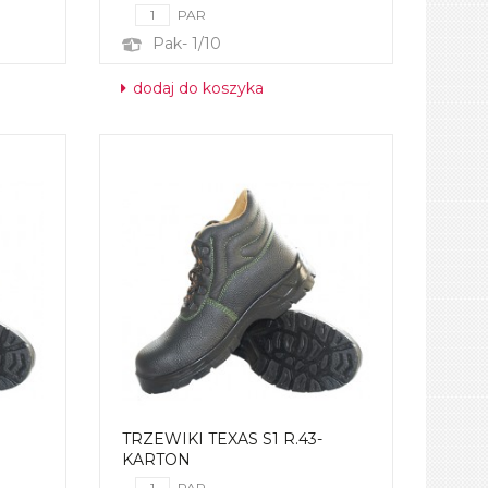
PAR
Pak- 1/10
dodaj do koszyka
TRZEWIKI TEXAS S1 R.43-
KARTON
PAR