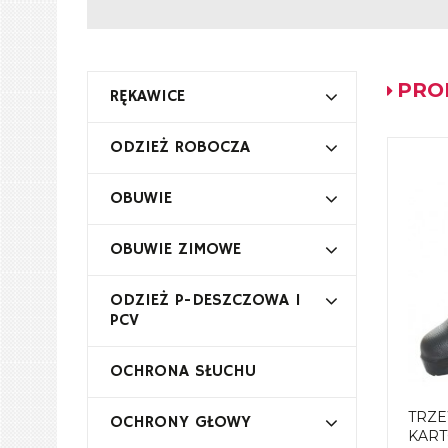
PRO
RĘKAWICE
ODZIEŻ ROBOCZA
OBUWIE
OBUWIE ZIMOWE
ODZIEŻ P-DESZCZOWA I
PCV
OCHRONA SŁUCHU
TRZE
OCHRONY GŁOWY
KAR