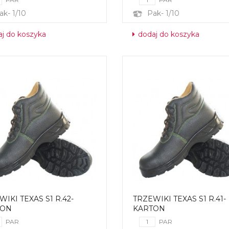
ak- 1/10
Pak- 1/10
j do koszyka
dodaj do koszyka
IKI TEXAS S1 R.42-
TRZEWIKI TEXAS S1 R.41-
TON
KARTON
PAR
PAR