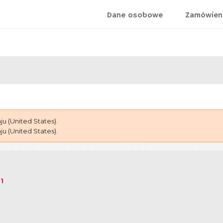
Dane osobowe
Zamówien
 (United States).
 (United States).
1