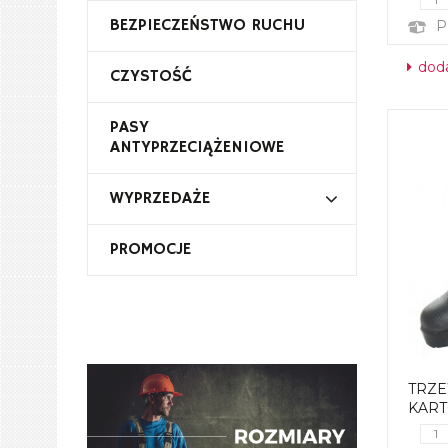
BEZPIECZEŃSTWO RUCHU
P
doda
CZYSTOŚĆ
PASY
ANTYPRZECIĄŻENIOWE
WYPRZEDAŻE
PROMOCJE
TRZEW
KAR