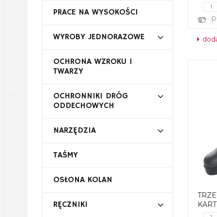
PRACE NA WYSOKOŚCI
P
WYROBY JEDNORAZOWE
doda
OCHRONA WZROKU I
TWARZY
OCHRONNIKI DRÓG
ODDECHOWYCH
NARZĘDZIA
TAŚMY
OSŁONA KOLAN
TRZEW
RĘCZNIKI
KAR