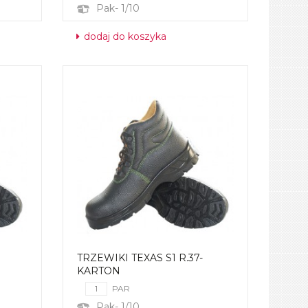
Pak- 1/10
dodaj do koszyka
TRZEWIKI TEXAS S1 R.37-
KARTON
PAR
Pak- 1/10