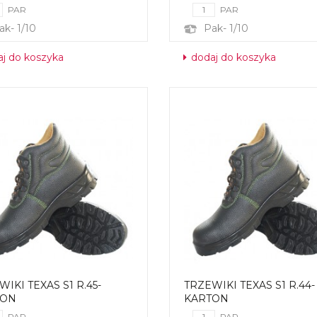
PAR
PAR
ak- 1/10
Pak- 1/10
j do koszyka
dodaj do koszyka
IKI TEXAS S1 R.45-
TRZEWIKI TEXAS S1 R.44-
TON
KARTON
PAR
PAR