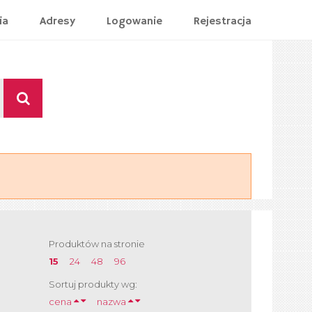
ia
Adresy
Logowanie
Rejestracja
Produktów na stronie
15
24
48
96
Sortuj produkty wg:
cena
nazwa