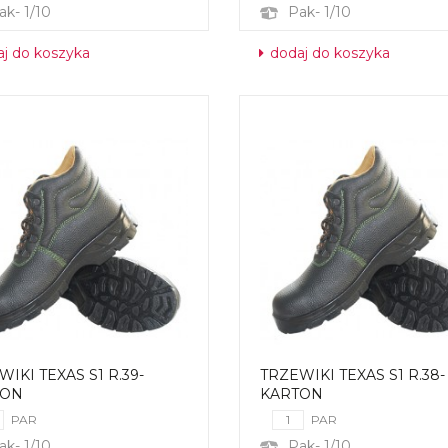
ak- 1/10
Pak- 1/10
j do koszyka
dodaj do koszyka
IKI TEXAS S1 R.39-
TRZEWIKI TEXAS S1 R.38-
TON
KARTON
PAR
PAR
ak- 1/10
Pak- 1/10