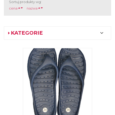
Sortuj produkty wg:
cena
nazwa
KATEGORIE