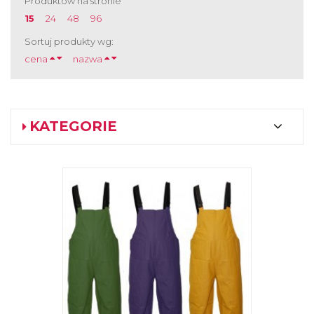
Produktów na stronie
15
24
48
96
Sortuj produkty wg:
cena
nazwa
KATEGORIE