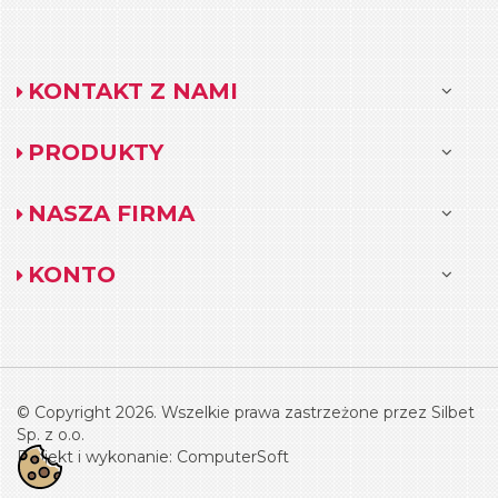
KONTAKT Z NAMI
PRODUKTY
NASZA FIRMA
KONTO
© Copyright 2026. Wszelkie prawa zastrzeżone przez Silbet
Sp. z o.o.
Projekt i wykonanie:
ComputerSoft