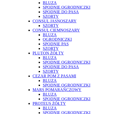
BLUZA
SPODNIE OGRODNICZKI
SPODNIE DO PASA
SZORTY
CONSUL JASNOSZARY
SZORTY
CONSUL CIEMNOSZARY
BLUZA
OGRODNICZKI
SPODNIE PAS
SZORTY
PLUTON ŻÓŁTY
BLUZA
SPODNIE OGRODNICZKI
SPODNIE DO PASA
SZORTY
CEZAR POM Z PASAMI
BLUZA
SPODNIE OGRODNICZKI
MARS POMARAŃCZOWY
BLUZA
SPODNIE OGRODNICZKI
PROTEUS ŻÓŁTY
BLUZA
SPODNIE OGRODNICZKI