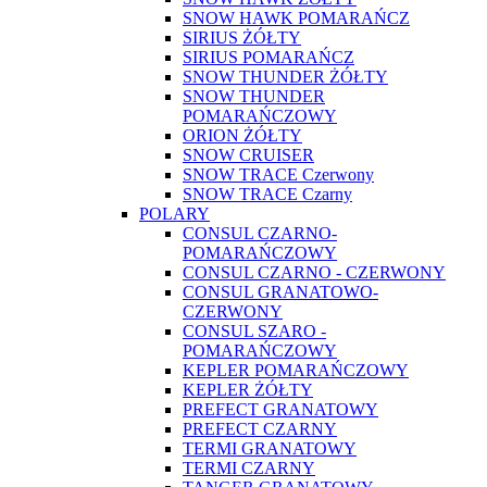
SNOW HAWK POMARAŃCZ
SIRIUS ŻÓŁTY
SIRIUS POMARAŃCZ
SNOW THUNDER ŻÓŁTY
SNOW THUNDER
POMARAŃCZOWY
ORION ŻÓŁTY
SNOW CRUISER
SNOW TRACE Czerwony
SNOW TRACE Czarny
POLARY
CONSUL CZARNO-
POMARAŃCZOWY
CONSUL CZARNO - CZERWONY
CONSUL GRANATOWO-
CZERWONY
CONSUL SZARO -
POMARAŃCZOWY
KEPLER POMARAŃCZOWY
KEPLER ŻÓŁTY
PREFECT GRANATOWY
PREFECT CZARNY
TERMI GRANATOWY
TERMI CZARNY