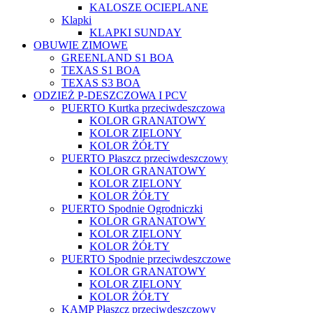
KALOSZE OCIEPLANE
Klapki
KLAPKI SUNDAY
OBUWIE ZIMOWE
GREENLAND S1 BOA
TEXAS S1 BOA
TEXAS S3 BOA
ODZIEŻ P-DESZCZOWA I PCV
PUERTO Kurtka przeciwdeszczowa
KOLOR GRANATOWY
KOLOR ZIELONY
KOLOR ŻÓŁTY
PUERTO Płaszcz przeciwdeszczowy
KOLOR GRANATOWY
KOLOR ZIELONY
KOLOR ŻÓŁTY
PUERTO Spodnie Ogrodniczki
KOLOR GRANATOWY
KOLOR ZIELONY
KOLOR ŻÓŁTY
PUERTO Spodnie przeciwdeszczowe
KOLOR GRANATOWY
KOLOR ZIELONY
KOLOR ŻÓŁTY
KAMP Płaszcz przeciwdeszczowy