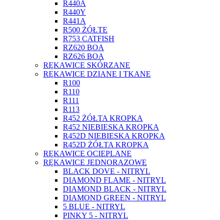
R440A
R440Y
R441A
R500 ŻÓŁTE
R753 CATFISH
RZ620 BOA
RZ626 BOA
RĘKAWICE SKÓRZANE
RĘKAWICE DZIANE I TKANE
R100
R110
R111
R113
R452 ŻÓŁTA KROPKA
R452 NIEBIESKA KROPKA
R452D NIEBIESKA KROPKA
R452D ŻÓŁTA KROPKA
RĘKAWICE OCIEPLANE
RĘKAWICE JEDNORAZOWE
BLACK DOVE - NITRYL
DIAMOND FLAME - NITRYL
DIAMOND BLACK - NITRYL
DIAMOND GREEN - NITRYL
5 BLUE - NITRYL
PINKY 5 - NITRYL