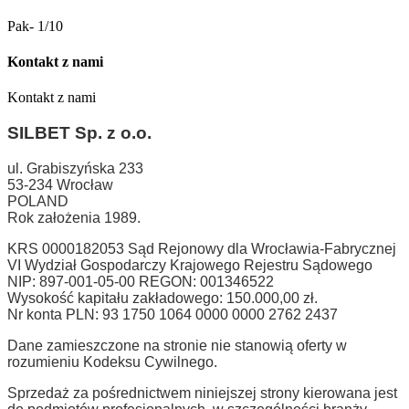
Pak- 1/10
Kontakt z nami
Kontakt z nami
SILBET
Sp. z o.o.
ul. Grabiszyńska 233
53-234 Wrocław
POLAND
Rok założenia 1989.
KRS 0000182053 Sąd Rejonowy dla Wrocławia-Fabrycznej
VI Wydział Gospodarczy Krajowego Rejestru Sądowego
NIP: 897-001-05-00 REGON: 001346522
Wysokość kapitału zakładowego: 150.000,00 zł.
Nr konta PLN: 93 1750 1064 0000 0000 2762 2437
Dane zamieszczone na stronie nie stanowią oferty w
rozumieniu Kodeksu Cywilnego.
Sprzedaż za pośrednictwem niniejszej strony kierowana jest