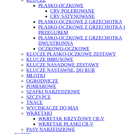
KLUCZE
PŁASKO-OCZKOWE
CRV POLEROWANE
CRV SATYNOWANE
PŁASKO-OCZKOWE Z GRZECHOTKĄ
PŁASKO-OCZKOWE Z GRZECHOTKĄ I
PRZEGUBEM
PŁASKO-OCZKOWE Z GRZECHOTKĄ
DWUSTRONNĄ
OCZKOWO-OCZKOWE
KLUCZE PŁASKO-OCZKOWE ZESTAWY
KLUCZE IMBUSOWE
KLUCZE NASADOWE ZESTAWY
KLUCZE NASTAWNE, DO RUR
MŁOTKI
OGRODNICZE
POMIAROWE
SZAFKI NARZĘDZIOWE
SZCZYPCE
TNĄCE
WYCISKACZE DO MAS
WKRĘTAKI
WKRĘTAK KRZYŻOWY CR-V
WKRĘTAK PŁASKI CR-V
PASY NARZĘDZIOWE