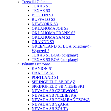
Trzewiki Ochronne
TEXAS S1
TEXAS S3
BOSTON S1
BUFFALO S3
NEWYORK S3
OKLAHOMA JOE S3
OKLAHOMA FRANK S3
OKLAHOMA SAM S3
GRANDE S3
GREENLAND S1 BOA(ocieplany) -
Wyprzedaż
TEXAS S1 BOA (ocieplany)
TEXAS S3 BOA (ocieplany)
Półbuty Ochronne
KANION S1
DAKOTA S1
PORTLAND S1
SPRINGFIELD SB BRĄZ
SPRINGFIELD SB NIEBIESKI
NEVADA SB CZERWONA
NEVADA SB NIEBIESKA
NEVADA SB POMARAŃCZOWA
NEVADA SB SZARA
NEVADA SB ŻÓŁTA