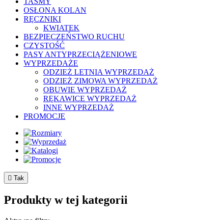
TAŚMY
OSŁONA KOLAN
RĘCZNIKI
KWIATEK
BEZPIECZEŃSTWO RUCHU
CZYSTOŚĆ
PASY ANTYPRZECIĄŻENIOWE
WYPRZEDAŻE
ODZIEŻ LETNIA WYPRZEDAŻ
ODZIEŻ ZIMOWA WYPRZEDAŻ
OBUWIE WYPRZEDAŻ
RĘKAWICE WYPRZEDAŻ
INNE WYPRZEDAŻ
PROMOCJE

Tak
Produkty w tej kategorii