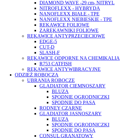
DIAMOND WAVE -29 cm- NITRYL
NITROFLEXX - HYBRYDA
NANOFLEXX BIAŁE - TPE
NANOFLEXX NIEBIESKIE - TPE
RĘKAWICE FOLIOWE
ZARĘKAWNIKI FOLIOWE
RĘKAWICE ANTYPRZECIECIOWE
EDGE-5
CUT-D
SLASH-F
RĘKAWICE ODPORNE NA CHEMIKALIA
R753 CATFISH
RĘKAWICE ANTYWIBRACYJNE
ODZIEŻ ROBOCZA
UBRANIA ROBOCZE
GLADIATOR CIEMNOSZARY
BLUZA
SPODNIE OGRODNICZKI
SPODNIE DO PASA
RODNEY CZARNE
GLADIATOR JASNOSZARY
BLUZA
SPODNIE OGRODNICZKI
SPODNIE DO PASA
CONSUL GRANATOWY