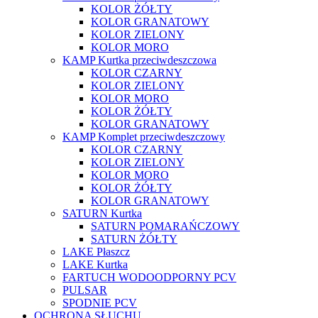
KOLOR ŻÓŁTY
KOLOR GRANATOWY
KOLOR ZIELONY
KOLOR MORO
KAMP Kurtka przeciwdeszczowa
KOLOR CZARNY
KOLOR ZIELONY
KOLOR MORO
KOLOR ŻÓŁTY
KOLOR GRANATOWY
KAMP Komplet przeciwdeszczowy
KOLOR CZARNY
KOLOR ZIELONY
KOLOR MORO
KOLOR ŻÓŁTY
KOLOR GRANATOWY
SATURN Kurtka
SATURN POMARAŃCZOWY
SATURN ŻÓŁTY
LAKE Płaszcz
LAKE Kurtka
FARTUCH WODOODPORNY PCV
PULSAR
SPODNIE PCV
OCHRONA SŁUCHU