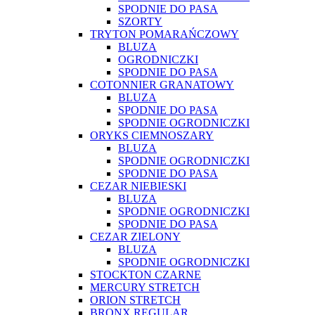
SPODNIE DO PASA
SZORTY
TRYTON POMARAŃCZOWY
BLUZA
OGRODNICZKI
SPODNIE DO PASA
COTONNIER GRANATOWY
BLUZA
SPODNIE DO PASA
SPODNIE OGRODNICZKI
ORYKS CIEMNOSZARY
BLUZA
SPODNIE OGRODNICZKI
SPODNIE DO PASA
CEZAR NIEBIESKI
BLUZA
SPODNIE OGRODNICZKI
SPODNIE DO PASA
CEZAR ZIELONY
BLUZA
SPODNIE OGRODNICZKI
STOCKTON CZARNE
MERCURY STRETCH
ORION STRETCH
BRONX REGULAR