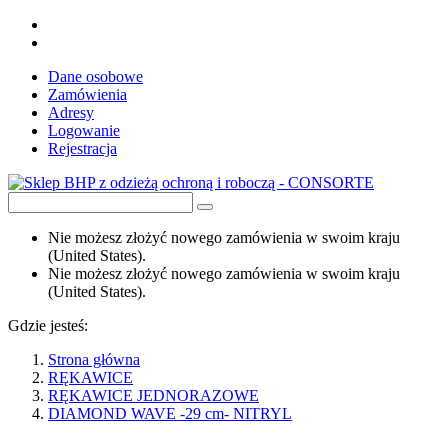
Dane osobowe
Zamówienia
Adresy
Logowanie
Rejestracja
Nie możesz złożyć nowego zamówienia w swoim kraju
(United States).
Nie możesz złożyć nowego zamówienia w swoim kraju
(United States).
Gdzie jesteś:
Strona główna
RĘKAWICE
RĘKAWICE JEDNORAZOWE
DIAMOND WAVE -29 cm- NITRYL