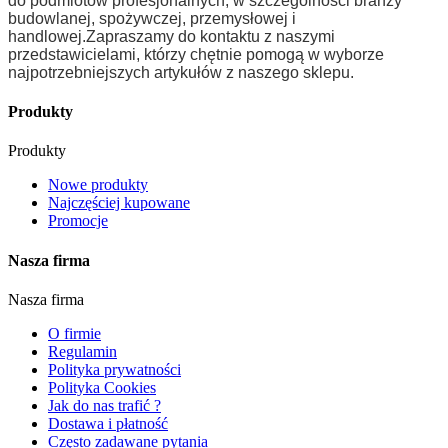
do podmiotów profesjonalnych, w szczególności branży
budowlanej, spożywczej, przemysłowej i
handlowej.
Zapraszamy do kontaktu z naszymi
przedstawicielami, którzy chętnie pomogą w wyborze
najpotrzebniejszych artykułów z naszego sklepu.
Produkty
Produkty
Nowe produkty
Najczęściej kupowane
Promocje
Nasza firma
Nasza firma
O firmie
Regulamin
Polityka prywatności
Polityka Cookies
Jak do nas trafić ?
Dostawa i płatność
Często zadawane pytania