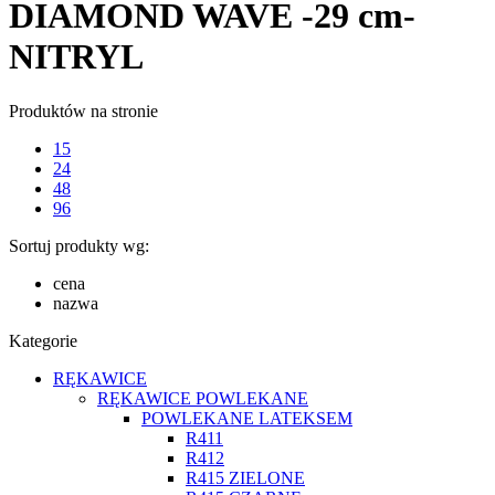
DIAMOND WAVE -29 cm-
NITRYL
Produktów na stronie
15
24
48
96
Sortuj produkty wg:
cena
nazwa
Kategorie
RĘKAWICE
RĘKAWICE POWLEKANE
POWLEKANE LATEKSEM
R411
R412
R415 ZIELONE