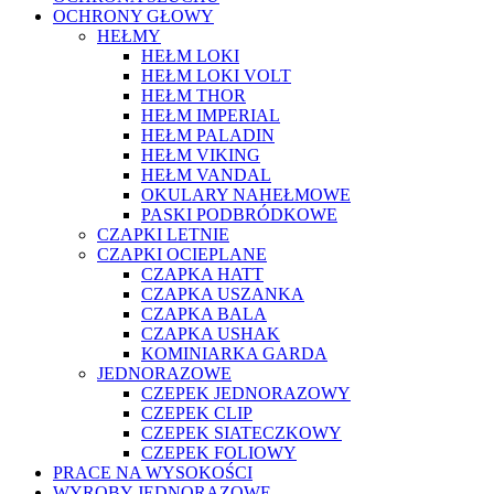
OCHRONY GŁOWY
HEŁMY
HEŁM LOKI
HEŁM LOKI VOLT
HEŁM THOR
HEŁM IMPERIAL
HEŁM PALADIN
HEŁM VIKING
HEŁM VANDAL
OKULARY NAHEŁMOWE
PASKI PODBRÓDKOWE
CZAPKI LETNIE
CZAPKI OCIEPLANE
CZAPKA HATT
CZAPKA USZANKA
CZAPKA BALA
CZAPKA USHAK
KOMINIARKA GARDA
JEDNORAZOWE
CZEPEK JEDNORAZOWY
CZEPEK CLIP
CZEPEK SIATECZKOWY
CZEPEK FOLIOWY
PRACE NA WYSOKOŚCI
WYROBY JEDNORAZOWE