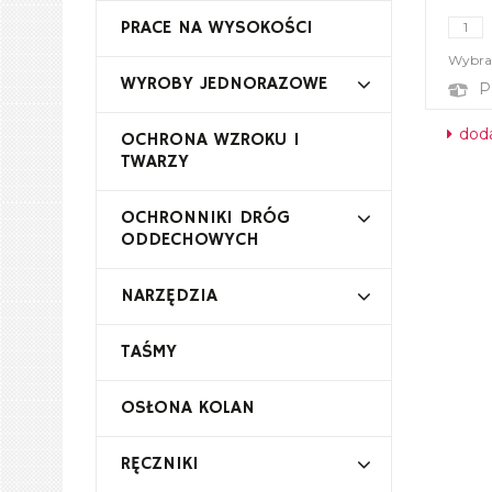
PRACE NA WYSOKOŚCI
Wybrał
WYROBY JEDNORAZOWE
P
doda
OCHRONA WZROKU I
TWARZY
OCHRONNIKI DRÓG
ODDECHOWYCH
NARZĘDZIA
TAŚMY
OSŁONA KOLAN
RĘCZNIKI