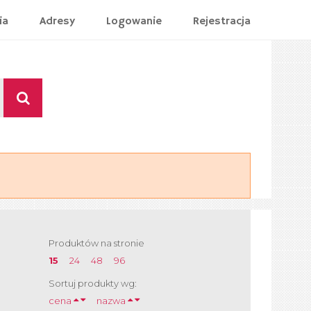
ia
Adresy
Logowanie
Rejestracja
Produktów na stronie
15
24
48
96
Sortuj produkty wg:
cena
nazwa