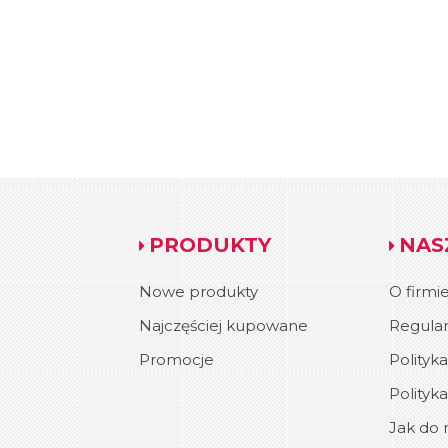
PRODUKTY
NAS
Nowe produkty
O firmi
Najczęściej kupowane
Regula
Promocje
Polityk
Polityk
Jak do n