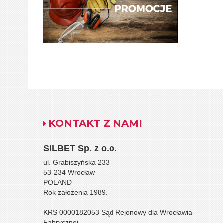
KONTAKT Z NAMI
SILBET
Sp. z o.o.
ul. Grabiszyńska 233
53-234 Wrocław
POLAND
Rok założenia 1989.
KRS 0000182053 Sąd Rejonowy dla Wrocławia-
Fabrycznej