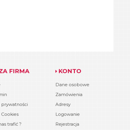
ZA FIRMA
KONTO
e
Dane osobowe
min
Zamówienia
a prywatności
Adresy
a Cookies
Logowanie
as trafić ?
Rejestracja