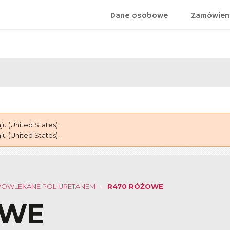
Dane osobowe
Zamówien
 (United States).
 (United States).
POWLEKANE POLIURETANEM
R470 RÓŻOWE
OWE