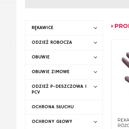
PRO
RĘKAWICE
ODZIEŻ ROBOCZA
OBUWIE
OBUWIE ZIMOWE
ODZIEŻ P-DESZCZOWA I
PCV
OCHRONA SŁUCHU
REKA
OCHRONY GŁOWY
RÓŻ