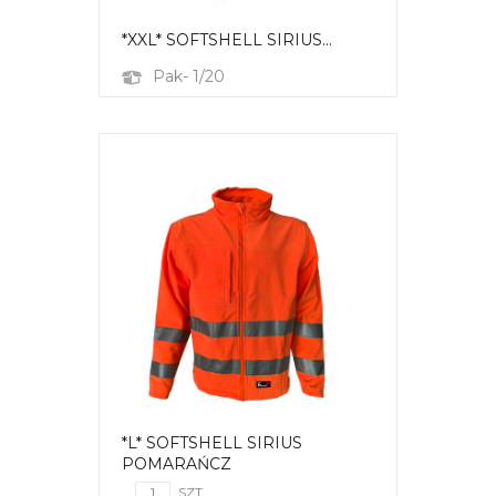
*XXL* SOFTSHELL SIRIUS...
Pak- 1/20
*L* SOFTSHELL SIRIUS
POMARAŃCZ
SZT.