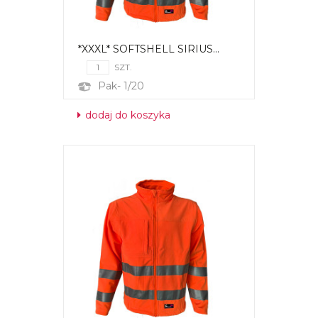
*XXXL* SOFTSHELL SIRIUS...
SZT.
Pak- 1/20
dodaj do koszyka