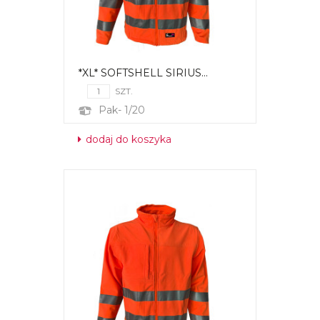
*XL* SOFTSHELL SIRIUS...
SZT.
Pak- 1/20
dodaj do koszyka