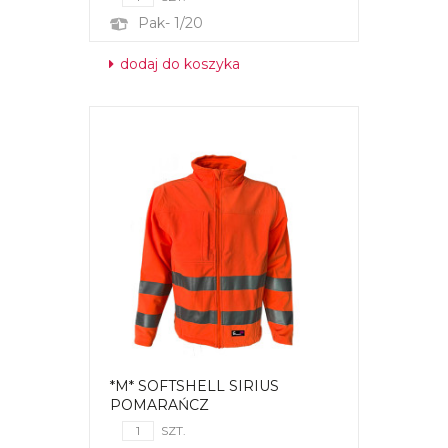
Pak- 1/20
dodaj do koszyka
*M* SOFTSHELL SIRIUS
POMARAŃCZ
SZT.