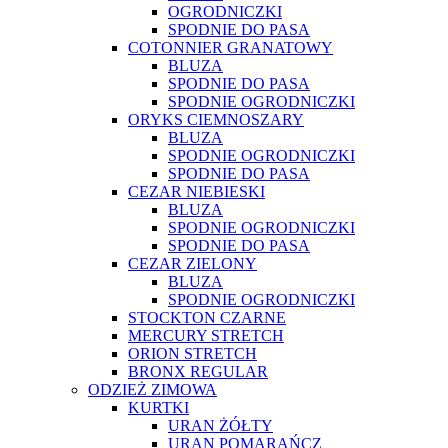
OGRODNICZKI
SPODNIE DO PASA
COTONNIER GRANATOWY
BLUZA
SPODNIE DO PASA
SPODNIE OGRODNICZKI
ORYKS CIEMNOSZARY
BLUZA
SPODNIE OGRODNICZKI
SPODNIE DO PASA
CEZAR NIEBIESKI
BLUZA
SPODNIE OGRODNICZKI
SPODNIE DO PASA
CEZAR ZIELONY
BLUZA
SPODNIE OGRODNICZKI
STOCKTON CZARNE
MERCURY STRETCH
ORION STRETCH
BRONX REGULAR
ODZIEŻ ZIMOWA
KURTKI
URAN ŻÓŁTY
URAN POMARAŃCZ