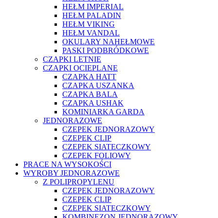
HEŁM IMPERIAL
HEŁM PALADIN
HEŁM VIKING
HEŁM VANDAL
OKULARY NAHEŁMOWE
PASKI PODBRÓDKOWE
CZAPKI LETNIE
CZAPKI OCIEPLANE
CZAPKA HATT
CZAPKA USZANKA
CZAPKA BALA
CZAPKA USHAK
KOMINIARKA GARDA
JEDNORAZOWE
CZEPEK JEDNORAZOWY
CZEPEK CLIP
CZEPEK SIATECZKOWY
CZEPEK FOLIOWY
PRACE NA WYSOKOŚCI
WYROBY JEDNORAZOWE
Z POLIPROPYLENU
CZEPEK JEDNORAZOWY
CZEPEK CLIP
CZEPEK SIATECZKOWY
KOMBINEZON JEDNORAZOWY