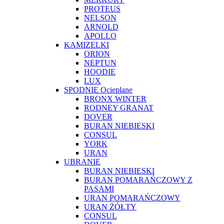
PROTEUS
NELSON
ARNOLD
APOLLO
KAMIZELKI
ORION
NEPTUN
HOODIE
LUX
SPODNIE Ocieplane
BRONX WINTER
RODNEY GRANAT
DOVER
BURAN NIEBIESKI
CONSUL
YORK
URAN
UBRANIE
BURAN NIEBIESKI
BURAN POMARAŃCZOWY Z
PASAMI
URAN POMARAŃCZOWY
URAN ŻÓŁTY
CONSUL