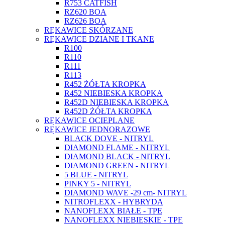
R753 CATFISH
RZ620 BOA
RZ626 BOA
RĘKAWICE SKÓRZANE
RĘKAWICE DZIANE I TKANE
R100
R110
R111
R113
R452 ŻÓŁTA KROPKA
R452 NIEBIESKA KROPKA
R452D NIEBIESKA KROPKA
R452D ŻÓŁTA KROPKA
RĘKAWICE OCIEPLANE
RĘKAWICE JEDNORAZOWE
BLACK DOVE - NITRYL
DIAMOND FLAME - NITRYL
DIAMOND BLACK - NITRYL
DIAMOND GREEN - NITRYL
5 BLUE - NITRYL
PINKY 5 - NITRYL
DIAMOND WAVE -29 cm- NITRYL
NITROFLEXX - HYBRYDA
NANOFLEXX BIAŁE - TPE
NANOFLEXX NIEBIESKIE - TPE