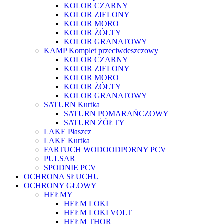
KOLOR CZARNY
KOLOR ZIELONY
KOLOR MORO
KOLOR ŻÓŁTY
KOLOR GRANATOWY
KAMP Komplet przeciwdeszczowy
KOLOR CZARNY
KOLOR ZIELONY
KOLOR MORO
KOLOR ŻÓŁTY
KOLOR GRANATOWY
SATURN Kurtka
SATURN POMARAŃCZOWY
SATURN ŻÓŁTY
LAKE Płaszcz
LAKE Kurtka
FARTUCH WODOODPORNY PCV
PULSAR
SPODNIE PCV
OCHRONA SŁUCHU
OCHRONY GŁOWY
HEŁMY
HEŁM LOKI
HEŁM LOKI VOLT
HEŁM THOR