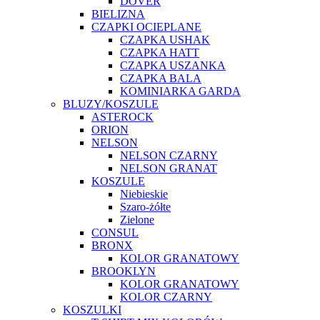
DOVER
BIELIZNA
CZAPKI OCIEPLANE
CZAPKA USHAK
CZAPKA HATT
CZAPKA USZANKA
CZAPKA BALA
KOMINIARKA GARDA
BLUZY/KOSZULE
ASTEROCK
ORION
NELSON
NELSON CZARNY
NELSON GRANAT
KOSZULE
Niebieskie
Szaro-żółte
Zielone
CONSUL
BRONX
KOLOR GRANATOWY
BROOKLYN
KOLOR GRANATOWY
KOLOR CZARNY
KOSZULKI