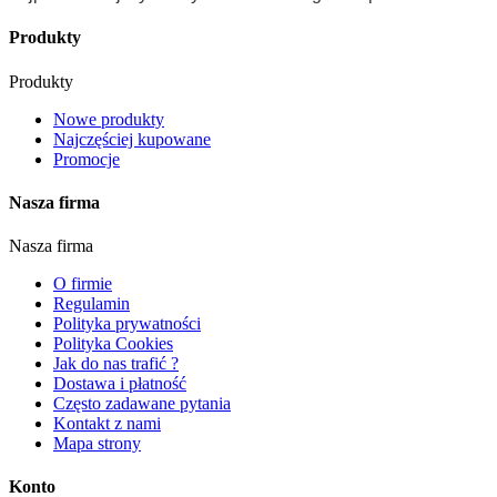
Produkty
Produkty
Nowe produkty
Najczęściej kupowane
Promocje
Nasza firma
Nasza firma
O firmie
Regulamin
Polityka prywatności
Polityka Cookies
Jak do nas trafić ?
Dostawa i płatność
Często zadawane pytania
Kontakt z nami
Mapa strony
Konto