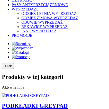
CZYSTOŚĆ
PASY ANTYPRZECIĄŻENIOWE
WYPRZEDAŻE
ODZIEŻ LETNIA WYPRZEDAŻ
ODZIEŻ ZIMOWA WYPRZEDAŻ
OBUWIE WYPRZEDAŻ
RĘKAWICE WYPRZEDAŻ
INNE WYPRZEDAŻ
PROMOCJE

Tak
Produkty w tej kategorii
Aktywne filtry
PODKŁADKI GREYPAD