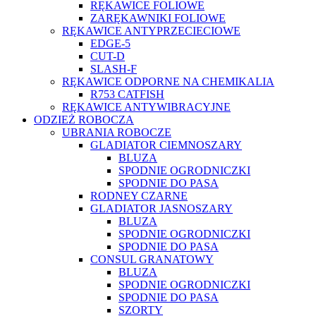
RĘKAWICE FOLIOWE
ZARĘKAWNIKI FOLIOWE
RĘKAWICE ANTYPRZECIECIOWE
EDGE-5
CUT-D
SLASH-F
RĘKAWICE ODPORNE NA CHEMIKALIA
R753 CATFISH
RĘKAWICE ANTYWIBRACYJNE
ODZIEŻ ROBOCZA
UBRANIA ROBOCZE
GLADIATOR CIEMNOSZARY
BLUZA
SPODNIE OGRODNICZKI
SPODNIE DO PASA
RODNEY CZARNE
GLADIATOR JASNOSZARY
BLUZA
SPODNIE OGRODNICZKI
SPODNIE DO PASA
CONSUL GRANATOWY
BLUZA
SPODNIE OGRODNICZKI
SPODNIE DO PASA
SZORTY