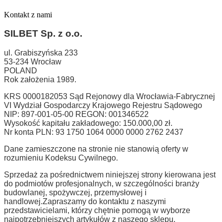
Kontakt z nami
SILBET
Sp. z o.o.
ul. Grabiszyńska 233
53-234 Wrocław
POLAND
Rok założenia 1989.
KRS 0000182053 Sąd Rejonowy dla Wrocławia-Fabrycznej
VI Wydział Gospodarczy Krajowego Rejestru Sądowego
NIP: 897-001-05-00 REGON: 001346522
Wysokość kapitału zakładowego: 150.000,00 zł.
Nr konta PLN: 93 1750 1064 0000 0000 2762 2437
Dane zamieszczone na stronie nie stanowią oferty w
rozumieniu Kodeksu Cywilnego.
Sprzedaż za pośrednictwem niniejszej strony kierowana jest
do podmiotów profesjonalnych, w szczególności branży
budowlanej, spożywczej, przemysłowej i
handlowej.
Zapraszamy do kontaktu z naszymi
przedstawicielami, którzy chętnie pomogą w wyborze
najpotrzebniejszych artykułów z naszego sklepu.