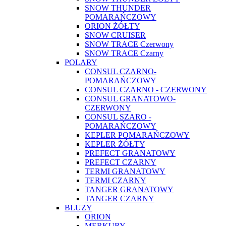
SNOW THUNDER
POMARAŃCZOWY
ORION ŻÓŁTY
SNOW CRUISER
SNOW TRACE Czerwony
SNOW TRACE Czarny
POLARY
CONSUL CZARNO-
POMARAŃCZOWY
CONSUL CZARNO - CZERWONY
CONSUL GRANATOWO-
CZERWONY
CONSUL SZARO -
POMARAŃCZOWY
KEPLER POMARAŃCZOWY
KEPLER ŻÓŁTY
PREFECT GRANATOWY
PREFECT CZARNY
TERMI GRANATOWY
TERMI CZARNY
TANGER GRANATOWY
TANGER CZARNY
BLUZY
ORION
MERKURY