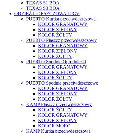
TEXAS S1 BOA
TEXAS S3 BOA
ODZIEŻ P-DESZCZOWA I PCV
PUERTO Kurtka przeciwdeszczowa
KOLOR GRANATOWY
KOLOR ZIELONY
KOLOR ŻÓŁTY
PUERTO Płaszcz przeciwdeszczowy
KOLOR GRANATOWY
KOLOR ZIELONY
KOLOR ŻÓŁTY
PUERTO Spodnie Ogrodniczki
KOLOR GRANATOWY
KOLOR ZIELONY
KOLOR ŻÓŁTY
PUERTO Spodnie przeciwdeszczowe
KOLOR GRANATOWY
KOLOR ZIELONY
KOLOR ŻÓŁTY
KAMP Płaszcz przeciwdeszczowy
KOLOR ŻÓŁTY
KOLOR GRANATOWY
KOLOR ZIELONY
KOLOR MORO
KAMP Kurtka przeciwdeszczowa