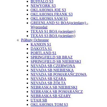
BUFFALO S3
NEWYORK S3
OKLAHOMA JOE S3
OKLAHOMA FRANK S3
OKLAHOMA SAM S3
GREENLAND S1 BOA(ocieplany) -
Wyprzedaż
TEXAS S1 BOA (ocieplany)
TEXAS S3 BOA (ocieplany)
Półbuty Ochronne
KANION S1
DAKOTA S1
PORTLAND S1
SPRINGFIELD SB BRĄZ
SPRINGFIELD SB NIEBIESKI
NEVADA SB CZERWONA
NEVADA SB NIEBIESKA
NEVADA SB POMARAŃCZOWA
NEVADA SB SZARA
NEVADA SB ŻÓŁTA
NEBRASKA SB NIEBIESKI
NEBRASKA SB POMARAŃCZ
NEBRASKA SB SZARY
UTAH SB
OKLAHOMA TOM S3